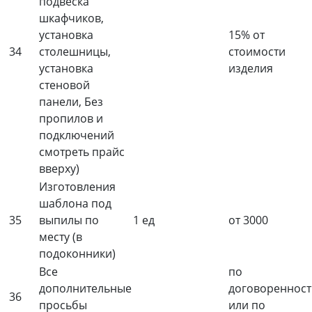
подвеска
шкафчиков,
установка
15% от
34
столешницы,
стоимости
установка
изделия
стеновой
панели, Без
пропилов и
подключений
смотреть прайс
вверху)
Изготовления
шаблона под
35
выпилы по
1 ед
от 3000
месту (в
подоконники)
Все
по
дополнительные
договоренност
36
просьбы
или по