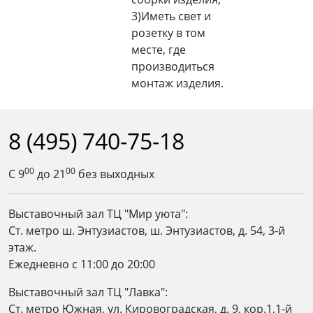
3)Иметь свет и
розетку в том
месте, где
производиться
монтаж изделия.
8 (495) 740-75-18
00
00
С 9
до 21
без выходных
Выставочный зал ТЦ "Мир уюта":
Ст. метро ш. Энтузиастов, ш. Энтузиастов, д. 54, 3-й
этаж.
Ежедневно c 11:00 до 20:00
Выставочный зал ТЦ "Лавка":
Ст. метро Южная, ул. Кировоградская, д. 9, кор.1,1-й