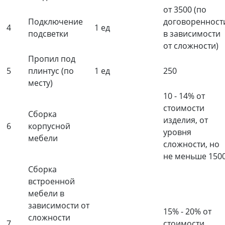
от 3500 (по
Подключение
договоренност
4
1 ед
подсветки
в зависимости
от сложности)
Пропил под
5
плинтус (по
1 ед
250
месту)
10 - 14% от
стоимости
Сборка
изделия, от
6
корпусной
уровня
мебели
сложности, но
не меньше 150
Сборка
встроенной
мебели в
зависимости от
15% - 20% от
сложности
7
стоимости