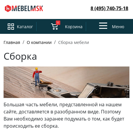
8 (495) 740-75-18
0
Toggle
Каталог
Корзина
Меню
navigation
Главная
О компании
Сборка мебели
Сборка
Большая часть мебели, представленной на нашем
сайте, доставляется в разобранном виде. Поэтому
Вам необходимо заранее подумать о том, как будет
происходить ее сборка.