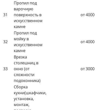
Пропил под
варочную
31
поверхность в
от 4000
искусственном
камне
Пропил под
мойку в
32
от 4000
искусственном
камне
Врезка
столешниц в
33
окно (от
от 3000
сложности
подоконника)
Сборка
кухни(шкафчики,
установка,
монтаж,