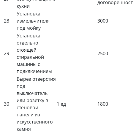
договоренност
кухни
Установка
28
измельчителя
3000
под мойку
Установка
отдельно
стоящей
29
2500
стиральной
машины с
подключением
Вырез отверстия
под
выключатель
или розетку в
30
1 ед
1800
стеновой
панели из
искусственного
камня