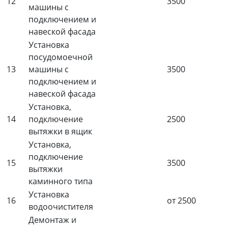
12
3500
машины с
подключением и
навеской фасада
Установка
посудомоечной
13
машины с
3500
подключением и
навеской фасада
Установка,
14
подключение
2500
вытяжки в ящик
Установка,
подключение
15
3500
вытяжки
каминного типа
Установка
16
от 2500
водоочистителя
Демонтаж и