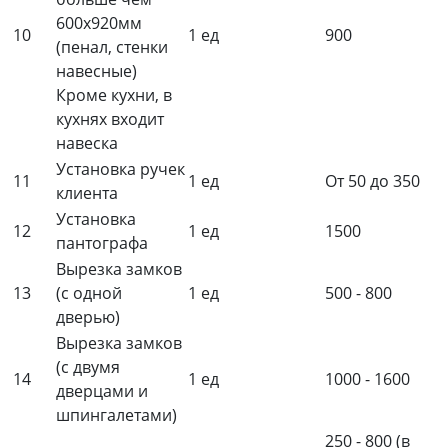
600х920мм
10
1 ед
900
(пенал, стенки
навесные)
Кроме кухни, в
кухнях входит
навеска
Установка ручек
11
1 ед
От 50 до 350
клиента
Установка
12
1 ед
1500
пантографа
Вырезка замков
13
(с одной
1 ед
500 - 800
дверью)
Вырезка замков
(с двумя
14
1 ед
1000 - 1600
дверцами и
шпингалетами)
250 - 800 (в