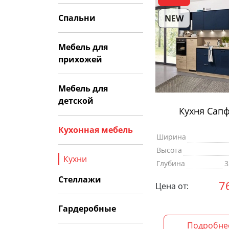
Спальни
NEW
Мебель для
прихожей
Мебель для
детской
Кухня Сап
Кухонная мебель
Ширина
Высота
Кухни
Глубина
3
Стеллажи
7
Цена от:
Гардеробные
Подробне