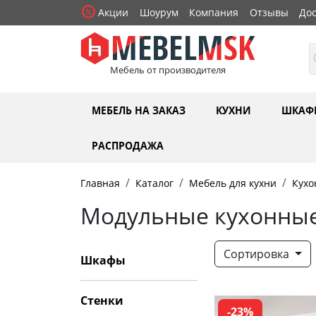
Акции
Шоурум
Компания
Отзывы
Дос
Мебель от производителя
МЕБЕЛЬ НА ЗАКАЗ
КУХНИ
ШКАФ
РАСПРОДАЖА
Главная
Каталог
Мебель для кухни
Кухо
Модульные кухонные
Сортировка
Шкафы
Стенки
-23%