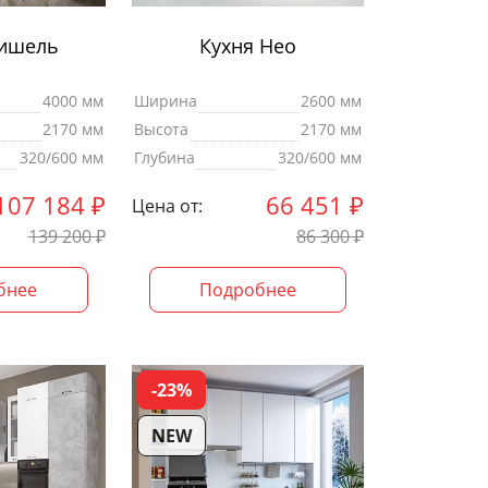
Мишель
Кухня Нео
4000 мм
Ширина
2600 мм
2170 мм
Высота
2170 мм
320/600 мм
Глубина
320/600 мм
107 184
₽
66 451
₽
Цена от:
139 200
₽
86 300
₽
бнее
Подробнее
-23%
NEW