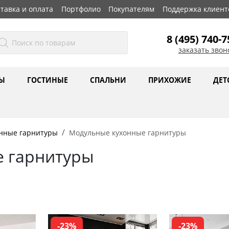
тавка и оплата
Портфолио
Покупателям
Поддержка клиент
8 (495) 740-7
заказать звон
Ы
ГОСТИНЫЕ
СПАЛЬНИ
ПРИХОЖИЕ
ДЕТ
нные гарнитуры
Модульные кухонные гарнитуры
 гарнитуры
-23%
-23%