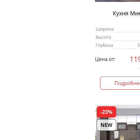
Кухня Ми
Ширина
Высота
Глубина
3
11
Цена от:
Подробне
-23%
NEW