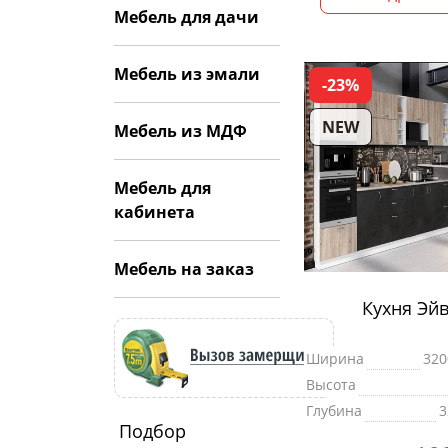
Мебель для дачи
Мебель из эмали
-23%
NEW
Мебель из МДФ
Мебель для
кабинета
Мебель на заказ
Кухня Эй
Ширина
320
Высота
Глубина
3
Подбор