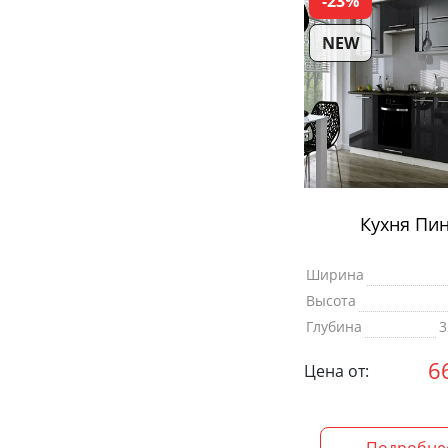
-23%
NEW
Кухня Пи
Ширина
Высота
Глубина
3
6
Цена от: