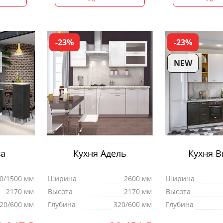
-23%
-23%
NEW
ва
Кухня Адель
Кухня В
0/1500 мм
Ширина
2600 мм
Ширина
2170 мм
Высота
2170 мм
Высота
20/600 мм
Глубина
320/600 мм
Глубина