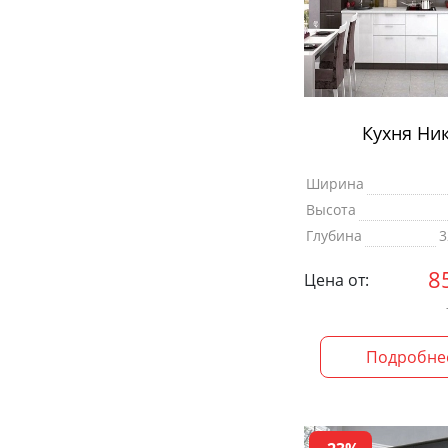
Кухня Ни
Ширина
Высота
Глубина
3
8
Цена от:
Подробне