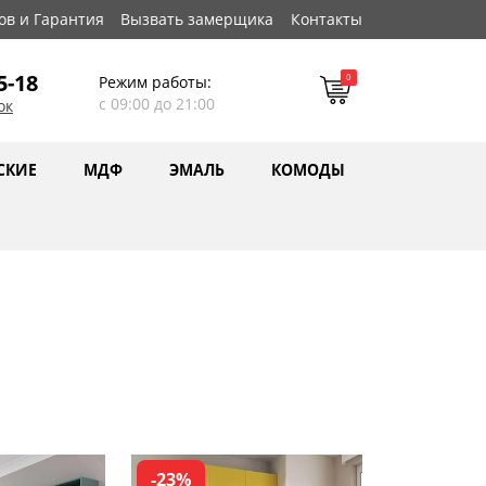
ов и Гарантия
Вызвать замерщика
Контакты
5-18
0
Режим работы:
с 09:00 до 21:00
ок
СКИЕ
МДФ
ЭМАЛЬ
КОМОДЫ
-23%