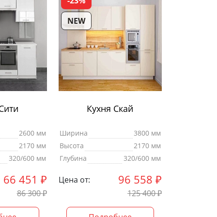
-23%
NEW
Сити
Кухня Скай
2600 мм
Ширина
3800 мм
2170 мм
Высота
2170 мм
320/600 мм
Глубина
320/600 мм
66 451
₽
96 558
₽
Цена от:
86 300
₽
125 400
₽