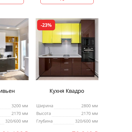
-23%
ивьен
Кухня Квадро
3200 мм
Ширина
2800 мм
2170 мм
Высота
2170 мм
320/600 мм
Глубина
320/600 мм