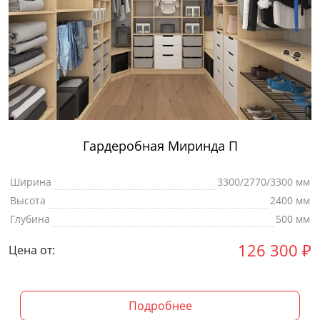
Гардеробная Миринда П
Ширина
3300/2770/3300 мм
Высота
2400 мм
Глубина
500 мм
126 300
₽
Цена от:
Подробнее