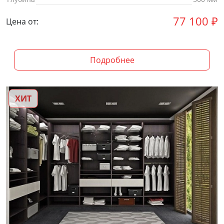
77 100
₽
Цена от:
Подробнее
ХИТ