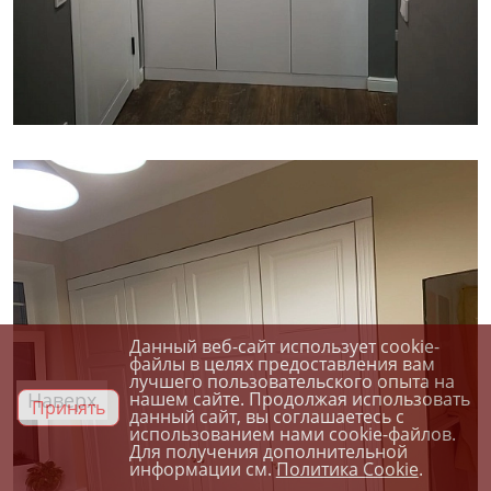
Данный веб-сайт использует cookie-
файлы в целях предоставления вам
лучшего пользовательского опыта на
Наверх
нашем сайте. Продолжая использовать
Принять
данный сайт, вы соглашаетесь с
использованием нами cookie-файлов.
Для получения дополнительной
информации см.
Политика Cookie
.