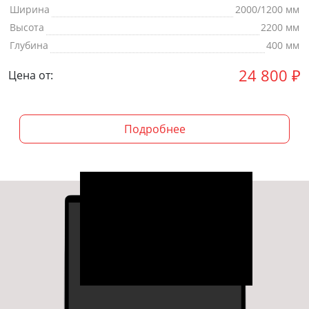
Ширина
2000/1200 мм
Высота
2200 мм
Глубина
400 мм
24 800
₽
Цена от:
Подробнее