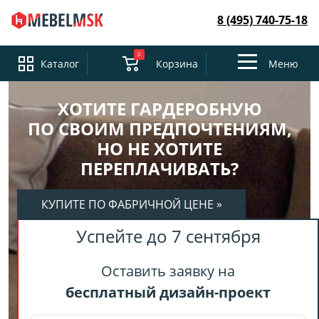
8 (495) 740-75-18
0
Toggle
Каталог
Корзина
Меню
navigation
ХОТИТЕ ГАРДЕРОБНУЮ
ПО СВОИМ ПРЕДПОЧТЕНИЯМ,
НО НЕ ХОТИТЕ
ПЕРЕПЛАЧИВАТЬ?
»
КУПИТЕ ПО ФАБРИЧНОЙ ЦЕНЕ
Успейте до 7 сентября
Оставить заявку на
бесплатный дизайн-проект