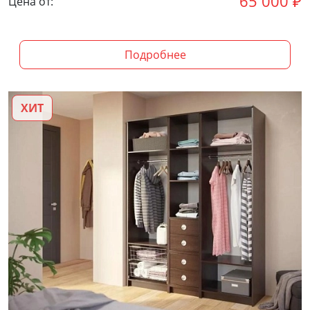
65 000
₽
Цена от:
Подробнее
ХИТ