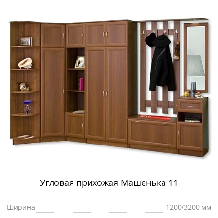
Угловая прихожая Машенька 11
Ширина
1200/3200 мм