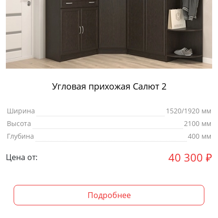
Угловая прихожая Салют 2
Ширина
1520/1920 мм
Высота
2100 мм
Глубина
400 мм
40 300
₽
Цена от:
Подробнее