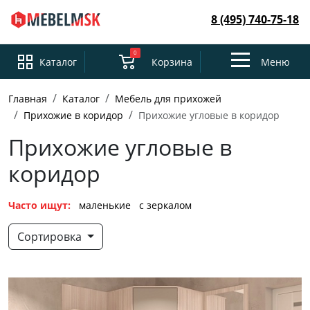
8 (495) 740-75-18
0
Toggle
Каталог
Корзина
Меню
navigation
Главная
Каталог
Мебель для прихожей
Прихожие в коридор
Прихожие угловые в коридор
Прихожие угловые в
коридор
Часто ищут:
маленькие
с зеркалом
Сортировка