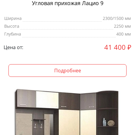
Угловая прихожая Лацио 9
Ширина
2300/1500 мм
Высота
2250 мм
Глубина
400 мм
41 400
₽
Цена от:
Подробнее