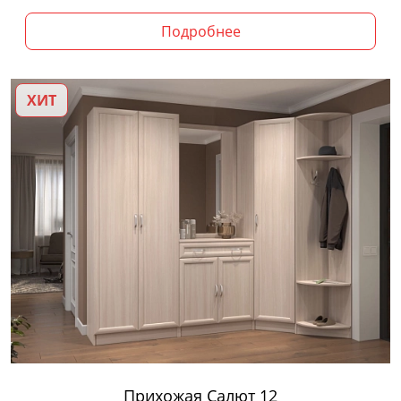
Подробнее
ХИТ
Прихожая Салют 12