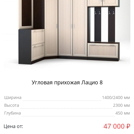
Угловая прихожая Лацио 8
Ширина
1400/2400 мм
Высота
2300 мм
Глубина
450 мм
47 000
₽
Цена от: