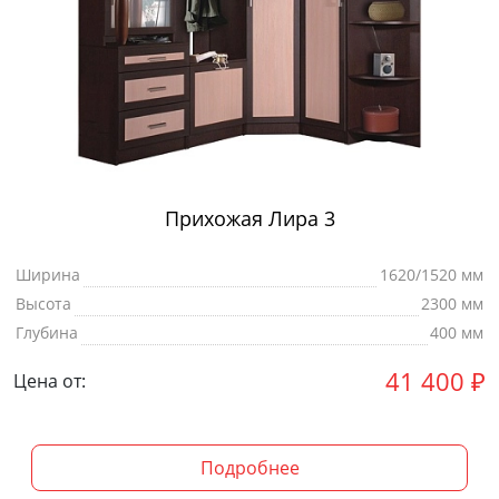
Прихожая Лира 3
Ширина
1620/1520 мм
Высота
2300 мм
Глубина
400 мм
41 400
₽
Цена от:
Подробнее