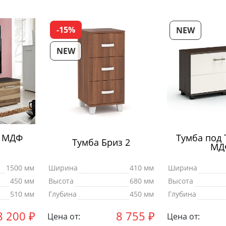
-15%
NEW
NEW
В МДФ
Тумба под 
Тумба Бриз 2
МД
1500 мм
Ширина
410 мм
Ширина
450 мм
Высота
680 мм
Высота
510 мм
Глубина
450 мм
Глубина
8 200
₽
8 755
₽
Цена от:
Цена от: