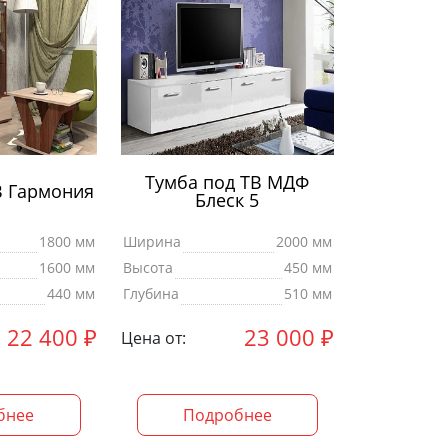
Тумба под ТВ МДФ
В Гармония
Блеск 5
1800 мм
Ширина
2000 мм
1600 мм
Высота
450 мм
440 мм
Глубина
510 мм
22 400
₽
23 000
₽
Цена от:
бнее
Подробнее