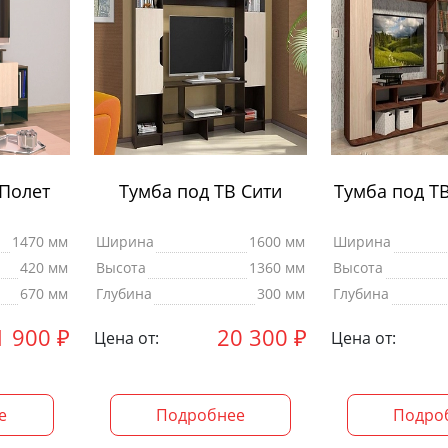
 Полет
Тумба под ТВ Сити
Тумба под Т
1470 мм
Ширина
1600 мм
Ширина
420 мм
Высота
1360 мм
Высота
670 мм
Глубина
300 мм
Глубина
1 900
₽
20 300
₽
Цена от:
Цена от:
е
Подробнее
Подро