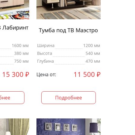
В Лабиринт
Тумба под ТВ Маэстро
1600 мм
Ширина
1200 мм
380 мм
Высота
540 мм
750 мм
Глубина
470 мм
15 300
₽
11 500
₽
Цена от:
бнее
Подробнее