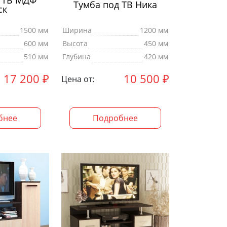
 ТВ МДФ
Тумба под ТВ Ника
ск
1500 мм
Ширина
1200 мм
600 мм
Высота
450 мм
510 мм
Глубина
420 мм
17 200
₽
10 500
₽
Цена от:
бнее
Подробнее