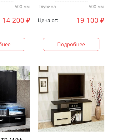
500 мм
Глубина
500 мм
14 200
₽
19 100
₽
Цена от:
бнее
Подробнее