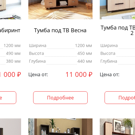
Тумба под Т
абиринт
Тумба под ТВ Весна
2
1200 мм
Ширина
1200 мм
Ширина
490 мм
Высота
450 мм
Высота
380 мм
Глубина
440 мм
Глубина
1 000
₽
11 000
₽
Цена от:
Цена от:
е
Подробнее
Подро