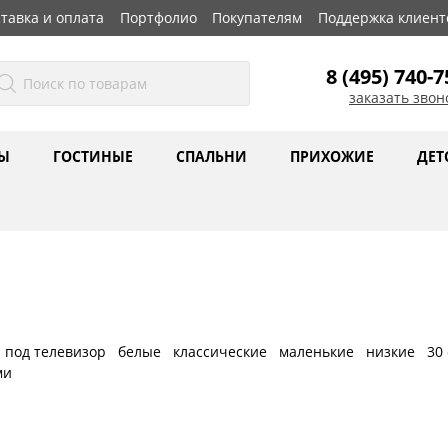
тавка и оплата
Портфолио
Покупателям
Поддержка клиент
8 (495) 740-7
заказать звон
Ы
ГОСТИНЫЕ
СПАЛЬНИ
ПРИХОЖИЕ
ДЕТ
 под телевизор
белые
классические
маленькие
низкие
30
ми