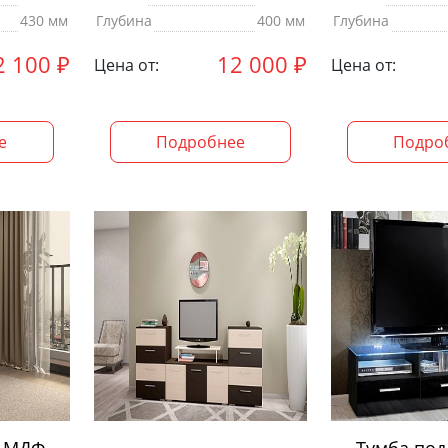
430 мм
Глубина
400 мм
Глубина
2 100
₽
12 000
₽
Цена от:
Цена от:
е
Подробнее
Подро