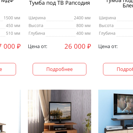
В МДФ
Тумба под
Тумба под ТВ Рапсодия
Бле
1500 мм
Ширина
2400 мм
Ширина
450 мм
Высота
800 мм
Высота
510 мм
Глубина
400 мм
Глубина
7 000
₽
26 000
₽
Цена от:
Цена от:
е
Подробнее
Подро