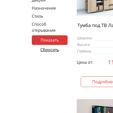
дверей
Назначение
Стиль
Способ
Тумба под ТВ Л
открывания
Ширина
Высота
Глубина
1
Цена от:
Подробне