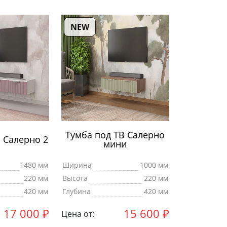
NEW
Тумба под ТВ Салерно
 Салерно 2
мини
1480 мм
Ширина
1000 мм
220 мм
Высота
220 мм
420 мм
Глубина
420 мм
17 000
₽
15 600
₽
Цена от: