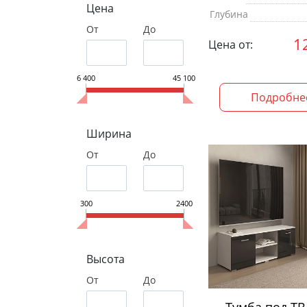
Цена
Глубина
От
До
1
Цена от:
6 400
45 100
Подробне
Ширина
От
До
300
2400
Высота
От
До