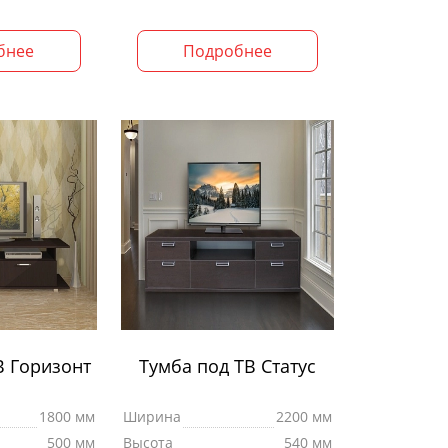
бнее
Подробнее
В Горизонт
Тумба под ТВ Статус
1800 мм
Ширина
2200 мм
500 мм
Высота
540 мм