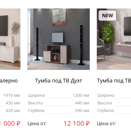
NEW
Салерно
Тумба под ТВ Дуэт
Тумба под ТВ
1970 мм
Ширина
1200 мм
Ширина
430 мм
Высота
440 мм
Высота
420 мм
Глубина
590 мм
Глубина
1 000
₽
12 100
₽
Цена от:
Цена от: