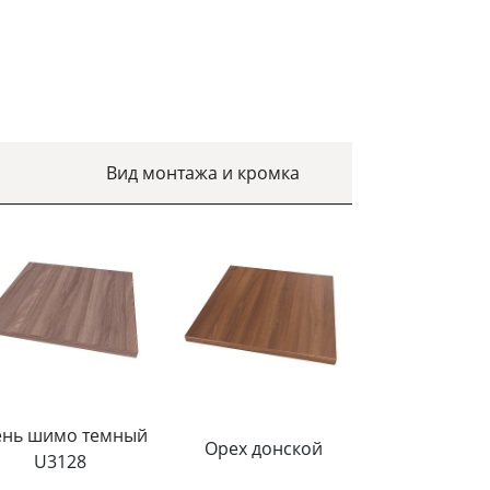
Вид монтажа и кромка
ень шимо темный
Орех донской
U3128