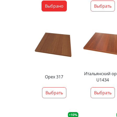
Выбрано
Выбрать
Итальянский ор
Орех 317
U1434
Выбрать
Выбрать
+10%