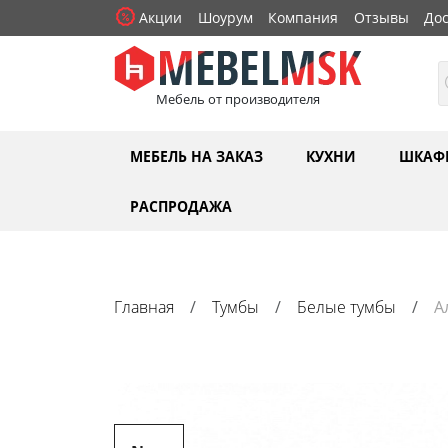
Акции
Шоурум
Компания
Отзывы
Дос
Мебель от производителя
МЕБЕЛЬ НА ЗАКАЗ
КУХНИ
ШКАФ
РАСПРОДАЖА
Главная
Тумбы
Белые тумбы
А