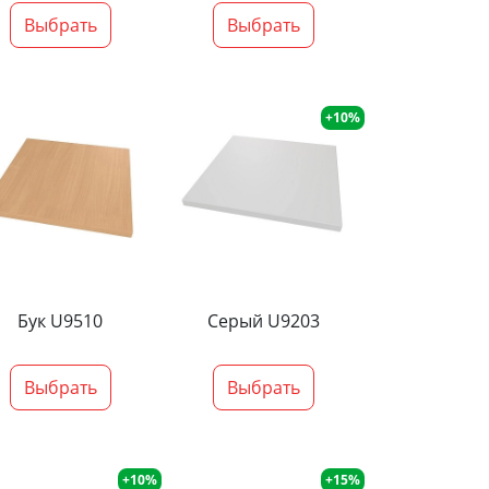
Выбрать
Выбрать
+10%
Бук U9510
Серый U9203
Выбрать
Выбрать
+10%
+15%