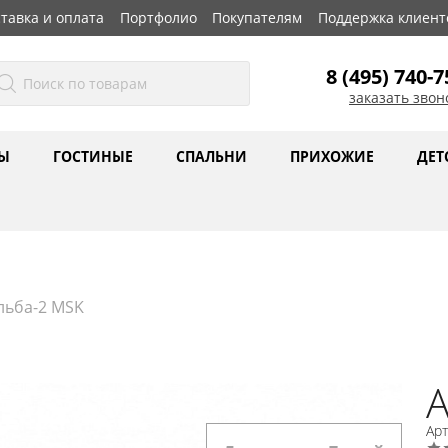
тавка и оплата
Портфолио
Покупателям
Поддержка клиент
8 (495) 740-7
заказать звон
Ы
ГОСТИНЫЕ
СПАЛЬНИ
ПРИХОЖИЕ
ДЕТ
льба-2 MSK
А
Ар