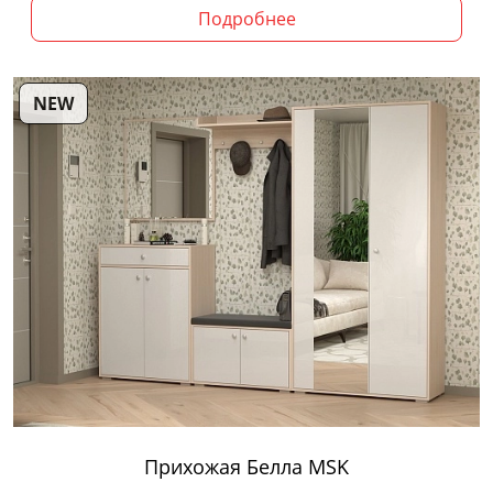
Подробнее
NEW
Прихожая Белла MSK