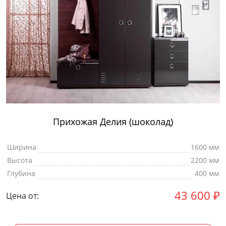
Прихожая Делия (шоколад)
Ширина
1600 мм
Высота
2200 мм
Глубина
400 мм
43 600
₽
Цена от: