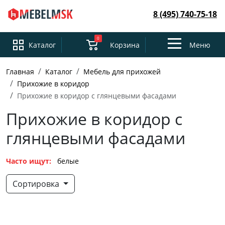
8 (495) 740-75-18
0
Toggle
Каталог
Корзина
Меню
navigation
Главная
Каталог
Мебель для прихожей
Прихожие в коридор
Прихожие в коридор с глянцевыми фасадами
Прихожие в коридор с
глянцевыми фасадами
Часто ищут:
белые
Сортировка