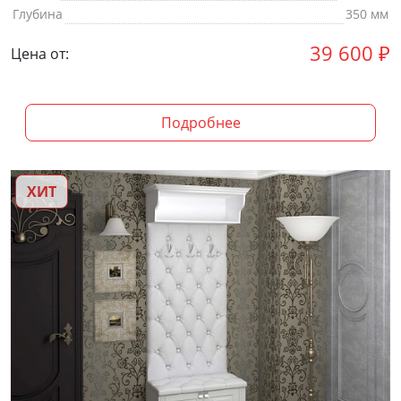
Глубина
350 мм
39 600
₽
Цена от:
Подробнее
ХИТ