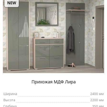
NEW
Прихожая МДФ Лира
Ширина
2400 мм
Высота
2200 мм
Глубина
350 мм