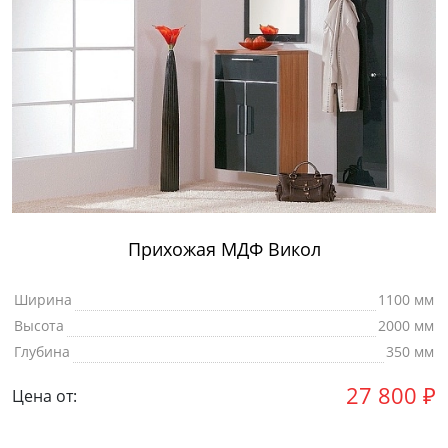
Прихожая МДФ Викол
Ширина
1100 мм
Высота
2000 мм
Глубина
350 мм
27 800
₽
Цена от: