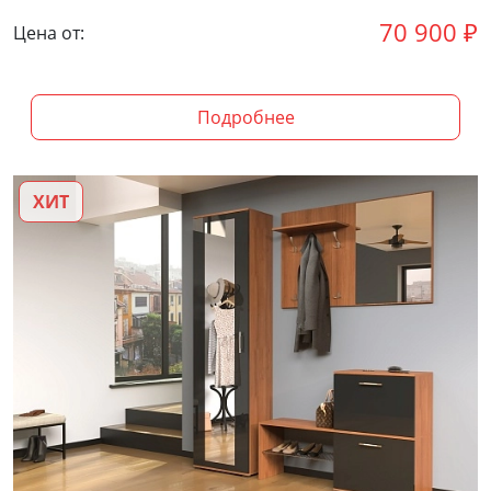
70 900
₽
Цена от:
Подробнее
ХИТ