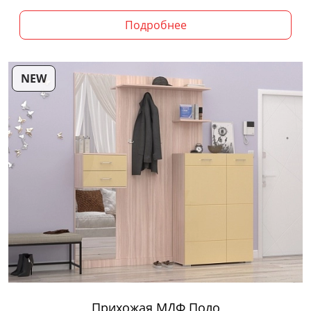
Подробнее
NEW
Прихожая МДФ Поло