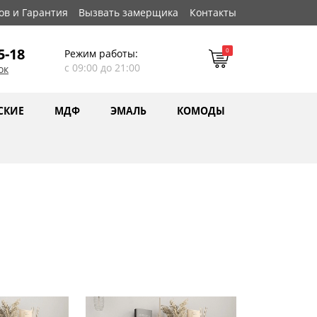
ов и Гарантия
Вызвать замерщика
Контакты
5-18
0
Режим работы:
с 09:00 до 21:00
ок
СКИЕ
МДФ
ЭМАЛЬ
КОМОДЫ