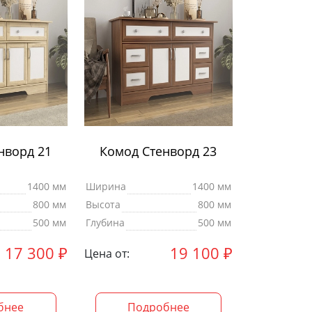
нворд 21
Комод Стенворд 23
1400 мм
Ширина
1400 мм
800 мм
Высота
800 мм
500 мм
Глубина
500 мм
17 300
₽
19 100
₽
Цена от:
бнее
Подробнее