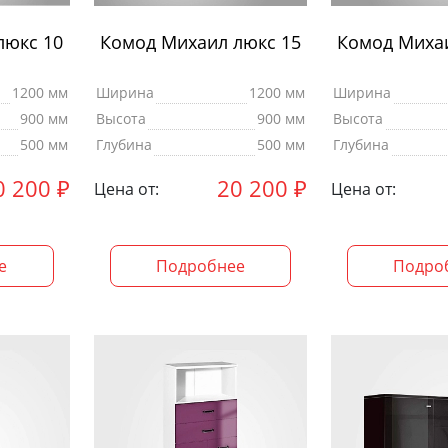
люкс 10
Комод Михаил люкс 15
Комод Михаи
1200 мм
Ширина
1200 мм
Ширина
900 мм
Высота
900 мм
Высота
500 мм
Глубина
500 мм
Глубина
0 200
₽
20 200
₽
Цена от:
Цена от:
е
Подробнее
Подро