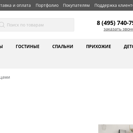
тавка и оплата
Портфолио
Покупателям
Поддержка клиент
8 (495) 740-7
заказать звон
Ы
ГОСТИНЫЕ
СПАЛЬНИ
ПРИХОЖИЕ
ДЕТ
рцами