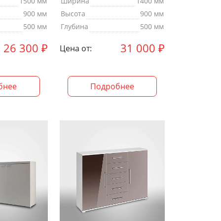
1500 мм
Ширина
1400 мм
900 мм
Высота
900 мм
500 мм
Глубина
500 мм
26 300
₽
31 000
₽
Цена от:
бнее
Подробнее