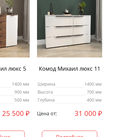
ил люкс 5
Комод Михаил люкс 11
1400 мм
Ширина
1400 мм
900 мм
Высота
700 мм
500 мм
Глубина
400 мм
25 500
₽
31 000
₽
Цена от: