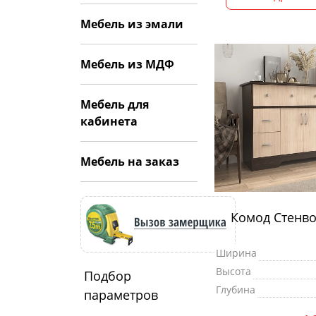
Мебель из эмали
Мебель из МДФ
Мебель для
кабинета
Мебель на заказ
Комод Стенво
Ширина
Высота
Подбор
Глубина
параметров