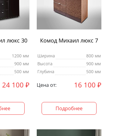
л люкс 30
Комод Михаил люкс 7
1200 мм
Ширина
800 мм
900 мм
Высота
900 мм
500 мм
Глубина
500 мм
24 100
₽
16 100
₽
Цена от:
бнее
Подробнее