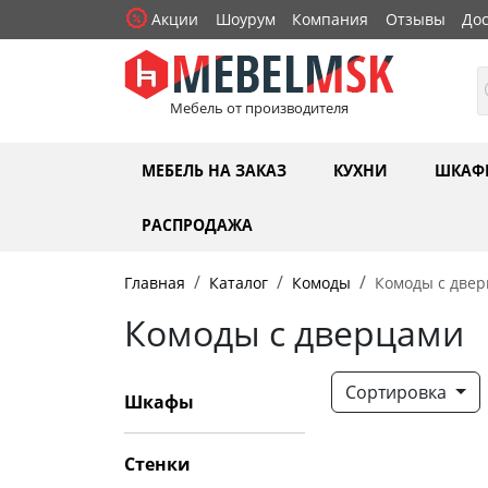
Акции
Шоурум
Компания
Отзывы
Дос
Мебель от производителя
МЕБЕЛЬ НА ЗАКАЗ
КУХНИ
ШКАФ
РАСПРОДАЖА
Главная
Каталог
Комоды
Комоды с две
Комоды с дверцами
Сортировка
Шкафы
Стенки