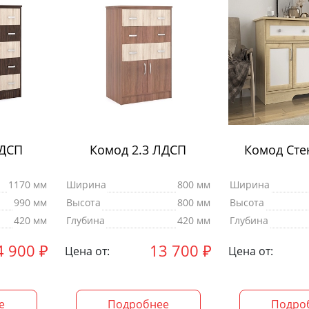
ЛДСП
Комод 2.3 ЛДСП
Комод Сте
1170 мм
Ширина
800 мм
Ширина
990 мм
Высота
800 мм
Высота
420 мм
Глубина
420 мм
Глубина
4 900
₽
13 700
₽
Цена от:
Цена от:
е
Подробнее
Подро