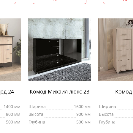
рд 24
Комод Михаил люкс 23
Комод 
1400 мм
Ширина
1600 мм
Ширина
800 мм
Высота
900 мм
Высота
500 мм
Глубина
500 мм
Глубина