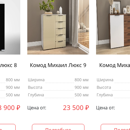
люкс 8
Комод Михаил Люкс 9
Комод Миха
800 мм
Ширина
800 мм
Ширина
900 мм
Высота
900 мм
Высота
500 мм
Глубина
500 мм
Глубина
8 900
₽
23 500
₽
Цена от:
Цена от: