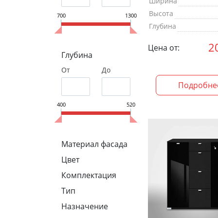
Ширина
Высота
700
1300
Глубина
2
Цена от:
Глубина
От
До
Подробне
400
520
Материал фасада
Цвет
Комплектация
Тип
Назначение