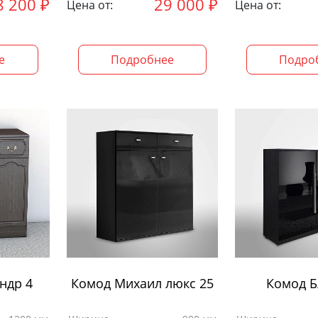
8 200
₽
29 000
₽
Цена от:
Цена от:
е
Подробнее
Подро
ндр 4
Комод Михаил люкс 25
Комод Б