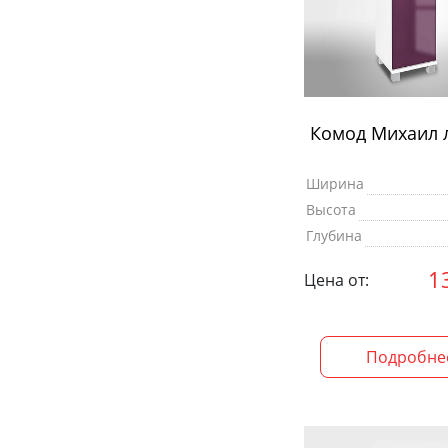
Комод Михаил 
Ширина
Высота
Глубина
1
Цена от:
Подробне