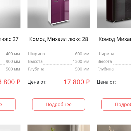
люкс 27
Комод Михаил люкс 28
Комод Михаи
400 мм
Ширина
600 мм
Ширина
900 мм
Высота
1300 мм
Высота
500 мм
Глубина
500 мм
Глубина
3 800
₽
17 800
₽
Цена от:
Цена от:
е
Подробнее
Подро