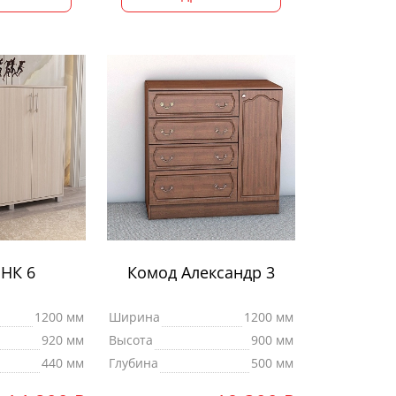
НК 6
Комод Александр 3
1200 мм
Ширина
1200 мм
920 мм
Высота
900 мм
440 мм
Глубина
500 мм