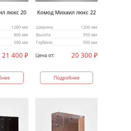
л люкс 20
Комод Михаил люкс 22
1200 мм
Ширина
1200 мм
800 мм
Высота
950 мм
500 мм
Глубина
500 мм
21 400
₽
20 300
₽
Цена от:
бнее
Подробнее