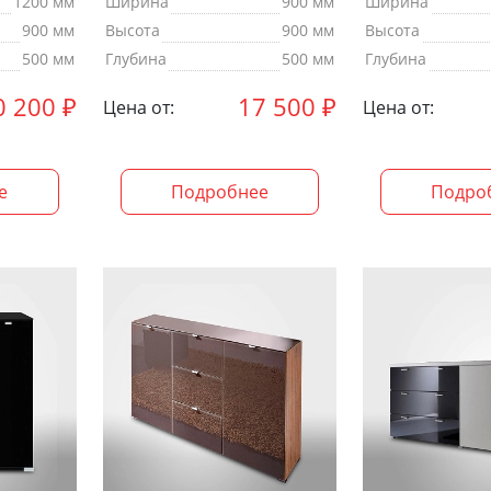
1200 мм
Ширина
900 мм
Ширина
900 мм
Высота
900 мм
Высота
500 мм
Глубина
500 мм
Глубина
0 200
₽
17 500
₽
Цена от:
Цена от:
е
Подробнее
Подро