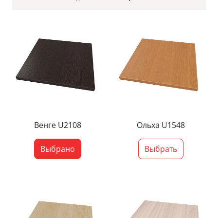
Венге U2108
Ольха U1548
Выбрано
Выбрать