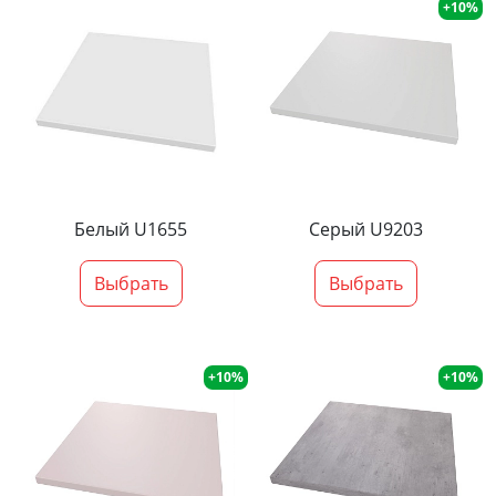
+10%
Белый U1655
Серый U9203
Выбрать
Выбрать
+10%
+10%