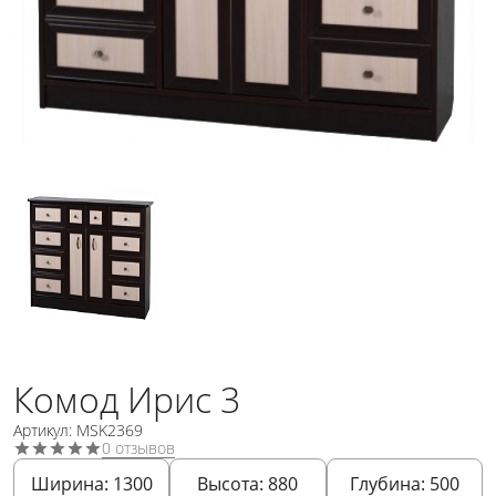
Комод Ирис 3
Артикул: MSK2369
0 отзывов
Ширина:
1300
Высота:
880
Глубина:
500