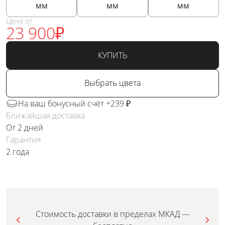
мм
мм
мм
Цена от
23 900
₽
КУПИТЬ
Выбрать цвета
На ваш бонусный счёт +239 ₽
Ближайшая доставка
От 2 дней
Гарантия
2 года
Стоимость доставки в пределах МКАД —