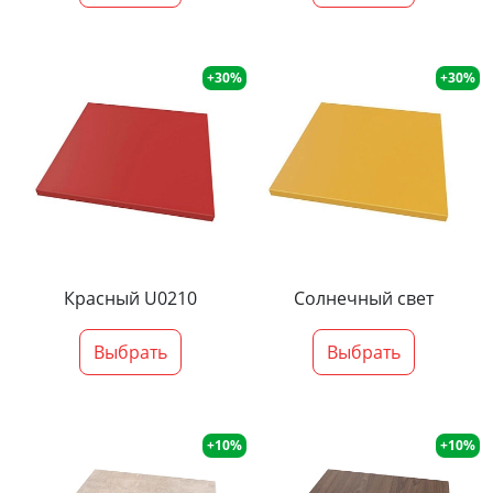
+30%
+30%
Красный U0210
Солнечный свет
Выбрать
Выбрать
+10%
+10%