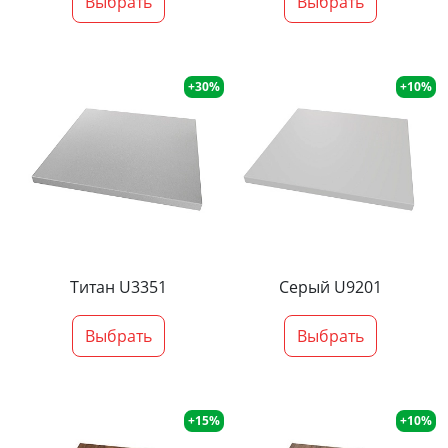
Выбрать
Выбрать
+30%
+10%
Титан U3351
Серый U9201
Выбрать
Выбрать
+15%
+10%