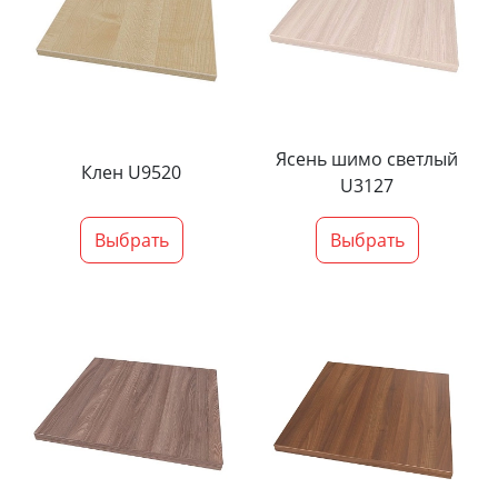
Ясень шимо светлый
Клен U9520
U3127
Выбрать
Выбрать