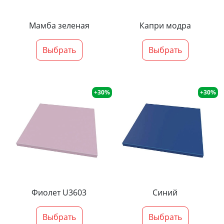
Мамба зеленая
Капри модра
Выбрать
Выбрать
+30%
+30%
Фиолет U3603
Синий
Выбрать
Выбрать