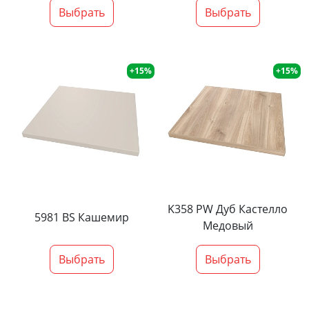
Выбрать
Выбрать
+15%
+15%
K358 PW Дуб Кастелло
5981 BS Кашемир
Медовый
Выбрать
Выбрать