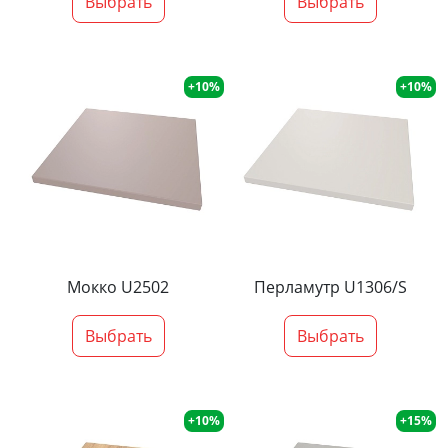
Выбрать
Выбрать
+10%
+10%
Мокко U2502
Перламутр U1306/S
Выбрать
Выбрать
+10%
+15%