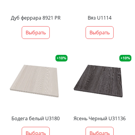
Дуб феррара 8921 PR
Вяз U1114
Выбрать
Выбрать
+10%
+10%
Бодега белый U3180
Ясень Черный U31136
Выбрать
Выбрать