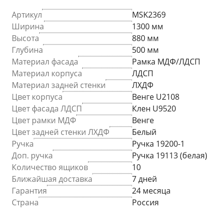
Артикул
MSK2369
Ширина
1300 мм
Высота
880 мм
Глубина
500 мм
Материал фасада
Рамка МДФ/ЛДСП
Материал корпуса
ЛДСП
Материал задней стенки
ЛХДФ
Цвет корпуса
Венге U2108
Цвет фасада ЛДСП
Клен U9520
Цвет рамки МДФ
Венге
Цвет задней стенки ЛХДФ
Белый
Ручка
Ручка 19200-1
Доп. ручка
Ручка 19113 (белая)
Количество ящиков
10
Ближайшая доставка
7 дней
Гарантия
24 месяца
Страна
Россия