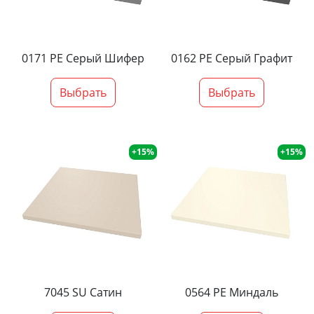
0171 PE Серый Шифер
0162 PE Серый Графит
Выбрать
Выбрать
+15%
+15%
7045 SU Сатин
0564 PE Миндаль