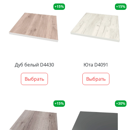
+15%
+15%
Дуб белый D4430
Юта D4091
Выбрать
Выбрать
+15%
+30%