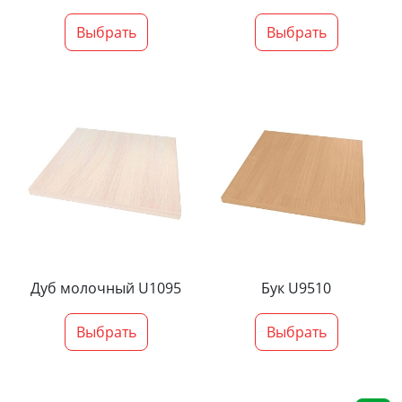
Выбрать
Выбрать
Дуб молочный U1095
Бук U9510
Выбрать
Выбрать