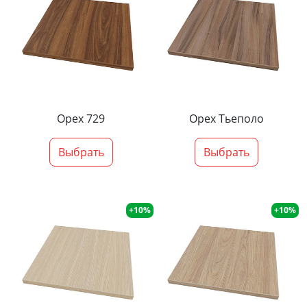
Орех 729
Орех Тьеполо
Выбрать
Выбрать
+10%
+10%