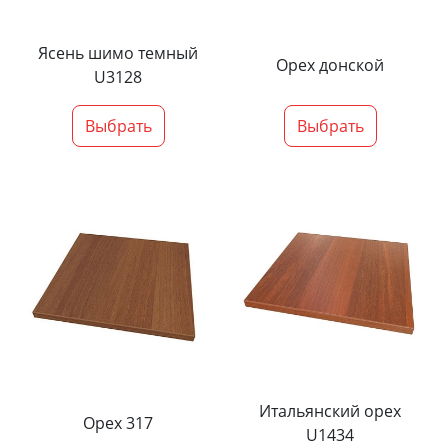
Ясень шимо темный
Орех донской
U3128
Выбрать
Выбрать
Итальянский орех
Орех 317
U1434