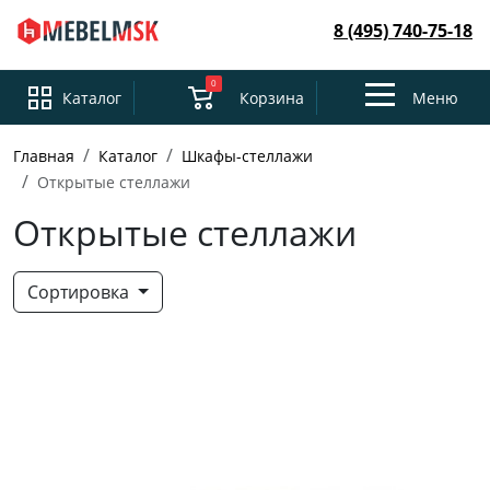
8 (495) 740-75-18
0
Toggle
Каталог
Корзина
Меню
navigation
Главная
Каталог
Шкафы-стеллажи
Открытые стеллажи
Открытые стеллажи
Сортировка