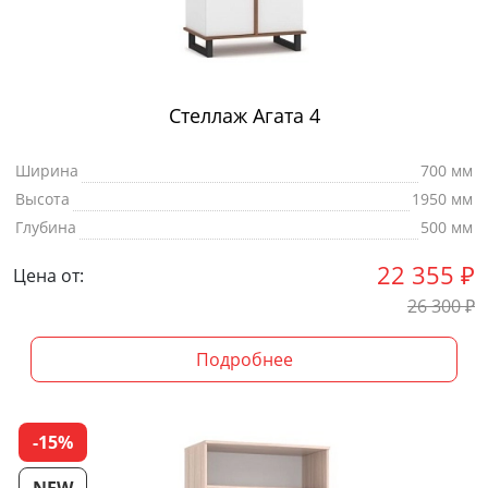
Стеллаж Агата 4
Ширина
700 мм
Высота
1950 мм
Глубина
500 мм
22 355
₽
Цена от:
26 300
₽
Подробнее
-15%