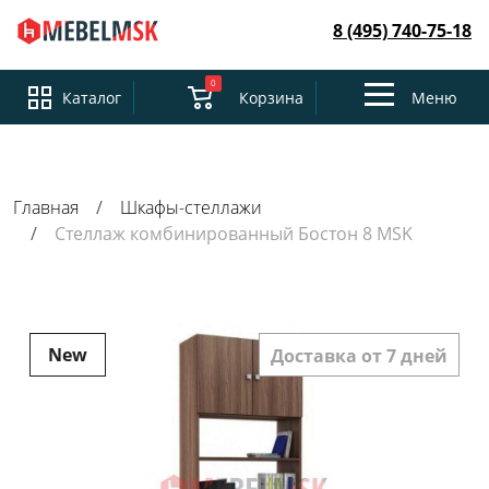
8 (495) 740-75-18
0
Toggle
Каталог
Корзина
Меню
navigation
Главная
Шкафы-стеллажи
Стеллаж комбинированный Бостон 8 MSK
New
Доставка от 7 дней