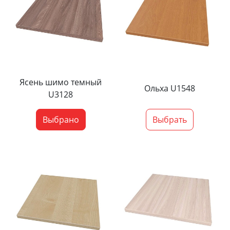
Ясень шимо темный
Ольха U1548
U3128
Выбрано
Выбрать