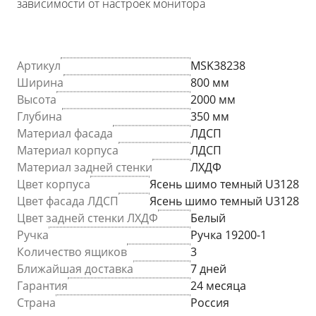
зависимости от настроек монитора
Артикул
MSK38238
Ширина
800 мм
Высота
2000 мм
Глубина
350 мм
Материал фасада
ЛДСП
Материал корпуса
ЛДСП
Материал задней стенки
ЛХДФ
Цвет корпуса
Ясень шимо темный U3128
Цвет фасада ЛДСП
Ясень шимо темный U3128
Цвет задней стенки ЛХДФ
Белый
Ручка
Ручка 19200-1
Количество ящиков
3
Ближайшая доставка
7 дней
Гарантия
24 месяца
Страна
Россия