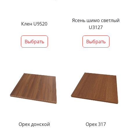
Ясень шимо светлый
Клен U9520
U3127
Выбрать
Выбрать
Орех донской
Орех 317