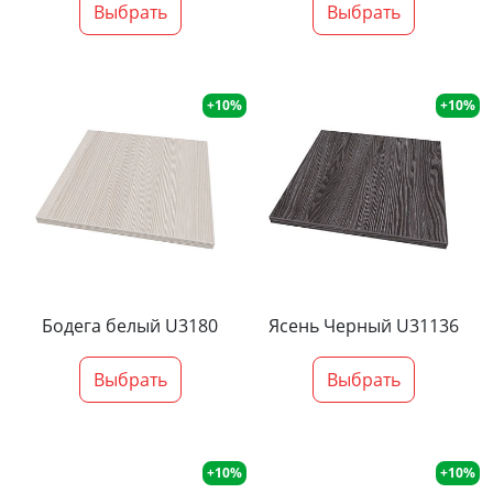
Выбрать
Выбрать
+10%
+10%
Бодега белый U3180
Ясень Черный U31136
Выбрать
Выбрать
+10%
+10%