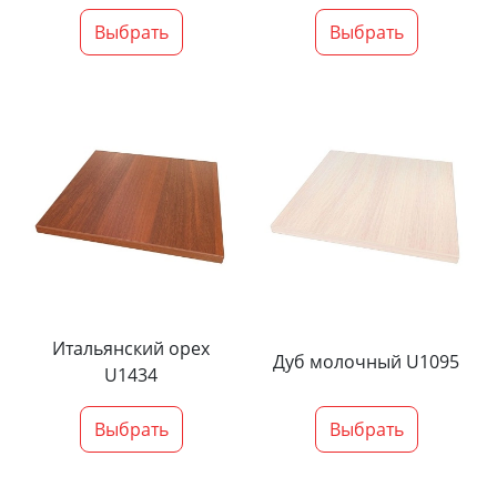
Выбрать
Выбрать
Итальянский орех
Дуб молочный U1095
U1434
Выбрать
Выбрать