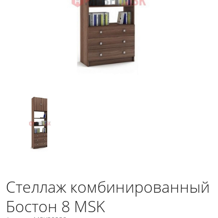
Стеллаж комбинированный
Бостон 8 MSK