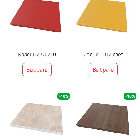
Красный U0210
Солнечный свет
Выбрать
Выбрать
+10%
+10%