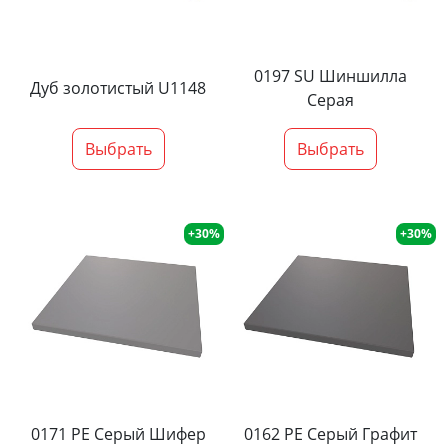
0197 SU Шиншилла
Дуб золотистый U1148
Серая
Выбрать
Выбрать
+30%
+30%
0171 PE Серый Шифер
0162 PE Серый Графит