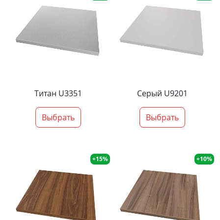
Титан U3351
Серый U9201
Выбрать
Выбрать
+15%
+10%