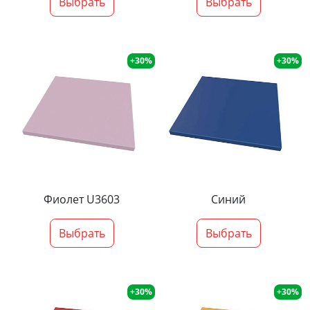
Выбрать
Выбрать
+30%
+30%
Фиолет U3603
Синий
Выбрать
Выбрать
+30%
+30%