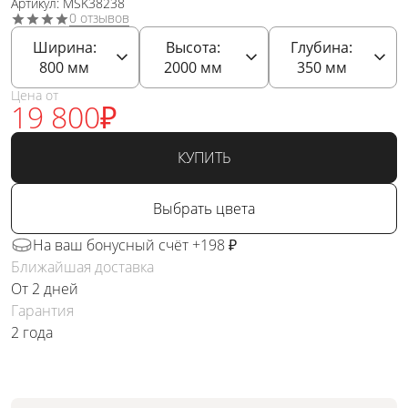
Артикул: MSK38238
0 отзывов
Ширина:
Высота:
Глубина:
800
мм
2000
мм
350
мм
Цена от
19 800
₽
КУПИТЬ
Выбрать цвета
На ваш бонусный счёт +198 ₽
Ближайшая доставка
От 2 дней
Гарантия
2 года