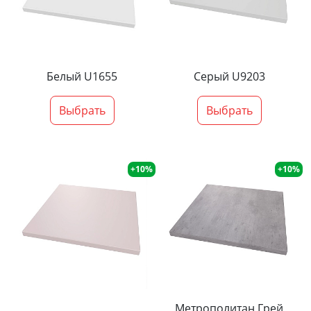
Белый U1655
Серый U9203
Выбрать
Выбрать
+10%
+10%
Метрополитан Грей