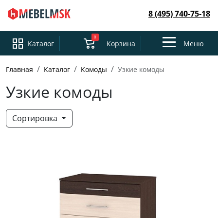
8 (495) 740-75-18
0
Toggle
Каталог
Корзина
Меню
navigation
Главная
Каталог
Комоды
Узкие комоды
Узкие комоды
Сортировка