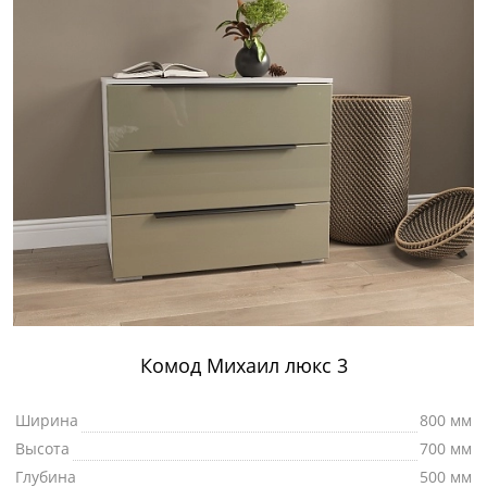
Комод Михаил люкс 3
Ширина
800 мм
Высота
700 мм
Глубина
500 мм