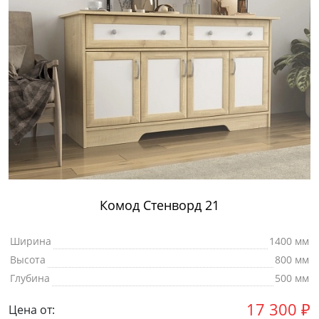
Комод Стенворд 21
Ширина
1400 мм
Высота
800 мм
Глубина
500 мм
17 300
₽
Цена от: