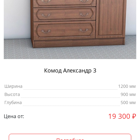
Комод Александр 3
Ширина
1200 мм
Высота
900 мм
Глубина
500 мм
19 300
₽
Цена от: