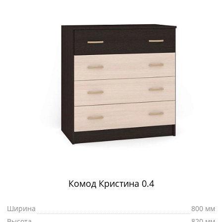
Комод Кристина 0.4
Ширина
800 мм
Высота
820 мм