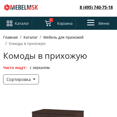
8 (495) 740-75-18
0
Toggle
Каталог
Корзина
Меню
navigation
Главная
Каталог
Мебель для прихожей
Комоды в прихожую
Комоды в прихожую
Часто ищут:
с зеркалом
Сортировка