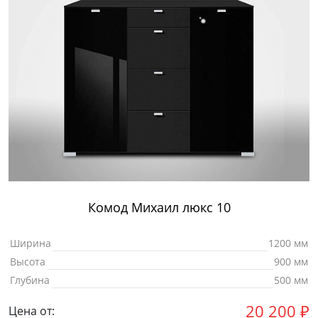
Комод Михаил люкс 10
Ширина
1200 мм
Высота
900 мм
Глубина
500 мм
20 200
₽
Цена от: