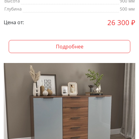
Высота
900 мм
Глубина
500 мм
26 300
₽
Цена от:
Подробнее