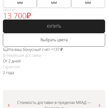
мм
мм
мм
Цена от
13 700
₽
КУПИТЬ
Выбрать цвета
На ваш бонусный счёт +137 ₽
Ближайшая доставка
От 2 дней
Гарантия
2 года
Стоимость доставки в пределах МКАД —