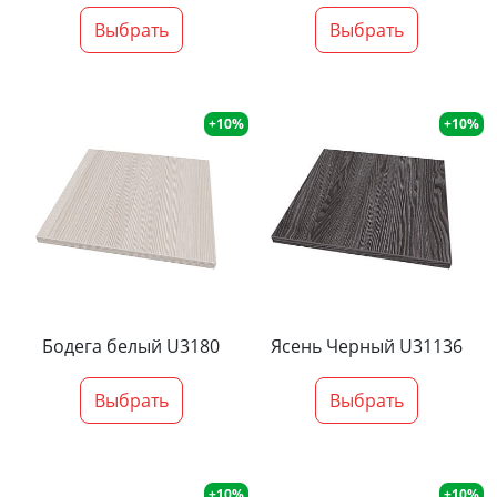
Выбрать
Выбрать
+10%
+10%
Бодега белый U3180
Ясень Черный U31136
Выбрать
Выбрать
+10%
+10%