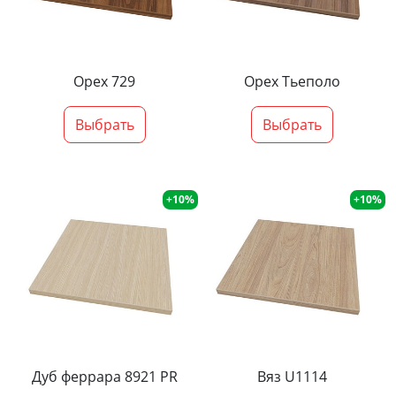
Орех 729
Орех Тьеполо
Выбрать
Выбрать
+10%
+10%
Дуб феррара 8921 PR
Вяз U1114