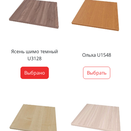
Ясень шимо темный
Ольха U1548
U3128
Выбрано
Выбрать