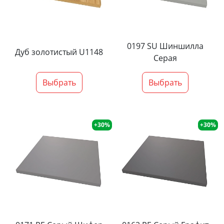
0197 SU Шиншилла
Дуб золотистый U1148
Серая
Выбрать
Выбрать
+30%
+30%