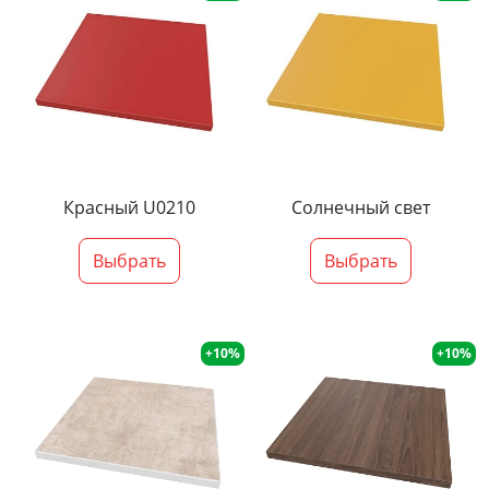
Красный U0210
Солнечный свет
Выбрать
Выбрать
+10%
+10%