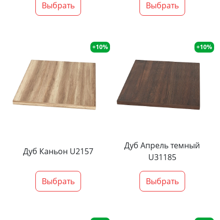
Выбрать
Выбрать
+10%
+10%
Дуб Апрель темный
Дуб Каньон U2157
U31185
Выбрать
Выбрать