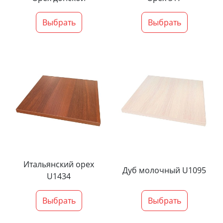
Выбрать
Выбрать
Итальянский орех
Дуб молочный U1095
U1434
Выбрать
Выбрать