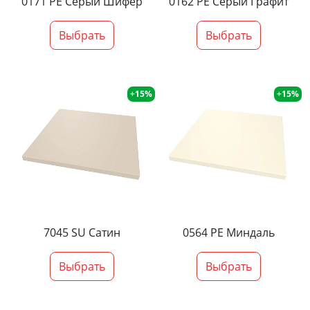
0171 PE Серый Шифер
0162 PE Серый Графит
Выбрать
Выбрать
+15%
+15%
7045 SU Сатин
0564 PE Миндаль
Выбрать
Выбрать