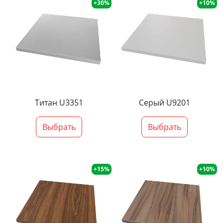
+30%
+10%
Титан U3351
Серый U9201
Выбрать
Выбрать
+15%
+10%