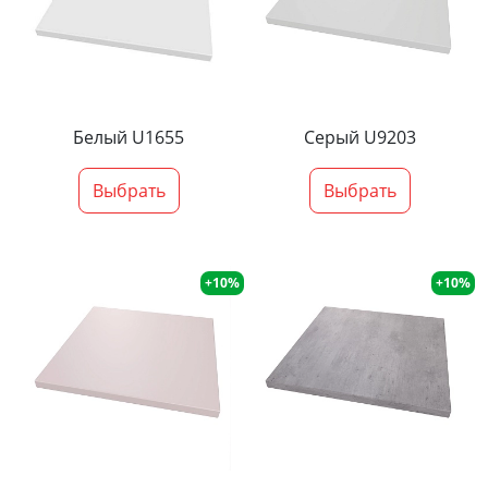
Белый U1655
Серый U9203
Выбрать
Выбрать
+10%
+10%