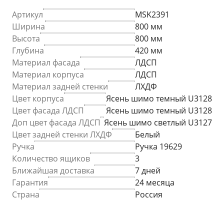
Артикул
MSK2391
Ширина
800 мм
Высота
800 мм
Глубина
420 мм
Материал фасада
ЛДСП
Материал корпуса
ЛДСП
Материал задней стенки
ЛХДФ
Цвет корпуса
Ясень шимо темный U3128
Цвет фасада ЛДСП
Ясень шимо темный U3128
Доп цвет фасада ЛДСП
Ясень шимо светлый U3127
Цвет задней стенки ЛХДФ
Белый
Ручка
Ручка 19629
Количество ящиков
3
Ближайшая доставка
7 дней
Гарантия
24 месяца
Страна
Россия