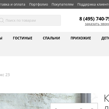
тавка и оплата
Портфолио
Покупателям
Поддержка клиент
8 (495) 740-7
заказать звон
Ы
ГОСТИНЫЕ
СПАЛЬНИ
ПРИХОЖИЕ
ДЕТ
кс 23
л