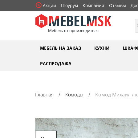
Акции
Шоурум
Компания
Отзывы
Дос
Мебель от производителя
МЕБЕЛЬ НА ЗАКАЗ
КУХНИ
ШКАФ
РАСПРОДАЖА
Главная
Комоды
Комод Михаил лю