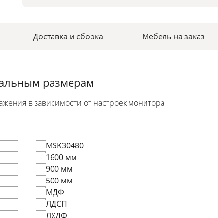
Доставка и сборка
Мебель на заказ
уальным размерам
ажения в зависимости от настроек монитора
MSK30480
1600 мм
900 мм
500 мм
МДФ
ЛДСП
ЛХДФ