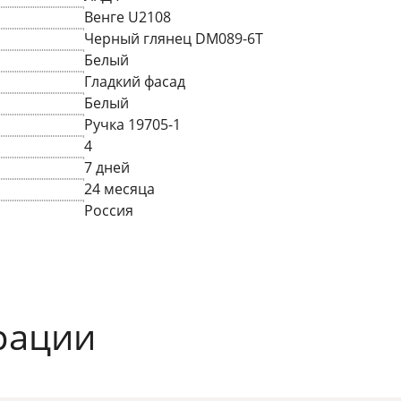
Венге U2108
Черный глянец DM089-6T
Белый
Гладкий фасад
Белый
Ручка 19705-1
4
7 дней
24 месяца
Россия
рации