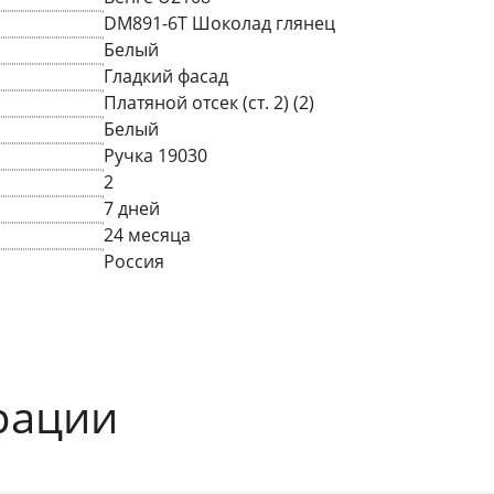
DM891-6T Шоколад глянец
Белый
Гладкий фасад
Платяной отсек (ст. 2) (2)
Белый
Ручка 19030
2
7 дней
24 месяца
Россия
рации