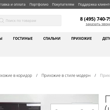
тавка и оплата
Портфолио
Покупателям
Поддержка клиент
8 (495) 740-7
заказать звон
Ы
ГОСТИНЫЕ
СПАЛЬНИ
ПРИХОЖИЕ
ДЕТ
хожие в коридор
Прихожие в стиле модерн
Прих
(