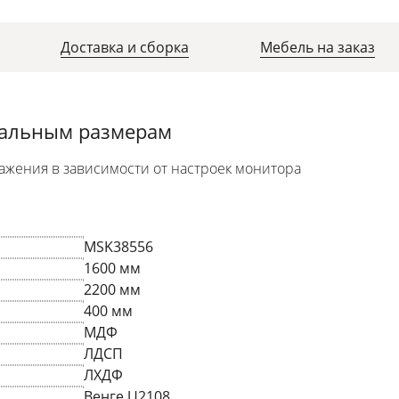
Доставка и сборка
Мебель на заказ
уальным размерам
ажения в зависимости от настроек монитора
MSK38556
1600 мм
2200 мм
400 мм
МДФ
ЛДСП
ЛХДФ
Венге U2108