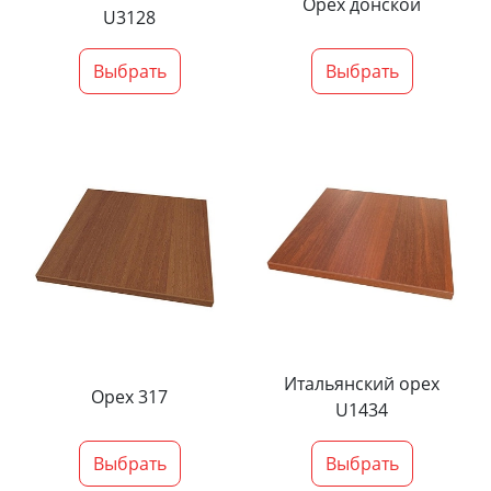
Орех донской
U3128
Выбрать
Выбрать
Итальянский орех
Орех 317
U1434
Выбрать
Выбрать