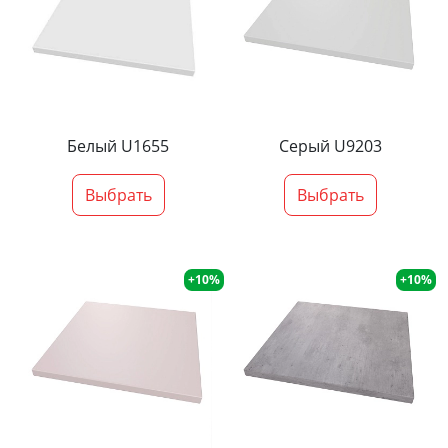
Белый U1655
Серый U9203
Выбрать
Выбрать
+10%
+10%