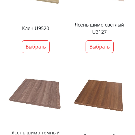
Ясень шимо светлый
Клен U9520
U3127
Выбрать
Выбрать
Ясень шимо темный