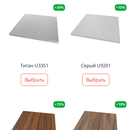
+30%
+10%
Титан U3351
Серый U9201
Выбрать
Выбрать
+15%
+10%