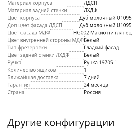
Материал корпуса
ЛДСП
Материал задней стенки
ЛХДФ
Цвет корпуса
Дуб молочный U1095
Доп цвет фасада ЛДСП
Дуб молочный U1095
Цвет фасада МДФ
HG002 Макиотти глянец
Цвет внутренней стороны МДФ
Белый
Тип фрезеровки
Гладкий фасад
Цвет задней стенки ЛХДФ
Белый
Ручка
Ручка 19705-1
Количество ящиков
1
Ближайшая доставка
7 дней
Гарантия
24 месяца
Страна
Россия
Другие конфигурации