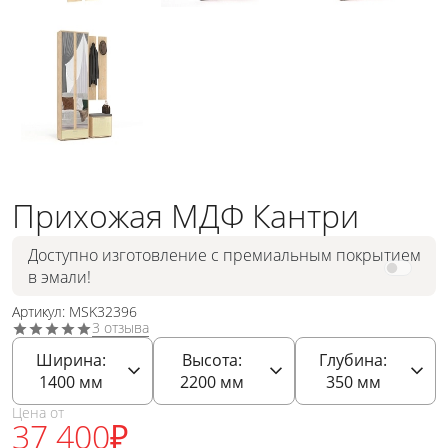
Прихожая МДФ Кантри
Доступно изготовление с премиальным покрытием
в эмали!
Артикул: MSK32396
3 отзыва
Ширина:
Высота:
Глубина:
1400
мм
2200
мм
350
мм
Цена от
37 400
₽