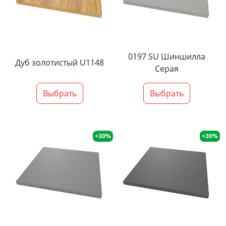
0197 SU Шиншилла
Дуб золотистый U1148
Серая
Выбрать
Выбрать
+30%
+30%