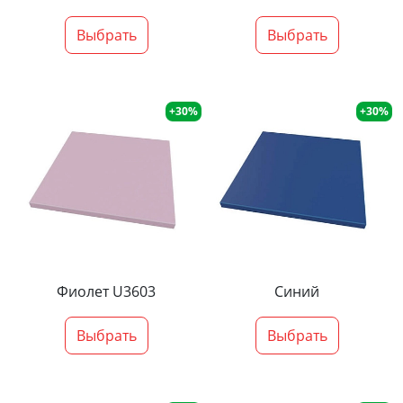
Выбрать
Выбрать
+30%
+30%
Фиолет U3603
Синий
Выбрать
Выбрать