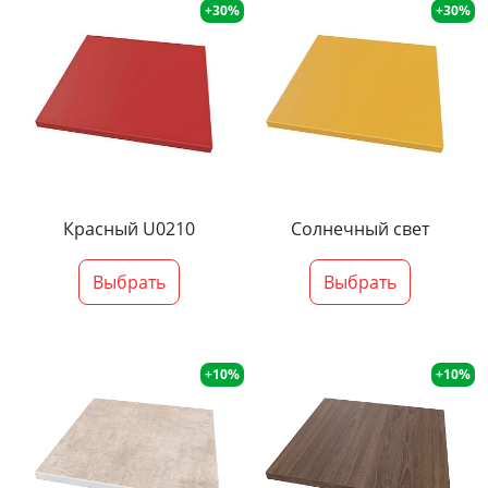
+30%
+30%
Красный U0210
Солнечный свет
Выбрать
Выбрать
+10%
+10%