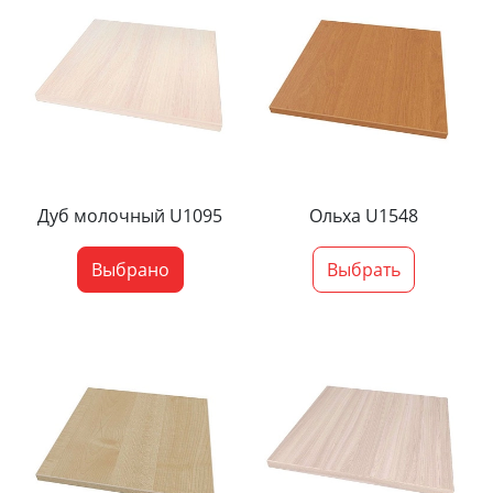
Дуб молочный U1095
Ольха U1548
Выбрано
Выбрать