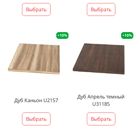
Выбрать
Выбрать
+10%
+10%
Дуб Апрель темный
Дуб Каньон U2157
U31185
Выбрать
Выбрать