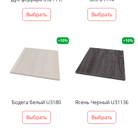
Выбрать
Выбрать
+10%
+10%
Бодега белый U3180
Ясень Черный U31136
Выбрать
Выбрать