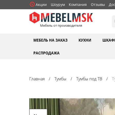
Акции
Шоурум
Компания
Отзывы
Дос
Мебель от производителя
МЕБЕЛЬ НА ЗАКАЗ
КУХНИ
ШКАФ
РАСПРОДАЖА
Главная
Тумбы
Тумбы под ТВ
Т