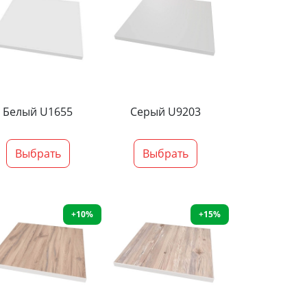
Белый U1655
Серый U9203
Выбрать
Выбрать
+10%
+15%