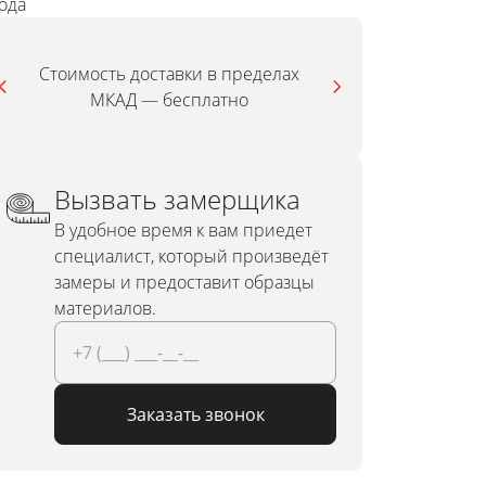
года
Стоимость доставки в пределах
МКАД — бесплатно
инди
Вызвать замерщика
В удобное время к вам приедет
специалист, который произведёт
замеры и предоставит образцы
материалов.
Заказать звонок