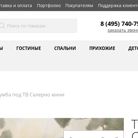
тавка и оплата
Портфолио
Покупателям
Поддержка клиент
8 (495) 740-7
заказать звон
Ы
ГОСТИНЫЕ
СПАЛЬНИ
ПРИХОЖИЕ
ДЕТ
умба под ТВ Салерно мини
Т