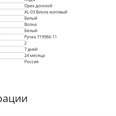
Орех донской
AL-03 Виола матовый
Белый
Волна
Белый
Ручка 719966-11
2
7 дней
24 месяца
Россия
рации