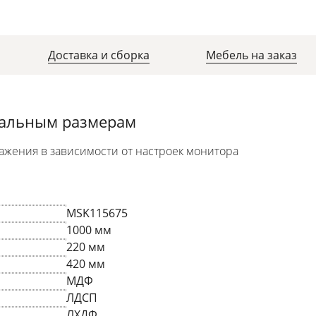
Доставка и сборка
Мебель на заказ
уальным размерам
ажения в зависимости от настроек монитора
MSK115675
1000 мм
220 мм
420 мм
МДФ
ЛДСП
ЛХДФ