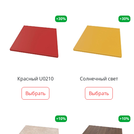
+30%
+30%
Красный U0210
Солнечный свет
Выбрать
Выбрать
+10%
+10%