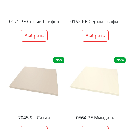
0171 PE Серый Шифер
0162 PE Серый Графит
Выбрать
Выбрать
+15%
+15%
7045 SU Сатин
0564 PE Миндаль