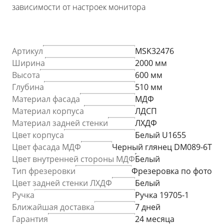
зависимости от настроек монитора
Артикул
MSK32476
Ширина
2000 мм
Высота
600 мм
Глубина
510 мм
Материал фасада
МДФ
Материал корпуса
ЛДСП
Материал задней стенки
ЛХДФ
Цвет корпуса
Белый U1655
Цвет фасада МДФ
Черный глянец DM089-6T
Цвет внутренней стороны МДФ
Белый
Тип фрезеровки
Фрезеровка по фото
Цвет задней стенки ЛХДФ
Белый
Ручка
Ручка 19705-1
Ближайшая доставка
7 дней
Гарантия
24 месяца