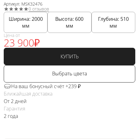
Артикул: MSK32476
0 отзывов
Ширина:
2000
Высота:
600
Глубина:
510
мм
мм
мм
Цена от
23 900
₽
КУПИТЬ
Выбрать цвета
На ваш бонусный счёт +239 ₽
Ближайшая доставка
От 2 дней
Гарантия
2 года