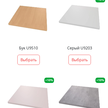
Бук U9510
Серый U9203
Выбрать
Выбрать
+10%
+10%