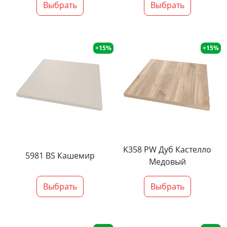
Выбрать
Выбрать
+15%
+15%
K358 PW Дуб Кастелло
5981 BS Кашемир
Медовый
Выбрать
Выбрать