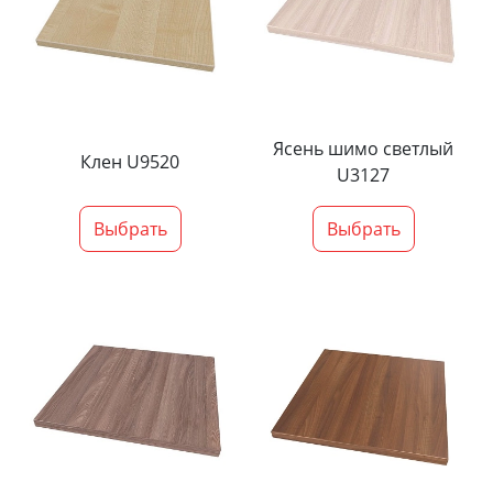
Ясень шимо светлый
Клен U9520
U3127
Выбрать
Выбрать