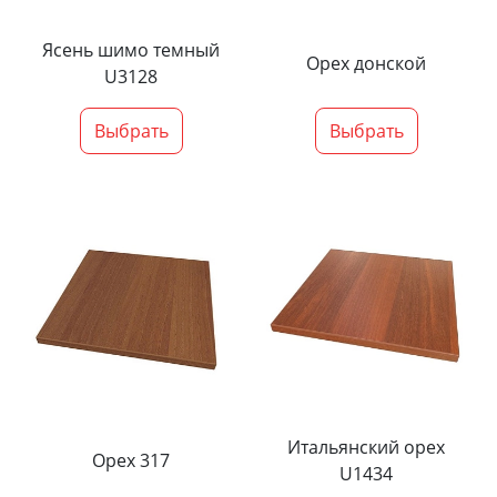
Ясень шимо темный
Орех донской
U3128
Выбрать
Выбрать
Итальянский орех
Орех 317
U1434