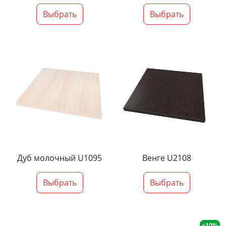
Выбрать
Выбрать
Дуб молочный U1095
Венге U2108
Выбрать
Выбрать
+10%