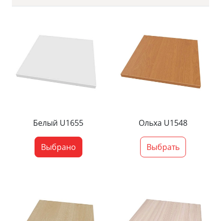
Белый U1655
Ольха U1548
Выбрано
Выбрать