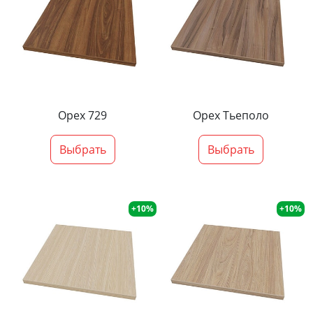
Орех 729
Орех Тьеполо
Выбрать
Выбрать
+10%
+10%