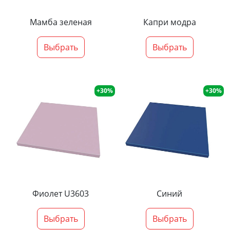
Мамба зеленая
Капри модра
Выбрать
Выбрать
+30%
+30%
Фиолет U3603
Синий
Выбрать
Выбрать