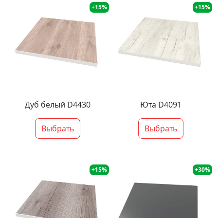
+15%
+15%
Дуб белый D4430
Юта D4091
Выбрать
Выбрать
+15%
+30%