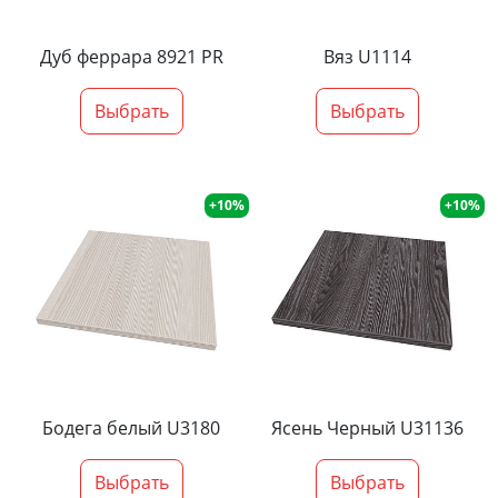
Дуб феррара 8921 PR
Вяз U1114
Выбрать
Выбрать
+10%
+10%
Бодега белый U3180
Ясень Черный U31136
Выбрать
Выбрать