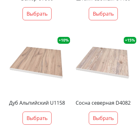
Выбрать
Выбрать
+10%
+15%
Дуб Альпийский U1158
Сосна северная D4082
Выбрать
Выбрать