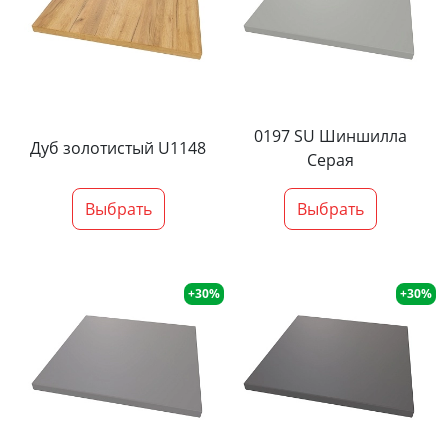
0197 SU Шиншилла
Дуб золотистый U1148
Серая
Выбрать
Выбрать
+30%
+30%