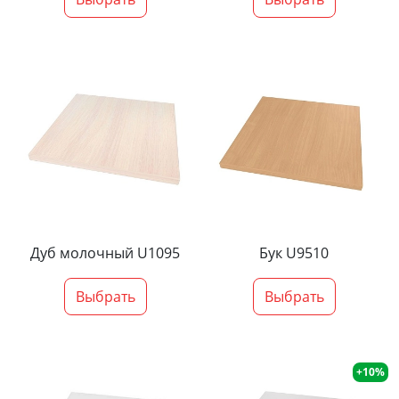
Дуб молочный U1095
Бук U9510
Выбрать
Выбрать
+10%