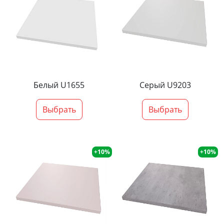
Белый U1655
Серый U9203
Выбрать
Выбрать
+10%
+10%