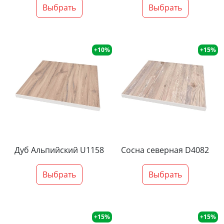
Выбрать
Выбрать
+10%
+15%
Дуб Альпийский U1158
Сосна северная D4082
Выбрать
Выбрать
+15%
+15%