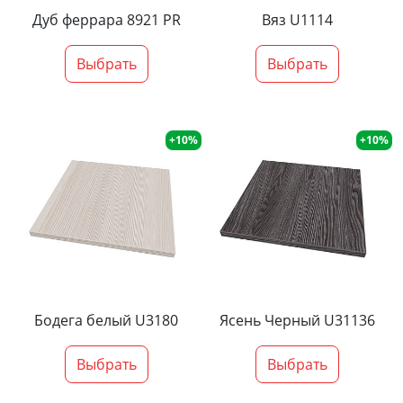
Дуб феррара 8921 PR
Вяз U1114
Выбрать
Выбрать
+10%
+10%
Бодега белый U3180
Ясень Черный U31136
Выбрать
Выбрать