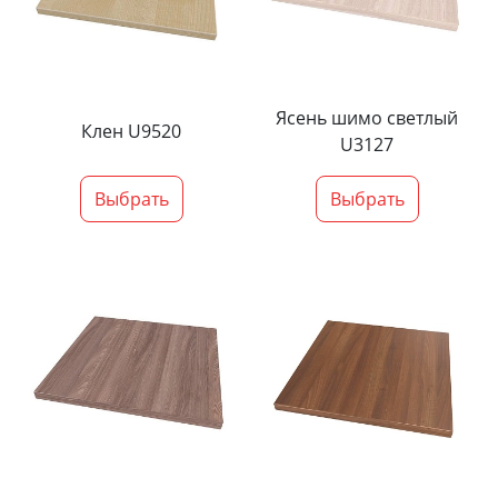
Ясень шимо светлый
Клен U9520
U3127
Выбрать
Выбрать