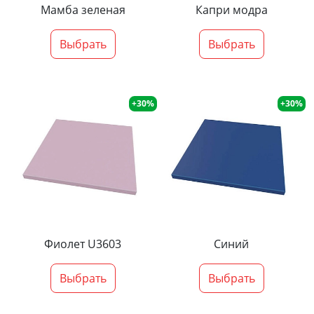
Мамба зеленая
Капри модра
Выбрать
Выбрать
+30%
+30%
Фиолет U3603
Синий
Выбрать
Выбрать