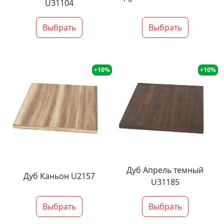
U31104
Выбрать
Выбрать
+10%
+10%
Дуб Апрель темный
Дуб Каньон U2157
U31185
Выбрать
Выбрать