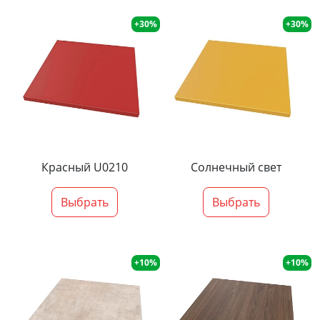
+30%
+30%
Красный U0210
Солнечный свет
Выбрать
Выбрать
+10%
+10%