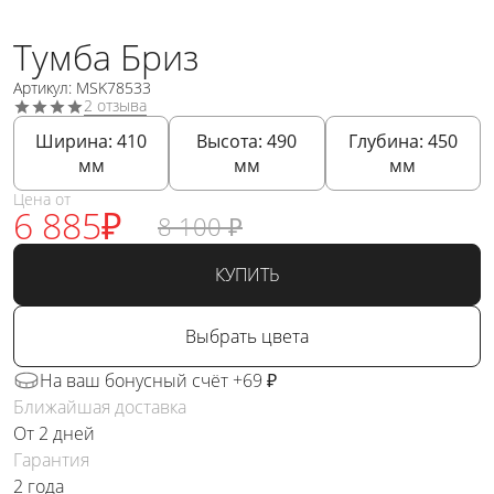
Тумба Бриз
Артикул: MSK78533
2 отзыва
Ширина:
410
Высота:
490
Глубина:
450
мм
мм
мм
Цена от
6 885
₽
8 100
₽
КУПИТЬ
Выбрать цвета
На ваш бонусный счёт +69 ₽
Ближайшая доставка
От 2 дней
Гарантия
2 года