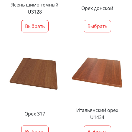
Ясень шимо темный
Орех донской
U3128
Выбрать
Выбрать
Итальянский орех
Орех 317
U1434
Выбрать
Выбрать