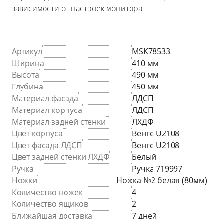
зависимости от настроек монитора
Артикул
MSK78533
Ширина
410 мм
Высота
490 мм
Глубина
450 мм
Материал фасада
ЛДСП
Материал корпуса
ЛДСП
Материал задней стенки
ЛХДФ
Цвет корпуса
Венге U2108
Цвет фасада ЛДСП
Венге U2108
Цвет задней стенки ЛХДФ
Белый
Ручка
Ручка 719997
Ножки
Ножка №2 белая (80мм)
Количество ножек
4
Количество ящиков
2
Ближайшая доставка
7 дней