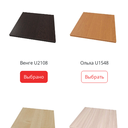
Венге U2108
Ольха U1548
Выбрано
Выбрать