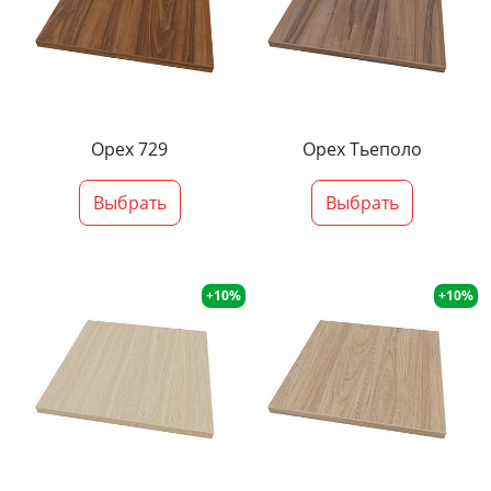
Орех 729
Орех Тьеполо
Выбрать
Выбрать
+10%
+10%