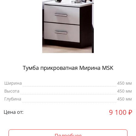
Тумба прикроватная Мирина MSK
Ширина
450 мм
Высота
450 мм
Глубина
450 мм
9 100
₽
Цена от:
Подробнее