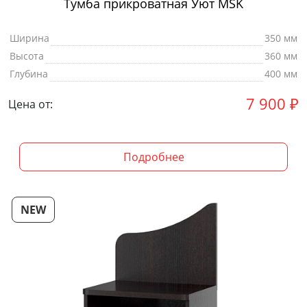
Тумба прикроватная Уют MSK
Ширина
350 мм
Высота
360 мм
Глубина
400 мм
7 900
₽
Цена от:
Подробнее
NEW