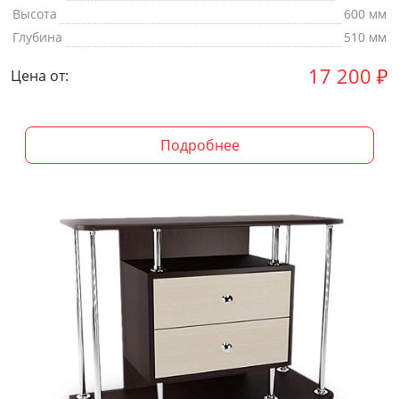
Высота
600 мм
Глубина
510 мм
17 200
₽
Цена от:
Подробнее