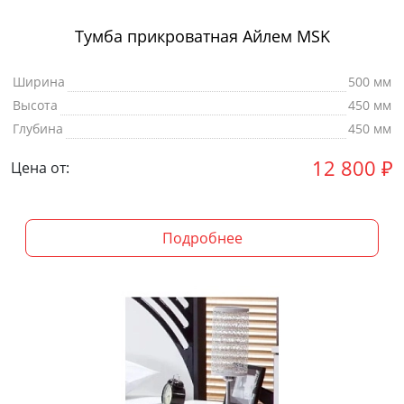
Тумба прикроватная Айлем MSK
Ширина
500 мм
Высота
450 мм
Глубина
450 мм
12 800
₽
Цена от:
Подробнее