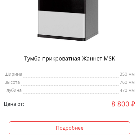
Тумба прикроватная Жаннет MSK
Ширина
350 мм
Высота
760 мм
Глубина
470 мм
8 800
₽
Цена от:
Подробнее