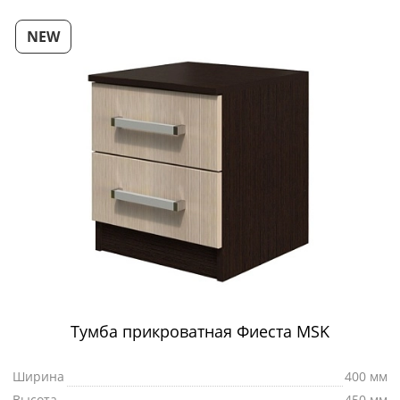
NEW
Тумба прикроватная Фиеста MSK
Ширина
400 мм
Высота
450 мм