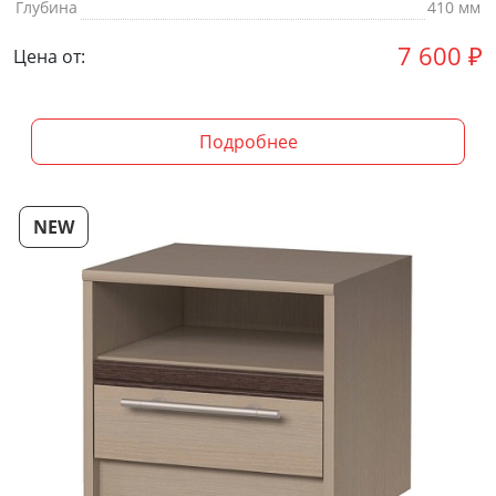
Глубина
410 мм
7 600
₽
Цена от:
Подробнее
NEW