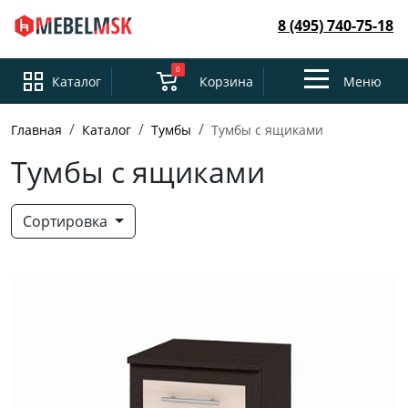
8 (495) 740-75-18
0
Toggle
Каталог
Корзина
Меню
navigation
Главная
Каталог
Тумбы
Тумбы с ящиками
Тумбы с ящиками
Сортировка