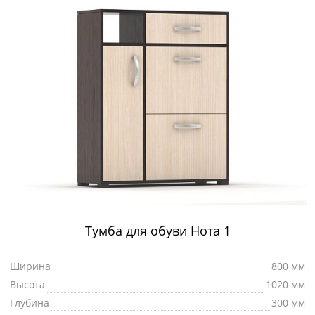
Тумба для обуви Нота 1
Ширина
800 мм
Высота
1020 мм
Глубина
300 мм