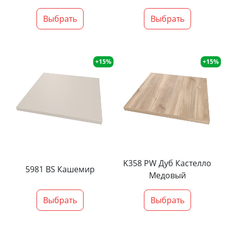
Выбрать
Выбрать
+15%
+15%
K358 PW Дуб Кастелло
5981 BS Кашемир
Медовый
Выбрать
Выбрать