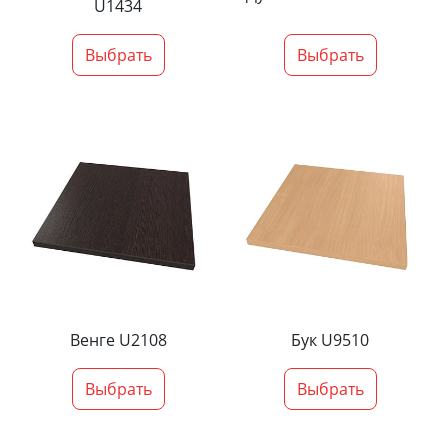
U1434
Выбрать
Выбрать
Венге U2108
Бук U9510
Выбрать
Выбрать