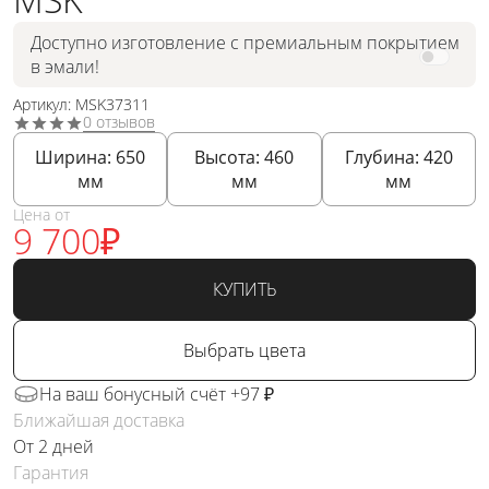
Доступно изготовление с премиальным покрытием
в эмали!
Артикул: MSK37311
0 отзывов
Ширина:
650
Высота:
460
Глубина:
420
мм
мм
мм
Цена от
9 700
₽
КУПИТЬ
Выбрать цвета
На ваш бонусный счёт +97 ₽
Ближайшая доставка
От 2 дней
Гарантия