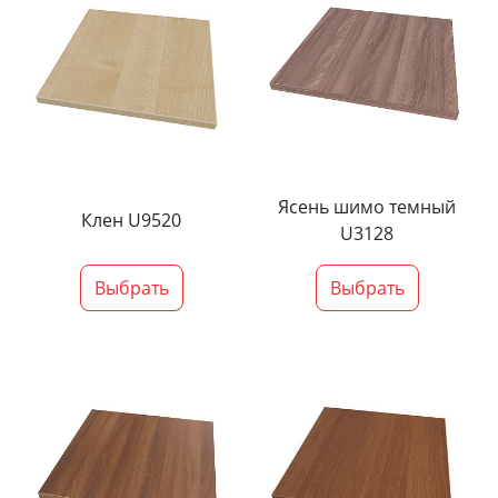
Ясень шимо темный
Клен U9520
U3128
Выбрать
Выбрать