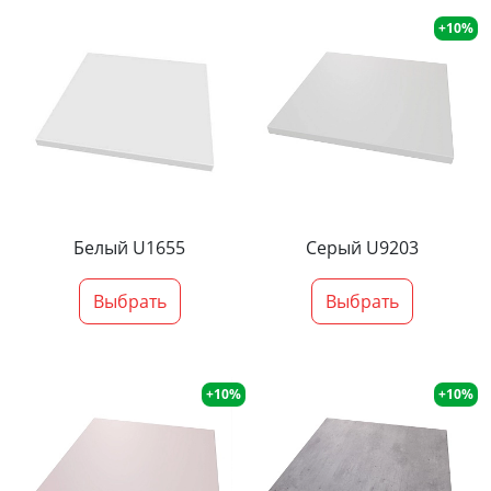
+10%
Белый U1655
Серый U9203
Выбрать
Выбрать
+10%
+10%