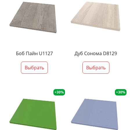
Боб Пайн U1127
Дуб Сонома D8129
Выбрать
Выбрать
+30%
+30%