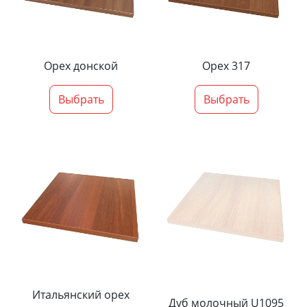
Орех донской
Орех 317
Выбрать
Выбрать
Итальянский орех
Дуб молочный U1095