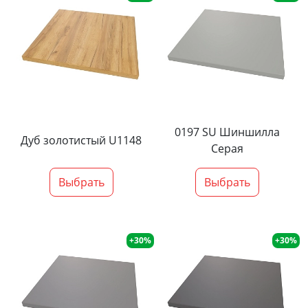
0197 SU Шиншилла
Дуб золотистый U1148
Серая
Выбрать
Выбрать
+30%
+30%