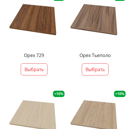
Орех 729
Орех Тьеполо
Выбрать
Выбрать
+10%
+10%