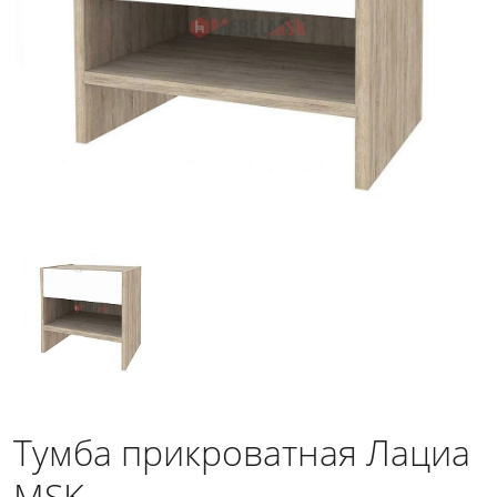
Тумба прикроватная Лациа
MSK