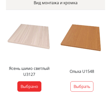
Вид монтажа и кромка
Ясень шимо светлый
Ольха U1548
U3127
Выбрано
Выбрать