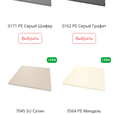
0171 PE Серый Шифер
0162 PE Серый Графит
Выбрать
Выбрать
+15%
+15%
7045 SU Сатин
0564 PE Миндаль