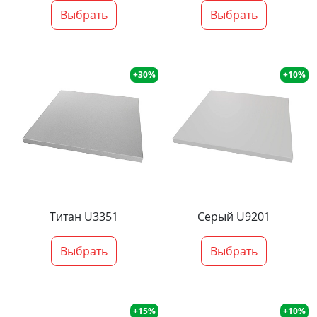
Выбрать
Выбрать
+30%
+10%
Титан U3351
Серый U9201
Выбрать
Выбрать
+15%
+10%