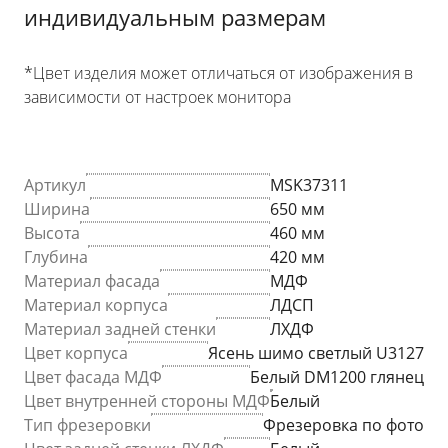
индивидуальным размерам
*Цвет изделия может отличаться от изображения в
зависимости от настроек монитора
Артикул
MSK37311
Ширина
650 мм
Высота
460 мм
Глубина
420 мм
Материал фасада
МДФ
Материал корпуса
ЛДСП
Материал задней стенки
ЛХДФ
Цвет корпуса
Ясень шимо светлый U3127
Цвет фасада МДФ
Белый DM1200 глянец
Цвет внутренней стороны МДФ
Белый
Тип фрезеровки
Фрезеровка по фото