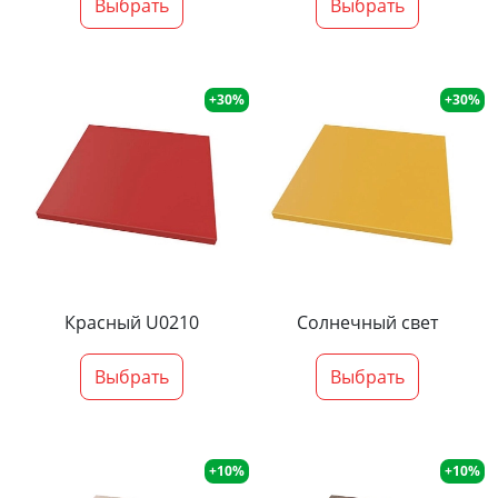
Выбрать
Выбрать
+30%
+30%
Красный U0210
Солнечный свет
Выбрать
Выбрать
+10%
+10%