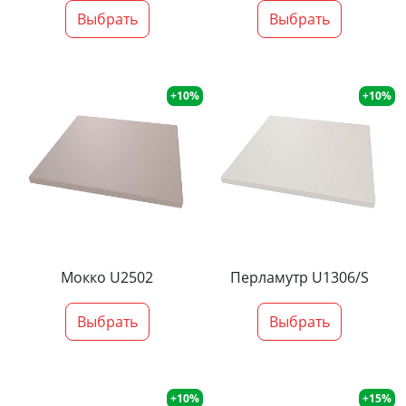
Выбрать
Выбрать
+10%
+10%
Мокко U2502
Перламутр U1306/S
Выбрать
Выбрать
+10%
+15%