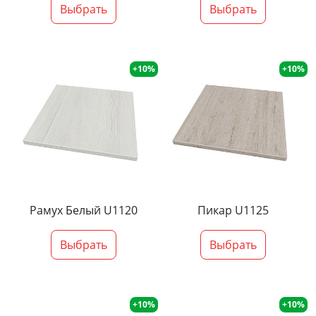
Выбрать
Выбрать
+10%
+10%
Рамух Белый U1120
Пикар U1125
Выбрать
Выбрать
+10%
+10%