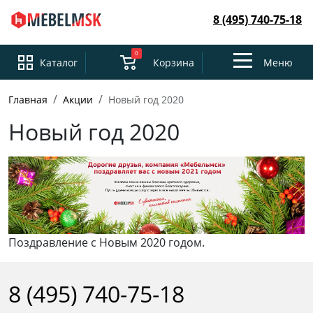
8 (495) 740-75-18
0
Toggle
Каталог
Корзина
Меню
navigation
Главная
Акции
Новый год 2020
Новый год 2020
Поздравление с Новым 2020 годом.
8 (495) 740-75-18