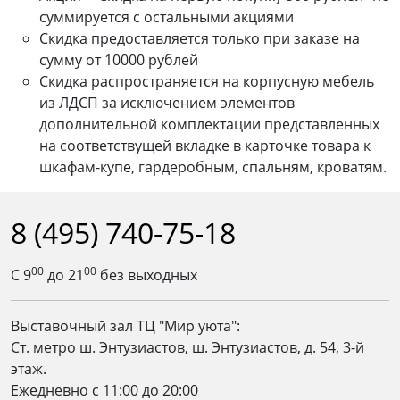
суммируется с остальными акциями
Скидка предоставляется только при заказе на
сумму от 10000 рублей
Скидка распространяется на корпусную мебель
из ЛДСП за исключением элементов
дополнительной комплектации представленных
на соответствущей вкладке в карточке товара к
шкафам-купе, гардеробным, спальням, кроватям.
8 (495) 740-75-18
00
00
С 9
до 21
без выходных
Выставочный зал ТЦ "Мир уюта":
Ст. метро ш. Энтузиастов, ш. Энтузиастов, д. 54, 3-й
этаж.
Ежедневно c 11:00 до 20:00