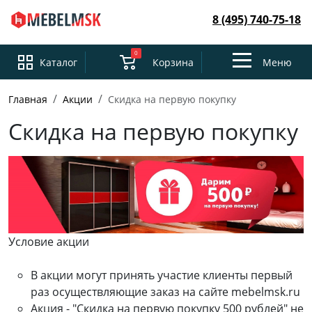
8 (495) 740-75-18
0
Toggle
Каталог
Корзина
Меню
navigation
Главная
Акции
Скидка на первую покупку
Скидка на первую покупку
Условие акции
В акции могут принять участие клиенты первый
раз осуществляющие заказ на сайте mebelmsk.ru
Акция - "Скидка на первую покупку 500 рублей" не