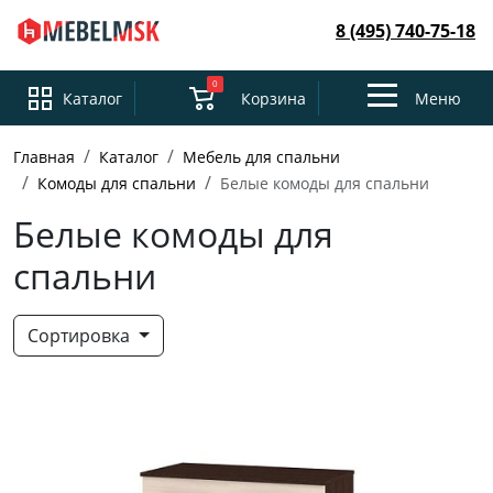
8 (495) 740-75-18
0
Toggle
Каталог
Корзина
Меню
navigation
Главная
Каталог
Мебель для спальни
Комоды для спальни
Белые комоды для спальни
Белые комоды для
спальни
Сортировка