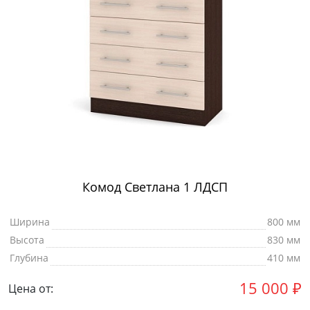
Комод Светлана 1 ЛДСП
Ширина
800 мм
Высота
830 мм
Глубина
410 мм
15 000
₽
Цена от: