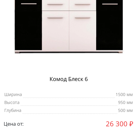
Комод Блеск 6
Ширина
1500 мм
Высота
950 мм
Глубина
500 мм
26 300
₽
Цена от: