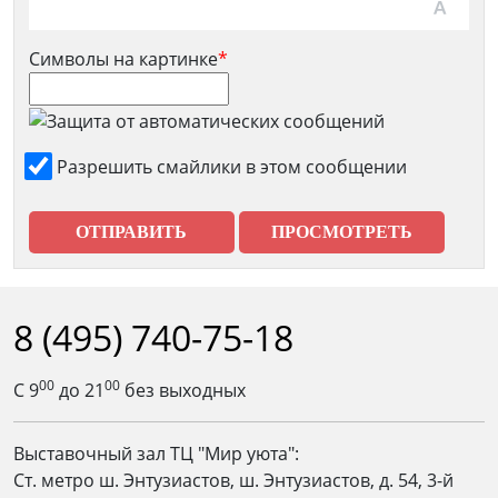
Символы на картинке
*
Разрешить смайлики в этом сообщении
8 (495) 740-75-18
00
00
С 9
до 21
без выходных
Выставочный зал ТЦ "Мир уюта":
Ст. метро ш. Энтузиастов, ш. Энтузиастов, д. 54, 3-й