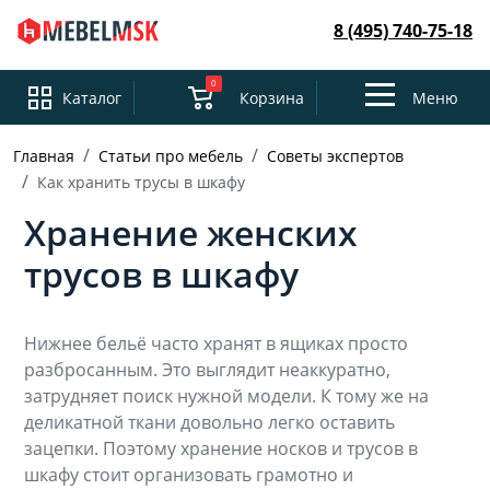
8 (495) 740-75-18
0
Toggle
Каталог
Корзина
Меню
navigation
Главная
Статьи про мебель
Советы экспертов
Как хранить трусы в шкафу
Хранение женских
трусов в шкафу
Нижнее бельё часто хранят в ящиках просто
разбросанным. Это выглядит неаккуратно,
затрудняет поиск нужной модели. К тому же на
деликатной ткани довольно легко оставить
зацепки. Поэтому хранение носков и трусов в
шкафу стоит организовать грамотно и