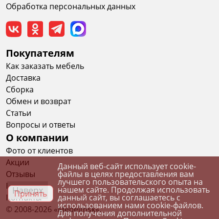
Обработка персональных данных
Покупателям
Как заказать мебель
Доставка
Сборка
Обмен и возврат
Статьи
Вопросы и ответы
О компании
Фото от клиентов
Акции
Данный веб-сайт использует cookie-
Отзывы
файлы в целях предоставления вам
лучшего пользовательского опыта на
Вакансии
Наверх
нашем сайте. Продолжая использовать
Принять
Контакты
данный сайт, вы соглашаетесь с
использованием нами cookie-файлов.
© 2008-2026 «Mebelmsk».
Для получения дополнительной