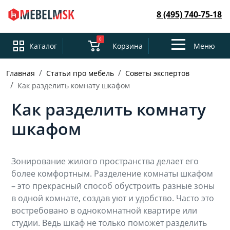
8 (495) 740-75-18
0
Toggle
Каталог
Корзина
Меню
navigation
Главная
Статьи про мебель
Советы экспертов
Как разделить комнату шкафом
Как разделить комнату
шкафом
Зонирование жилого пространства делает его
более комфортным. Разделение комнаты шкафом
– это прекрасный способ обустроить разные зоны
в одной комнате, создав уют и удобство. Часто это
востребовано в однокомнатной квартире или
студии. Ведь шкаф не только поможет разделить