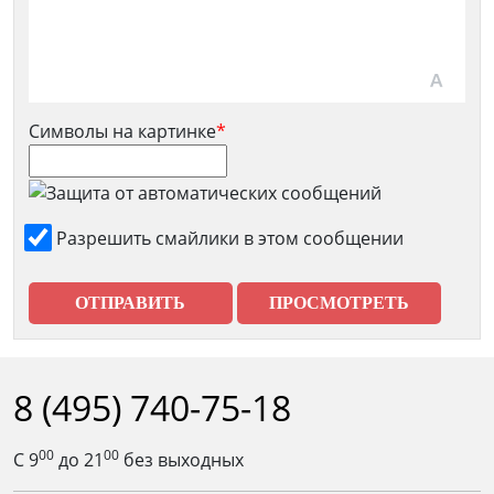
Символы на картинке
*
Разрешить смайлики в этом сообщении
8 (495) 740-75-18
00
00
С 9
до 21
без выходных