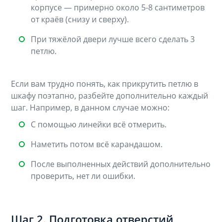
корпусе — примерно около 5-8 сантиметров
от краёв (снизу и сверху).
При тяжёлой двери лучше всего сделать 3
петлю.
Если вам трудно понять, как прикрутить петлю в
шкафу поэтапно, разбейте дополнительно каждый
шаг. Например, в данном случае можно:
С помощью линейки всё отмерить.
Наметить потом всё карандашом.
После выполненных действий дополнительно
проверить, нет ли ошибки.
Шаг 2. Подготовка отверстий