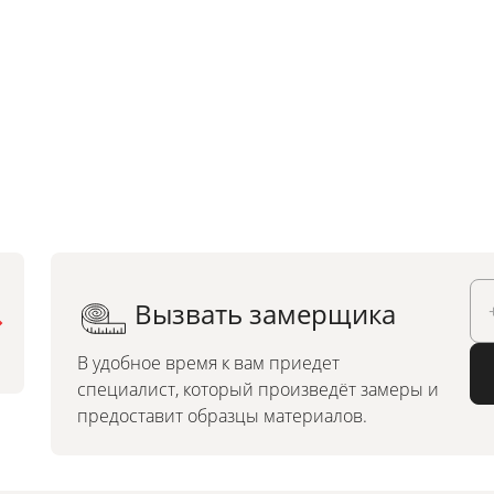
Вызвать замерщика
Можно заказать по
индивидуальным размерам
В удобное время к вам приедет
специалист, который произведёт замеры и
предоставит образцы материалов.