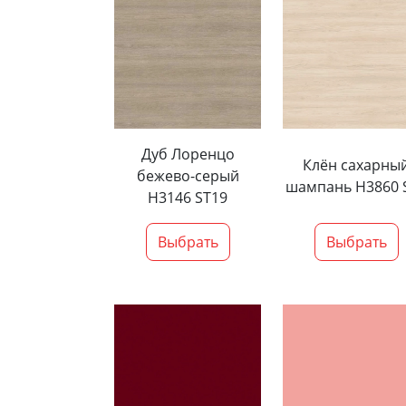
Дуб Лоренцо
Клён сахарны
бежево-серый
шампань H3860 
H3146 ST19
Выбрать
Выбрать