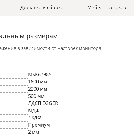
Доставка и сборка
Мебель на заказ
уальным размерам
ажения в зависимости от настроек монитора
MSK67985
1600 мм
2200 мм
500 мм
ЛДСП EGGER
МДФ
ЛХДФ
Премиум
2 мм