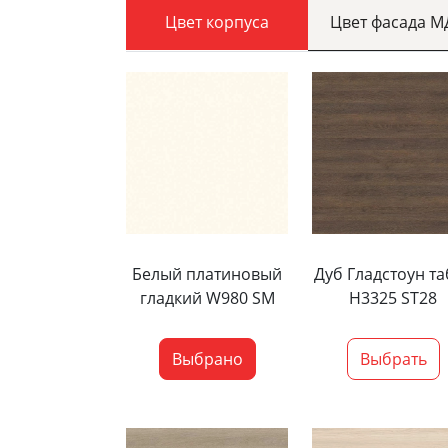
Цвет корпуса
Цвет фасада 
Белый платиновый
Дуб Гладстоун та
гладкий W980 SM
H3325 ST28
Выбрано
Выбрать