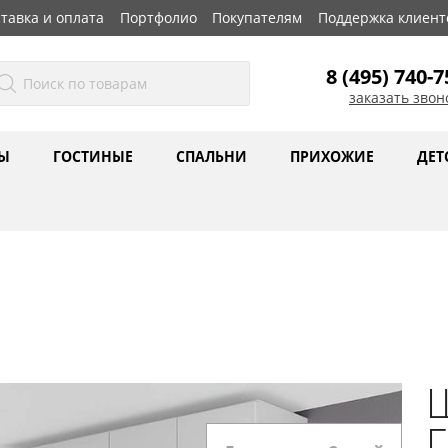
тавка и оплата
Портфолио
Покупателям
Поддержка клиент
8 (495) 740-7
заказать звон
Ы
ГОСТИНЫЕ
СПАЛЬНИ
ПРИХОЖИЕ
ДЕТ
Г