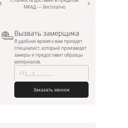
Стоимость доставки в пределах
МКАД — бесплатно
инди
Вызвать замерщика
В удобное время к вам приедет
специалист, который произведёт
замеры и предоставит образцы
материалов.
Заказать звонок