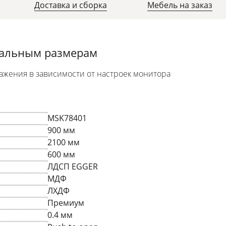
Доставка и сборка
Мебель на заказ
уальным размерам
ажения в зависимости от настроек монитора
MSK78401
900 мм
2100 мм
600 мм
ЛДСП EGGER
МДФ
ЛХДФ
Премиум
0.4 мм