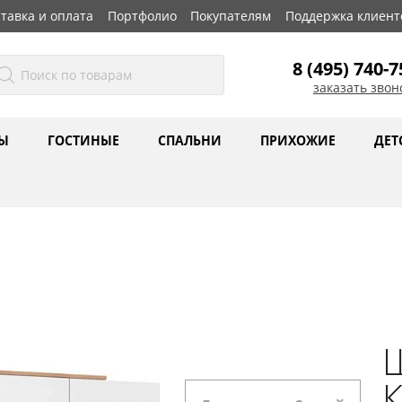
тавка и оплата
Портфолио
Покупателям
Поддержка клиент
8 (495) 740-7
заказать звон
Ы
ГОСТИНЫЕ
СПАЛЬНИ
ПРИХОЖИЕ
ДЕТ
К