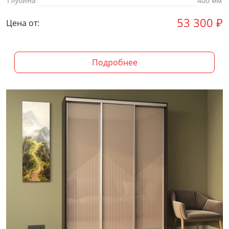
Глубина
400 мм
53 300
₽
Цена от:
Подробнее