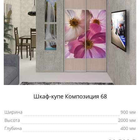
Шкаф-купе Композиция 68
Ширина
900 мм
Высота
2000 мм
Глубина
400 мм