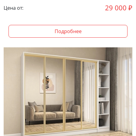
29 000
₽
Цена от:
Подробнее