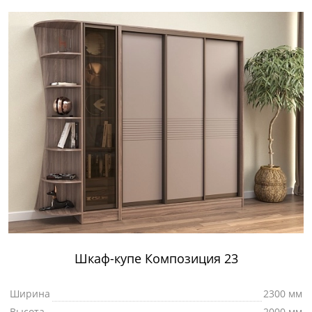
Шкаф-купе Композиция 23
Ширина
2300 мм
Высота
2000 мм