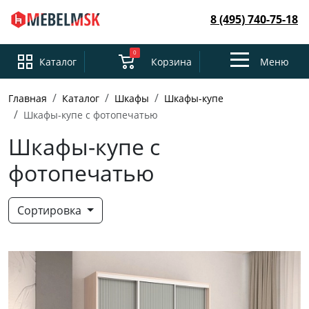
8 (495) 740-75-18
0
Toggle
Каталог
Корзина
Меню
navigation
Главная
Каталог
Шкафы
Шкафы-купе
Шкафы-купе с фотопечатью
Шкафы-купе с
фотопечатью
Сортировка