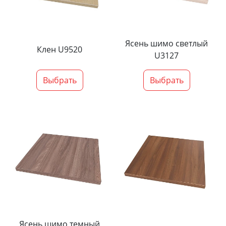
Ясень шимо светлый
Клен U9520
U3127
Выбрать
Выбрать
Ясень шимо темный