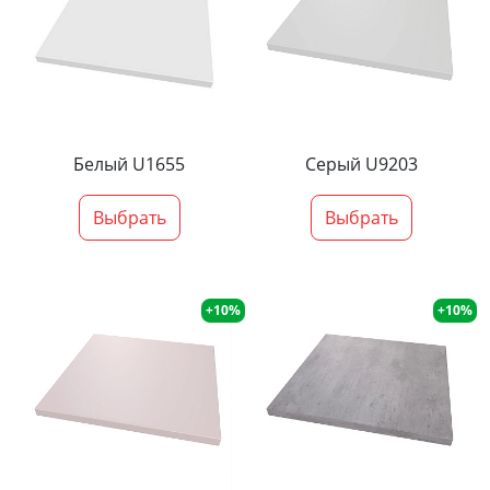
Белый U1655
Серый U9203
Выбрать
Выбрать
+10%
+10%