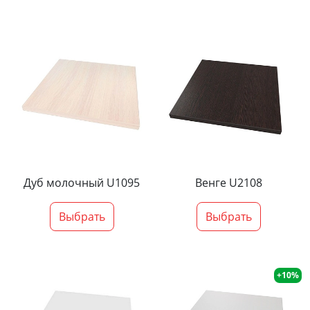
Дуб молочный U1095
Венге U2108
Выбрать
Выбрать
+10%