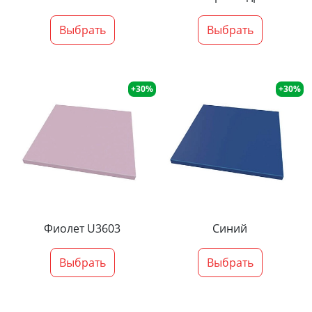
Выбрать
Выбрать
+30%
+30%
Фиолет U3603
Синий
Выбрать
Выбрать