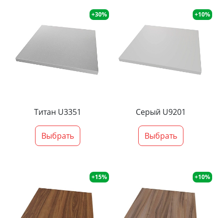
+30%
+10%
Титан U3351
Серый U9201
Выбрать
Выбрать
+15%
+10%