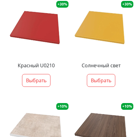
+30%
+30%
Красный U0210
Солнечный свет
Выбрать
Выбрать
+10%
+10%