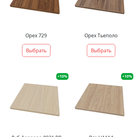
Орех 729
Орех Тьеполо
Выбрать
Выбрать
+10%
+10%