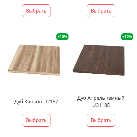
Выбрать
Выбрать
+10%
+10%
Дуб Апрель темный
Дуб Каньон U2157
U31185
Выбрать
Выбрать