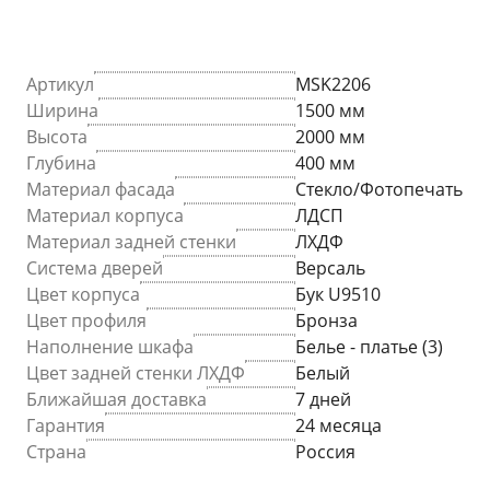
Артикул
MSK2206
Ширина
1500 мм
Высота
2000 мм
Глубина
400 мм
Материал фасада
Стекло/Фотопечать
Материал корпуса
ЛДСП
Материал задней стенки
ЛХДФ
Система дверей
Версаль
Цвет корпуса
Бук U9510
Цвет профиля
Бронза
Наполнение шкафа
Белье - платье (3)
Цвет задней стенки ЛХДФ
Белый
Ближайшая доставка
7 дней
Гарантия
24 месяца
Страна
Россия