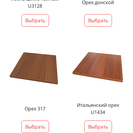
Орех донской
U3128
Выбрать
Выбрать
Итальянский орех
Орех 317
U1434
Выбрать
Выбрать