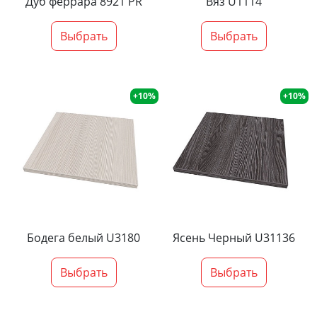
Дуб феррара 8921 PR
Вяз U1114
Выбрать
Выбрать
+10%
+10%
Бодега белый U3180
Ясень Черный U31136
Выбрать
Выбрать