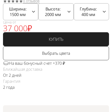
0 отзывов
Ширина:
Высота:
Глубина:
1500
мм
2000
мм
400
мм
Цена от
37 000
₽
КУПИТЬ
Выбрать цвета
На ваш бонусный счёт +370 ₽
Ближайшая доставка
От 2 дней
Гарантия
2 года