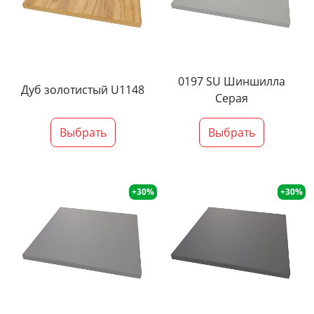
0197 SU Шиншилла
Дуб золотистый U1148
Серая
Выбрать
Выбрать
+30%
+30%