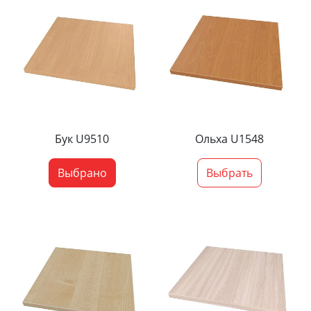
Бук U9510
Ольха U1548
Выбрано
Выбрать