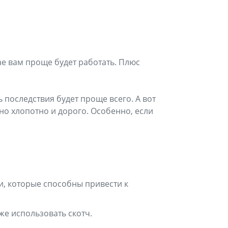
чае вам проще будет работать. Плюс
ь последствия будет проще всего. А вот
но хлопотно и дорого. Особенно, если
и, которые способны привести к
же использовать скотч.