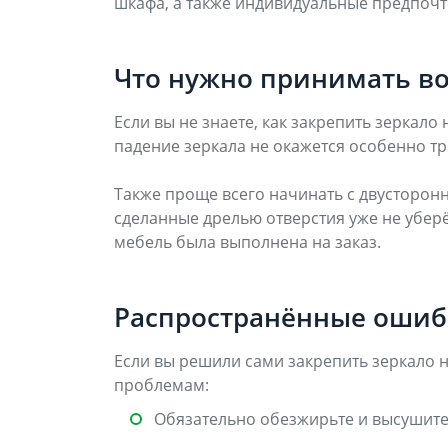
шкафа, а также индивидуальные предпочт
Что нужно принимать в
Если вы не знаете, как закрепить зеркало 
падение зеркала не окажется особенно т
Также проще всего начинать с двусторонне
сделанные дрелью отверстия уже не уберё
мебель была выполнена на заказ.
Распространённые оши
Если вы решили сами закрепить зеркало 
проблемам:
Обязательно обезжирьте и высушите п