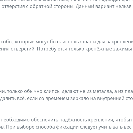
ь отверстия с обратной стороны. Данный вариант нельзя
скобы, которые могут быть использованы для закреплени
ния отверстий. Потребуются только крепёжные зажимы и
и, только обычно клипсы делают не из металла, а из пла
далить всё, если со временем зеркало на внутренней ст
и необходимо обеспечить надёжность крепления, чтобы 
. При выборе способа фиксации следует учитывать вес 