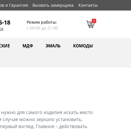
ов и Гарантия
Вызвать замерщика
Контакты
5-18
0
Режим работы:
с 09:00 до 21:00
ок
СКИЕ
МДФ
ЭМАЛЬ
КОМОДЫ
 нужно для самого изделия искать место
м случае можно зеркало установить.
 первый взгляд. Главное – действовать