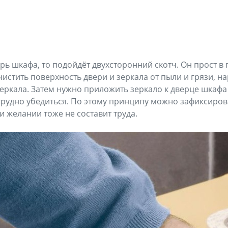
ерь шкафа, то подойдёт двухсторонний скотч. Он прост в
чистить поверхность двери и зеркала от пыли и грязи, 
зеркала. Затем нужно приложить зеркало к дверце шкафа 
етрудно убедиться. По этому принципу можно зафиксиро
ри желании тоже не составит труда.