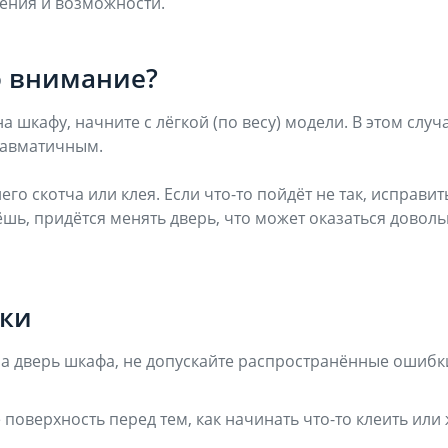
ения и возможности.
о внимание?
на шкафу, начните с лёгкой (по весу) модели. В этом слу
равматичным.
го скотча или клея. Если что-то пойдёт не так, исправит
шь, придётся менять дверь, что может оказаться доволь
бки
на дверь шкафа, не допускайте распространённые ошибк
оверхность перед тем, как начинать что-то клеить или 