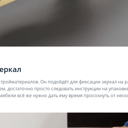
еркал
стройматериалов. Он подойдёт для фиксации зеркал на р
м, достаточно просто следовать инструкции на упаковке
бели всё же нужно дать ему время просохнуть от неско