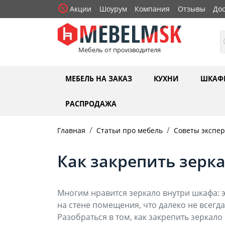
Акции
Шоурум
Компания
Отзывы
Дос
Мебель от производителя
МЕБЕЛЬ НА ЗАКАЗ
КУХНИ
ШКАФ
РАСПРОДАЖА
Главная
Статьи про мебель
Советы экспер
Как закрепить зерк
Многим нравится зеркало внутри шкафа: э
на стене помещения, что далеко не всегда
Разобраться в том, как закрепить зеркало