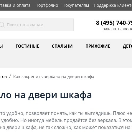
тавка и оплата
Портфолио
Покупателям
Поддержка клиент
8 (495) 740-7
заказать звон
Ы
ГОСТИНЫЕ
СПАЛЬНИ
ПРИХОЖИЕ
ДЕТ
тов
Как закрепить зеркало на двери шкафа
ало на двери шкафа
то удобно, позволяет понять, как ты выглядишь. Плюс не
 удобно. Но иногда мебель продаётся без зеркала. В это
 на двери шкафа, не так сложно, как может показаться на