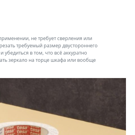
 применении, не требует сверления или
нарезать требуемый размер двустороннего
и убедиться в том, что всё аккуратно
вать зеркало на торце шкафа или вообще