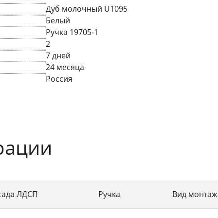
Дуб молочный U1095
Белый
Ручка 19705-1
2
7 дней
24 месяца
Россия
рации
сада ЛДСП
Ручка
Вид монтаж