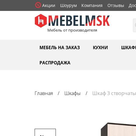
Акции
Шоурум
Компания
Отзывы
Дос
Мебель от производителя
МЕБЕЛЬ НА ЗАКАЗ
КУХНИ
ШКАФ
РАСПРОДАЖА
Главная
Шкафы
Шкаф 3 створчаты