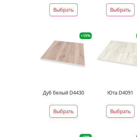
Выбрать
Выбрать
+15%
Дуб белый D4430
Юта D4091
Выбрать
Выбрать