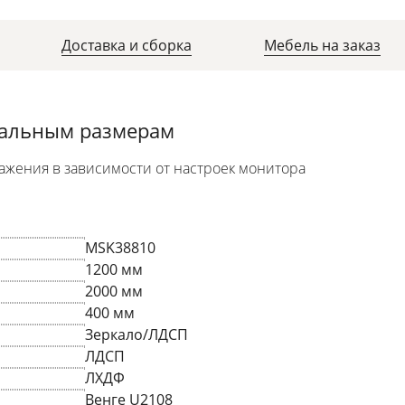
Доставка и сборка
Мебель на заказ
уальным размерам
ажения в зависимости от настроек монитора
MSK38810
1200 мм
2000 мм
400 мм
Зеркало/ЛДСП
ЛДСП
ЛХДФ
Венге U2108