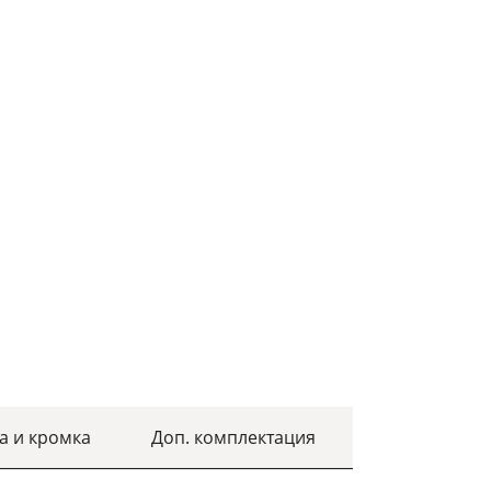
а и кромка
Доп. комплектация