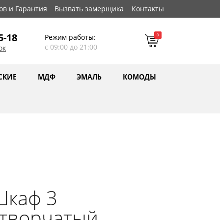
ов и Гарантия
Вызвать замерщика
Контакты
5-18
0
Режим работы:
с 09:00 до 21:00
ок
СКИЕ
МДФ
ЭМАЛЬ
КОМОДЫ
Шкаф 3
створчатый