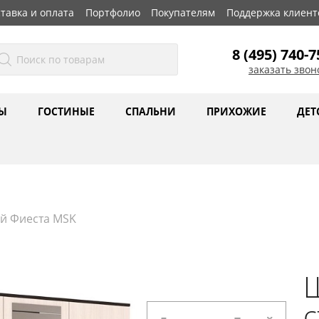
тавка и оплата
Портфолио
Покупателям
Поддержка клиент
8 (495) 740-7
заказать звон
Ы
ГОСТИНЫЕ
СПАЛЬНИ
ПРИХОЖИЕ
ДЕТ
й Фиеста MSK