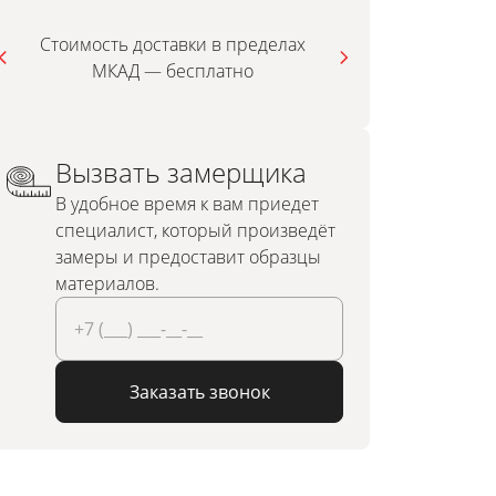
Стоимость доставки в пределах
МКАД — бесплатно
инди
Вызвать замерщика
В удобное время к вам приедет
специалист, который произведёт
замеры и предоставит образцы
материалов.
Заказать звонок