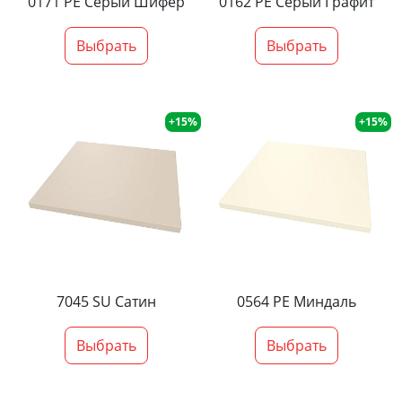
0171 PE Серый Шифер
0162 PE Серый Графит
Выбрать
Выбрать
+15%
+15%
7045 SU Сатин
0564 PE Миндаль
Выбрать
Выбрать