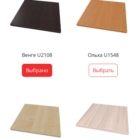
Венге U2108
Ольха U1548
Выбрано
Выбрать