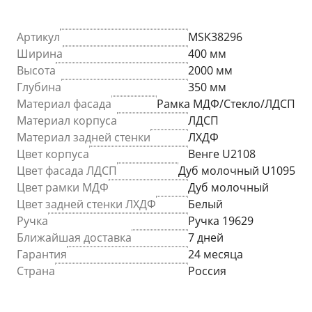
Артикул
MSK38296
Ширина
400 мм
Высота
2000 мм
Глубина
350 мм
Материал фасада
Рамка МДФ/Стекло/ЛДСП
Материал корпуса
ЛДСП
Материал задней стенки
ЛХДФ
Цвет корпуса
Венге U2108
Цвет фасада ЛДСП
Дуб молочный U1095
Цвет рамки МДФ
Дуб молочный
Цвет задней стенки ЛХДФ
Белый
Ручка
Ручка 19629
Ближайшая доставка
7 дней
Гарантия
24 месяца
Страна
Россия