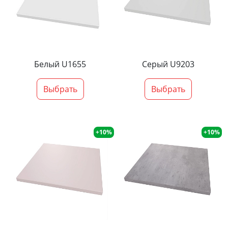
Белый U1655
Серый U9203
Выбрать
Выбрать
+10%
+10%