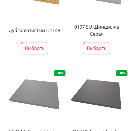
0197 SU Шиншилла
Дуб золотистый U1148
Серая
Выбрать
Выбрать
+30%
+30%