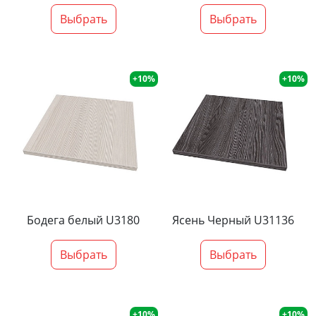
Выбрать
Выбрать
+10%
+10%
Бодега белый U3180
Ясень Черный U31136
Выбрать
Выбрать
+10%
+10%