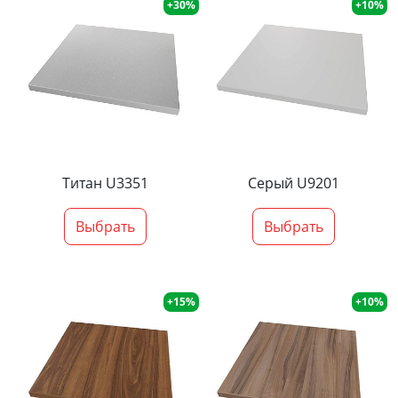
+30%
+10%
Титан U3351
Серый U9201
Выбрать
Выбрать
+15%
+10%