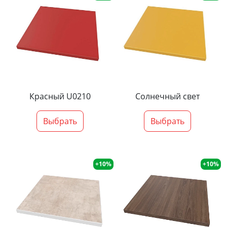
Красный U0210
Солнечный свет
Выбрать
Выбрать
+10%
+10%