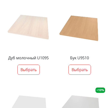
Дуб молочный U1095
Бук U9510
Выбрать
Выбрать
+10%