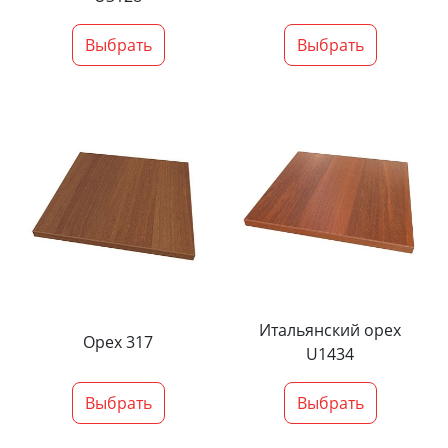
Выбрать
Выбрать
Итальянский орех
Орех 317
U1434
Выбрать
Выбрать