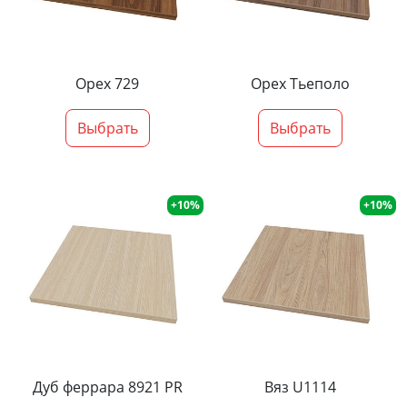
Орех 729
Орех Тьеполо
Выбрать
Выбрать
+10%
+10%
Дуб феррара 8921 PR
Вяз U1114