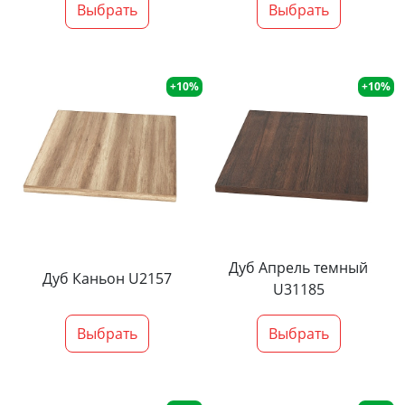
Выбрать
Выбрать
+10%
+10%
Дуб Апрель темный
Дуб Каньон U2157
U31185
Выбрать
Выбрать