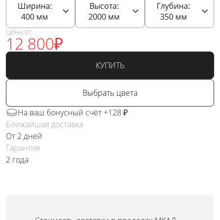
Ширина:
Высота:
Глубина:
400
мм
2000
мм
350
мм
Цена от
12 800
₽
КУПИТЬ
Выбрать цвета
На ваш бонусный счёт +128 ₽
Ближайшая доставка
От 2 дней
Гарантия
2 года