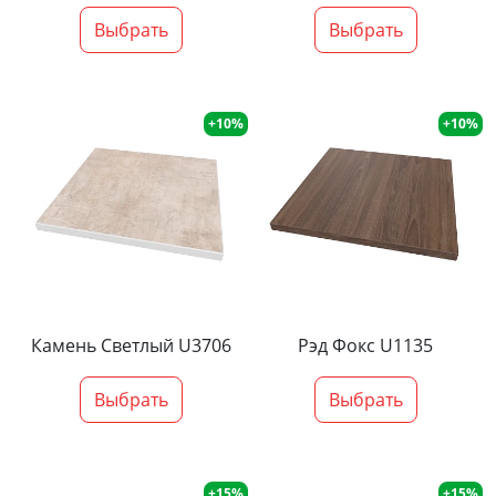
Выбрать
Выбрать
+10%
+10%
Камень Светлый U3706
Рэд Фокс U1135
Выбрать
Выбрать
+15%
+15%