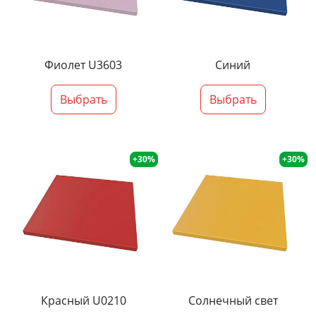
Фиолет U3603
Синий
Выбрать
Выбрать
+30%
+30%
Красный U0210
Солнечный свет