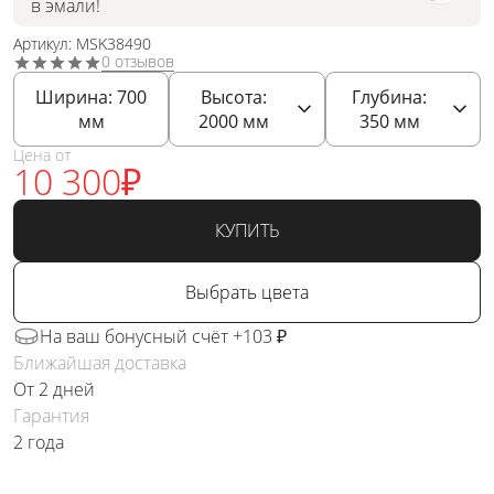
в эмали!
Артикул: MSK38490
0 отзывов
Ширина:
700
Высота:
Глубина:
мм
2000
мм
350
мм
Цена от
10 300
₽
КУПИТЬ
Выбрать цвета
На ваш бонусный счёт +103 ₽
Ближайшая доставка
От 2 дней
Гарантия
2 года