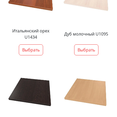
Итальянский орех
Дуб молочный U1095
U1434
Выбрать
Выбрать