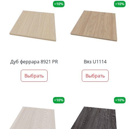
+10%
+10%
Дуб феррара 8921 PR
Вяз U1114
Выбрать
Выбрать
+10%
+10%