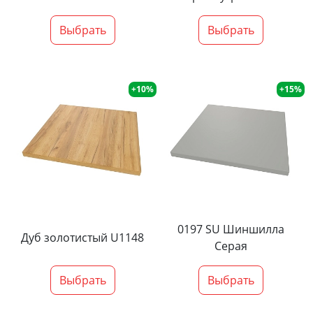
Выбрать
Выбрать
+10%
+15%
0197 SU Шиншилла
Дуб золотистый U1148
Серая
Выбрать
Выбрать