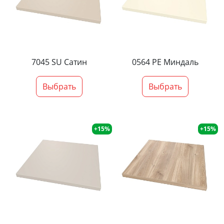
7045 SU Сатин
0564 PE Миндаль
Выбрать
Выбрать
+15%
+15%