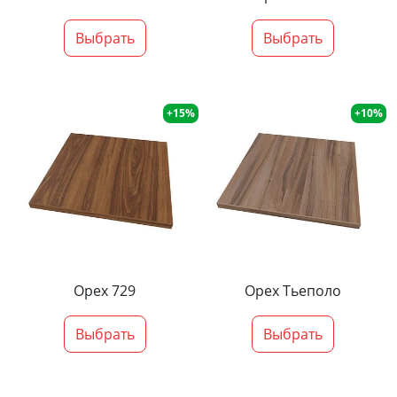
Выбрать
Выбрать
+15%
+10%
Орех 729
Орех Тьеполо
Выбрать
Выбрать