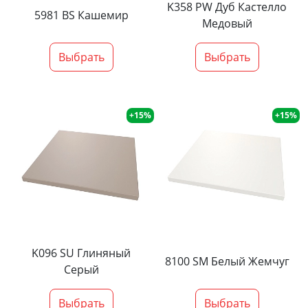
K358 PW Дуб Кастелло
5981 BS Кашемир
Медовый
Выбрать
Выбрать
+15%
+15%
K096 SU Глиняный
8100 SM Белый Жемчуг
Серый
Выбрать
Выбрать