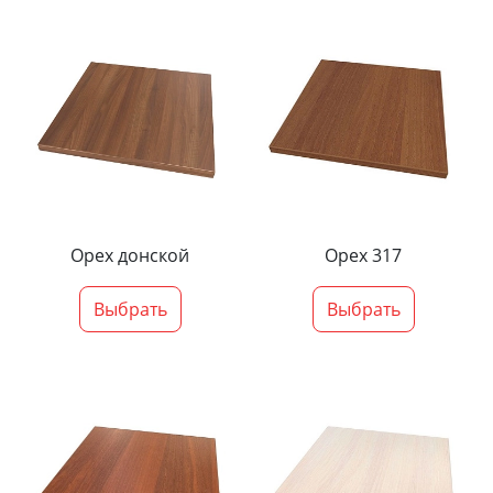
Орех донской
Орех 317
Выбрать
Выбрать