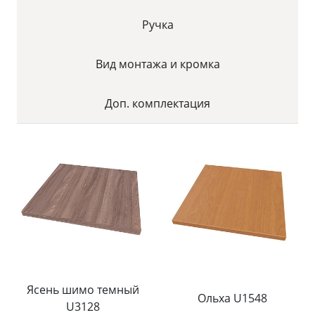
Ручка
Вид монтажа и кромка
Доп. комплектация
Ясень шимо темный
Ольха U1548
U3128