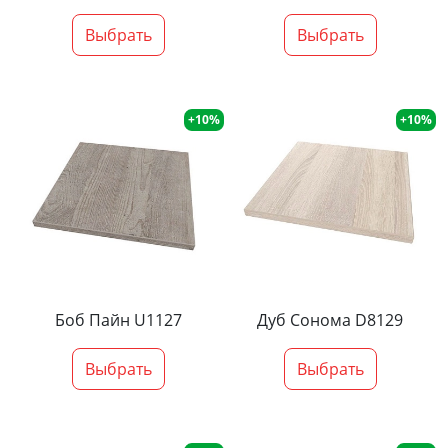
Выбрать
Выбрать
+10%
+10%
Боб Пайн U1127
Дуб Сонома D8129
Выбрать
Выбрать