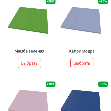
+30%
+30%
Мамба зеленая
Капри модра
Выбрать
Выбрать
+30%
+30%