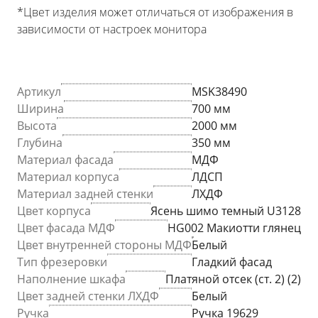
*Цвет изделия может отличаться от изображения в
зависимости от настроек монитора
Артикул
MSK38490
Ширина
700 мм
Высота
2000 мм
Глубина
350 мм
Материал фасада
МДФ
Материал корпуса
ЛДСП
Материал задней стенки
ЛХДФ
Цвет корпуса
Ясень шимо темный U3128
Цвет фасада МДФ
HG002 Макиотти глянец
Цвет внутренней стороны МДФ
Белый
Тип фрезеровки
Гладкий фасад
Наполнение шкафа
Платяной отсек (ст. 2) (2)
Цвет задней стенки ЛХДФ
Белый
Ручка
Ручка 19629