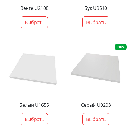
Венге U2108
Бук U9510
Выбрать
Выбрать
+10%
Белый U1655
Серый U9203
Выбрать
Выбрать