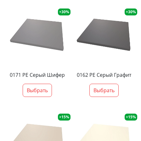
+30%
+30%
0171 PE Серый Шифер
0162 PE Серый Графит
Выбрать
Выбрать
+15%
+15%