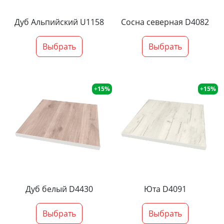
Дуб Альпийский U1158
Сосна северная D4082
Выбрать
Выбрать
+15%
+15%
Дуб белый D4430
Юта D4091
Выбрать
Выбрать