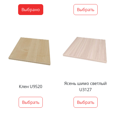
Выбрано
Выбрать
Ясень шимо светлый
Клен U9520
U3127
Выбрать
Выбрать