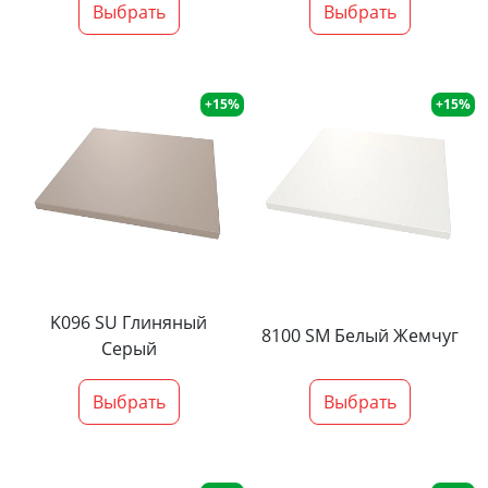
Выбрать
Выбрать
+15%
+15%
K096 SU Глиняный
8100 SM Белый Жемчуг
Серый
Выбрать
Выбрать