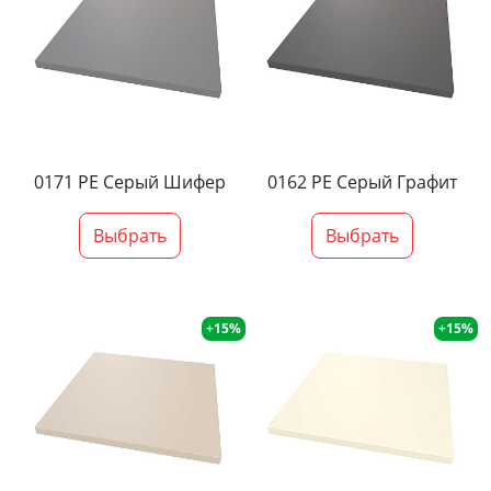
0171 PE Серый Шифер
0162 PE Серый Графит
Выбрать
Выбрать
+15%
+15%