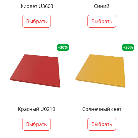
Фиолет U3603
Синий
Выбрать
Выбрать
+30%
+30%
Красный U0210
Солнечный свет
Выбрать
Выбрать