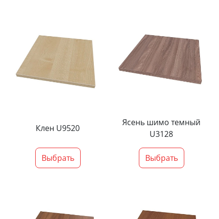
Ясень шимо темный
Клен U9520
U3128
Выбрать
Выбрать