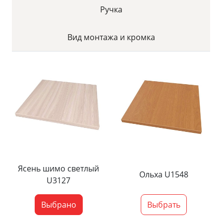
Ручка
Вид монтажа и кромка
Ясень шимо светлый
Ольха U1548
U3127
Выбрано
Выбрать