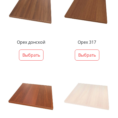
Орех донской
Орех 317
Выбрать
Выбрать