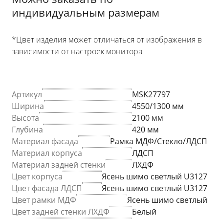
индивидуальным размерам
*Цвет изделия может отличаться от изображения в
зависимости от настроек монитора
Артикул
MSK27797
Ширина
4550/1300 мм
Высота
2100 мм
Глубина
420 мм
Материал фасада
Рамка МДФ/Стекло/ЛДСП
Материал корпуса
ЛДСП
Материал задней стенки
ЛХДФ
Цвет корпуса
Ясень шимо светлый U3127
Цвет фасада ЛДСП
Ясень шимо светлый U3127
Цвет рамки МДФ
Ясень шимо светлый
Цвет задней стенки ЛХДФ
Белый