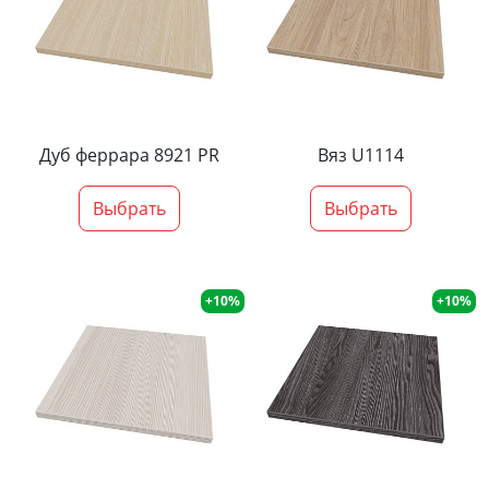
Дуб феррара 8921 PR
Вяз U1114
Выбрать
Выбрать
+10%
+10%