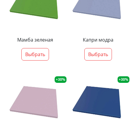
Мамба зеленая
Капри модра
Выбрать
Выбрать
+30%
+30%