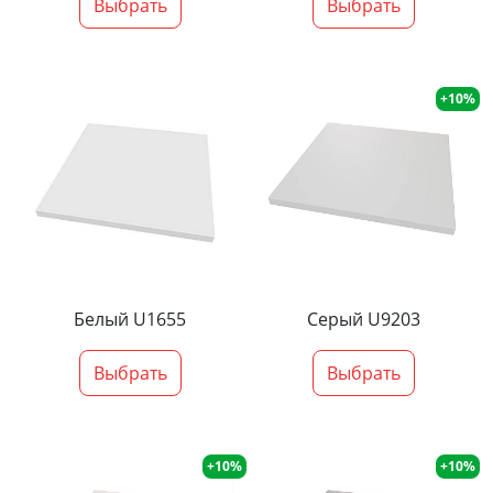
Выбрать
Выбрать
+10%
Белый U1655
Серый U9203
Выбрать
Выбрать
+10%
+10%