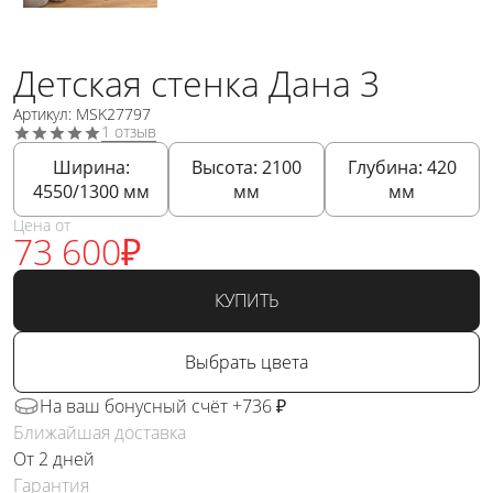
Детская стенка Дана 3
Артикул: MSK27797
1 отзыв
Ширина:
Высота:
2100
Глубина:
420
4550/1300
мм
мм
мм
Цена от
73 600
₽
КУПИТЬ
Выбрать цвета
На ваш бонусный счёт +736 ₽
Ближайшая доставка
От 2 дней
Гарантия