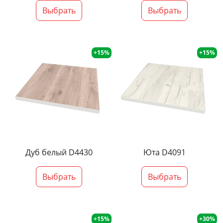
Выбрать
Выбрать
+15%
+15%
Дуб белый D4430
Юта D4091
Выбрать
Выбрать
+15%
+30%