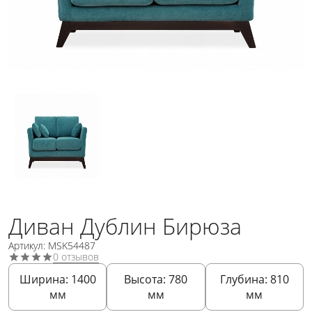
Диван Дублин Бирюза
Артикул: MSK54487
0 отзывов
Ширина:
1400
Высота:
780
Глубина:
810
мм
мм
мм