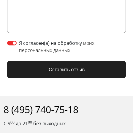
Я согласен(а) на обработку
моих
персональных данных
Оставить отзыв
8 (495) 740-75-18
00
00
С 9
до 21
без выходных