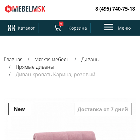
8 (495) 740-75-18
0
Toggle
Каталог
Корзина
Меню
navigation
Главная
Мягкая мебель
Диваны
Прямые диваны
Диван-кровать Карина, розовый
New
Доставка от 7 дней