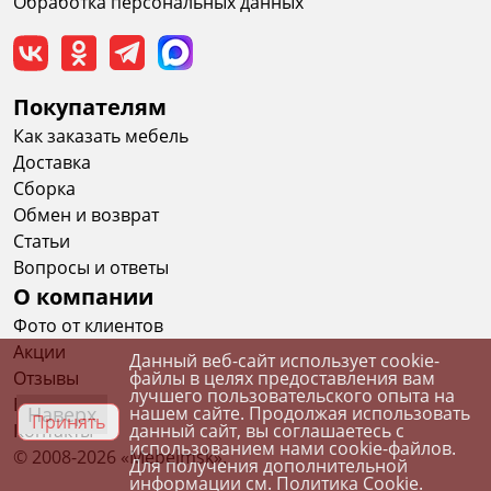
Обработка персональных данных
Покупателям
Как заказать мебель
Доставка
Сборка
Обмен и возврат
Статьи
Вопросы и ответы
О компании
Фото от клиентов
Акции
Данный веб-сайт использует cookie-
Отзывы
файлы в целях предоставления вам
лучшего пользовательского опыта на
Вакансии
Наверх
нашем сайте. Продолжая использовать
Принять
Контакты
данный сайт, вы соглашаетесь с
использованием нами cookie-файлов.
© 2008-2026 «Mebelmsk».
Для получения дополнительной
информации см.
Политика Cookie
.