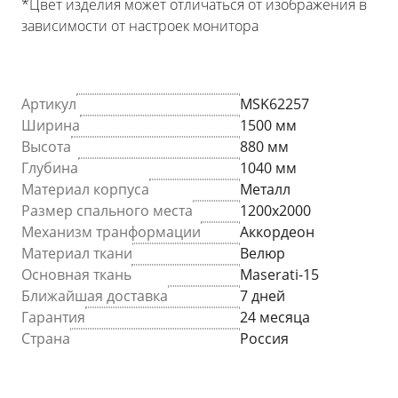
*Цвет изделия может отличаться от изображения в
зависимости от настроек монитора
Артикул
MSK62257
Ширина
1500 мм
Высота
880 мм
Глубина
1040 мм
Материал корпуса
Металл
Размер спального места
1200х2000
Механизм транформации
Аккордеон
Материал ткани
Велюр
Основная ткань
Maserati-15
Ближайшая доставка
7 дней
Гарантия
24 месяца
Страна
Россия