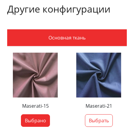
Другие конфигурации
Основная ткань
Maserati-15
Maserati-21
Выбрано
Выбрать