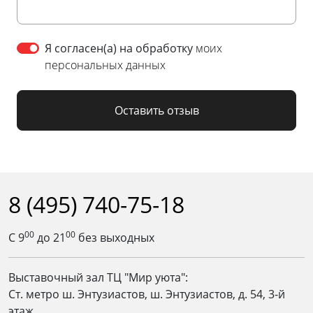
Я согласен(а) на обработку
моих
персональных данных
Оставить отзыв
8 (495) 740-75-18
00
00
С 9
до 21
без выходных
Выставочный зал ТЦ "Мир уюта":
Ст. метро ш. Энтузиастов, ш. Энтузиастов, д. 54, 3-й
этаж.