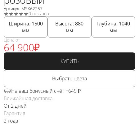
Артикул: MSK62257
0 отзывов
Ширина:
1500
Высота:
880
Глубина:
1040
мм
мм
мм
Цена от
64 900
₽
КУПИТЬ
Выбрать цвета
На ваш бонусный счёт +649 ₽
Ближайшая доставка
От 2 дней
Гарантия
2 года