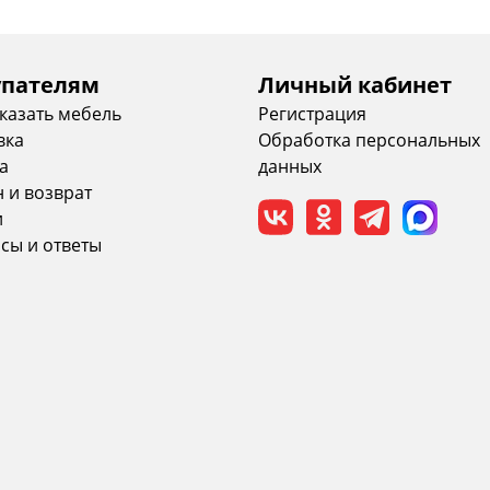
упателям
Личный кабинет
аказать мебель
Регистрация
вка
Обработка персональных
а
данных
 и возврат
и
сы и ответы