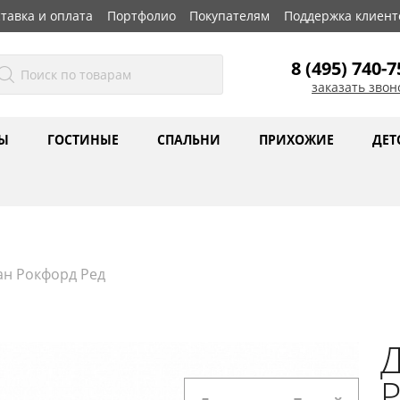
тавка и оплата
Портфолио
Покупателям
Поддержка клиент
8 (495) 740-7
заказать звон
Ы
ГОСТИНЫЕ
СПАЛЬНИ
ПРИХОЖИЕ
ДЕТ
ан Рокфорд Ред