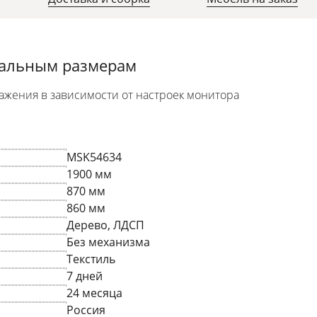
уальным размерам
ажения в зависимости от настроек монитора
MSK54634
1900 мм
870 мм
860 мм
Дерево, ЛДСП
Без механизма
Текстиль
7 дней
24 месяца
Россия