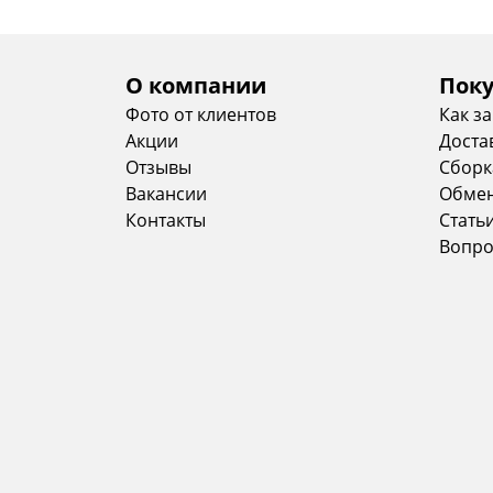
О компании
Пок
Фото от клиентов
Как з
Акции
Доста
Отзывы
Сборк
Вакансии
Обмен
Контакты
Стать
Вопро