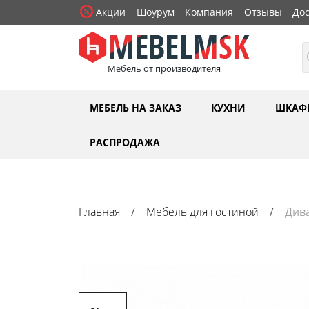
Акции
Шоурум
Компания
Отзывы
Дос
Мебель от производителя
МЕБЕЛЬ НА ЗАКАЗ
КУХНИ
ШКАФ
РАСПРОДАЖА
Главная
Мебель для гостиной
Див