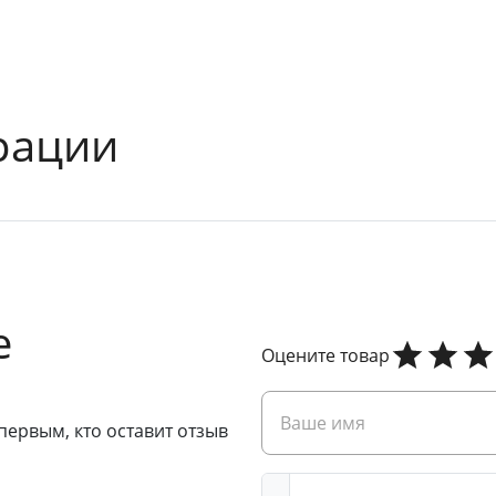
рации
е
Оцените товар
первым, кто оставит отзыв