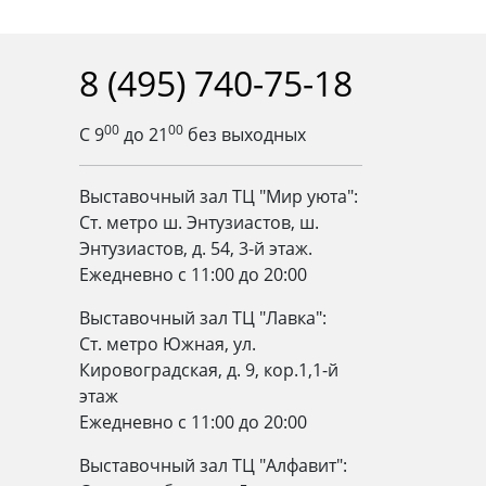
8 (495) 740-75-18
00
00
С 9
до 21
без выходных
Выставочный зал ТЦ "Мир уюта":
Ст. метро ш. Энтузиастов, ш.
Энтузиастов, д. 54, 3-й этаж.
Ежедневно c 11:00 до 20:00
Выставочный зал ТЦ "Лавка":
Ст. метро Южная, ул.
Кировоградская, д. 9, кор.1,1-й
этаж
Ежедневно c 11:00 до 20:00
Выставочный зал ТЦ "Алфавит":