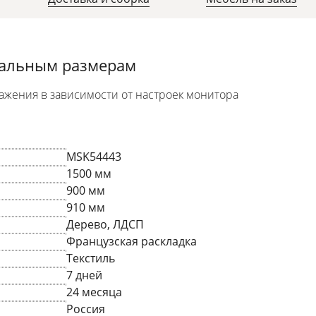
уальным размерам
ажения в зависимости от настроек монитора
MSK54443
1500 мм
900 мм
910 мм
Дерево, ЛДСП
Французская раскладка
Текстиль
7 дней
24 месяца
Россия