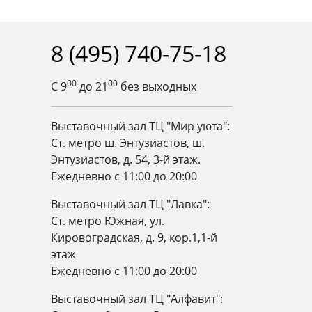
8 (495) 740-75-18
00
00
С 9
до 21
без выходных
Выставочный зал ТЦ "Мир уюта":
Ст. метро ш. Энтузиастов, ш.
Энтузиастов, д. 54, 3-й этаж.
Ежедневно c 11:00 до 20:00
Выставочный зал ТЦ "Лавка":
Ст. метро Южная, ул.
Кировоградская, д. 9, кор.1,1-й
этаж
Ежедневно c 11:00 до 20:00
Выставочный зал ТЦ "Алфавит":