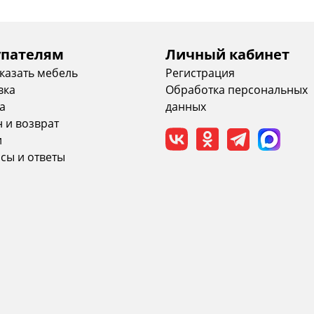
упателям
Личный кабинет
аказать мебель
Регистрация
вка
Обработка персональных
а
данных
 и возврат
и
сы и ответы