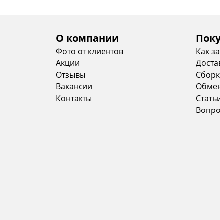
О компании
Пок
Фото от клиентов
Как з
Акции
Доста
Отзывы
Сборк
Вакансии
Обмен
Контакты
Стать
Вопро