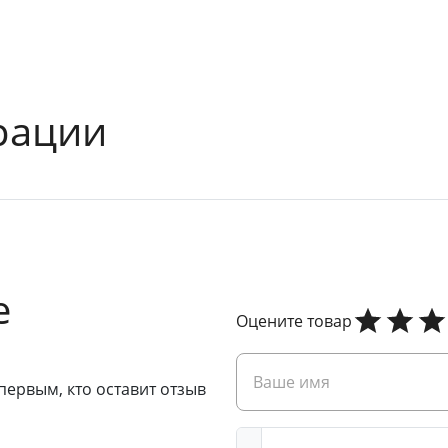
рации
е
Оцените товар
первым, кто оставит отзыв