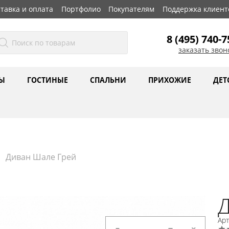
тавка и оплата
Портфолио
Покупателям
Поддержка клиент
8 (495) 740-7
заказать звон
Ы
ГОСТИНЫЕ
СПАЛЬНИ
ПРИХОЖИЕ
ДЕТ
Диван Шале Грей
Ар