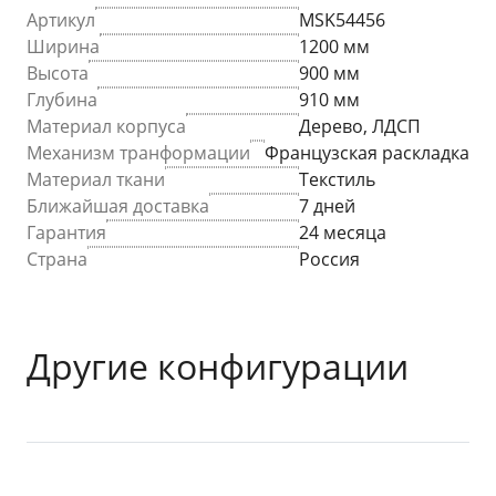
Артикул
MSK54456
Ширина
1200 мм
Высота
900 мм
Глубина
910 мм
Материал корпуса
Дерево, ЛДСП
Механизм транформации
Французская раскладка
Материал ткани
Текстиль
Ближайшая доставка
7 дней
Гарантия
24 месяца
Страна
Россия
Другие конфигурации