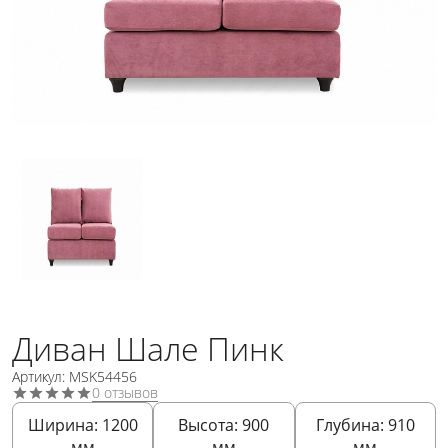
Диван Шале Пинк
Артикул: MSK54456
0 отзывов
Ширина:
1200
Высота:
900
Глубина:
910
мм
мм
мм