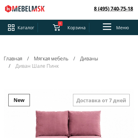
8 (495) 740-75-18
0
Toggle
Каталог
Корзина
Меню
navigation
Главная
Мягкая мебель
Диваны
Диван Шале Пинк
New
Доставка от 7 дней