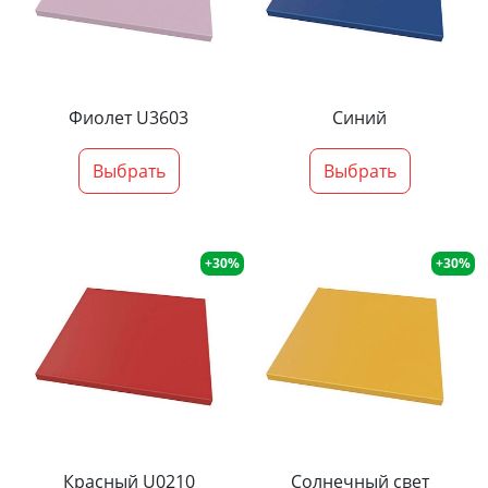
Фиолет U3603
Синий
Выбрать
Выбрать
+30%
+30%
Красный U0210
Солнечный свет