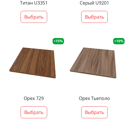
Титан U3351
Серый U9201
Выбрать
Выбрать
+15%
+10%
Орех 729
Орех Тьеполо
Выбрать
Выбрать