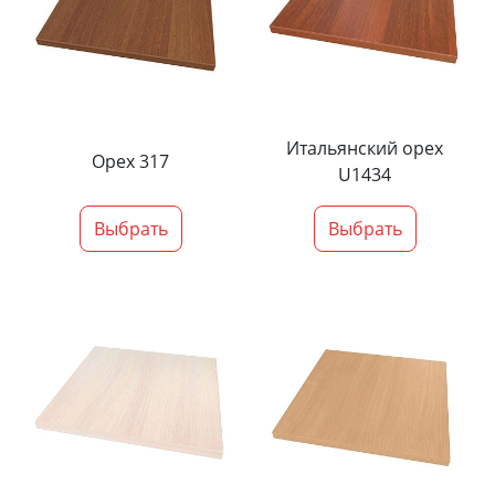
Итальянский орех
Орех 317
U1434
Выбрать
Выбрать