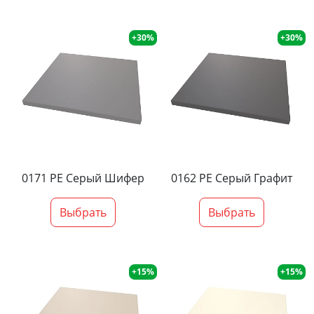
+30%
+30%
0171 PE Серый Шифер
0162 PE Серый Графит
Выбрать
Выбрать
+15%
+15%