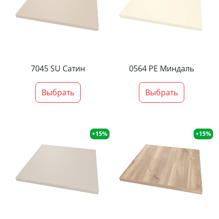
7045 SU Сатин
0564 PE Миндаль
Выбрать
Выбрать
+15%
+15%