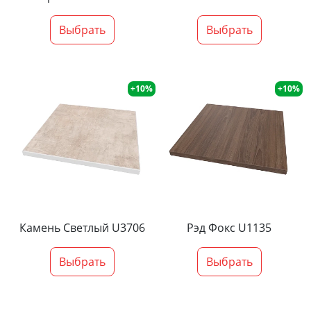
Выбрать
Выбрать
+10%
+10%
Камень Светлый U3706
Рэд Фокс U1135
Выбрать
Выбрать