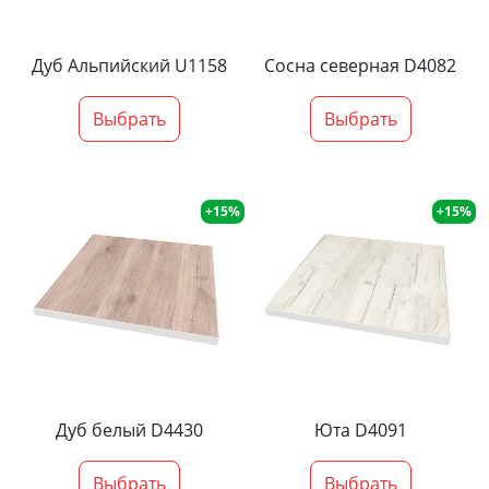
Дуб Альпийский U1158
Сосна северная D4082
Выбрать
Выбрать
+15%
+15%
Дуб белый D4430
Юта D4091
Выбрать
Выбрать