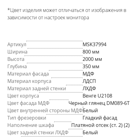
*Цвет изделия может отличаться от изображения в
зависимости от настроек монитора
Артикул
MSK37994
Ширина
800 мм
Высота
2000 мм
Глубина
350 мм
Материал фасада
МДФ
Материал корпуса
ЛДСП
Материал задней стенки
ЛХДФ
Цвет корпуса
Венге U2108
Цвет фасада МДФ
Черный глянец DM089-6T
Цвет внутренней стороны МДФ
Белый
Тип фрезеровки
Гладкий фасад
Наполнение шкафа
Платяной отсек (ст. 2) (2)
Цвет задней стенки ЛХДФ
Белый