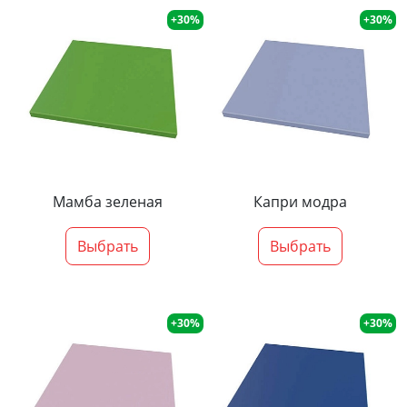
+30%
+30%
Мамба зеленая
Капри модра
Выбрать
Выбрать
+30%
+30%