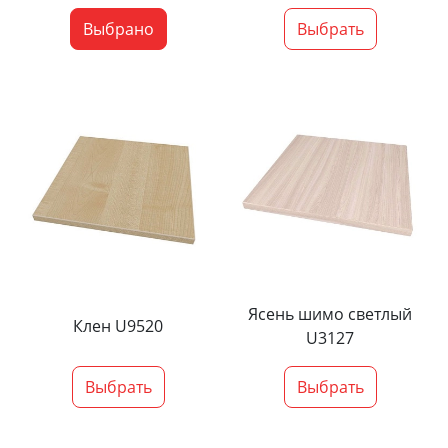
Выбрано
Выбрать
Ясень шимо светлый
Клен U9520
U3127
Выбрать
Выбрать