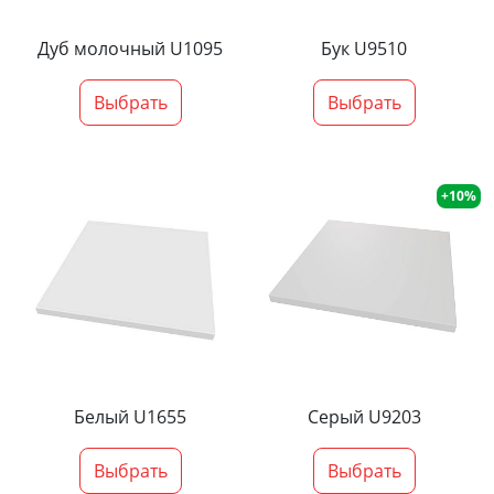
Дуб молочный U1095
Бук U9510
Выбрать
Выбрать
+10%
Белый U1655
Серый U9203
Выбрать
Выбрать