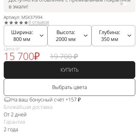
в эмали!
Артикул: MSK37994
0 отзывов
Ширина:
Высота:
Глубина:
800
мм
2000
мм
350
мм
Цена от
15 700
₽
19 700
₽
КУПИТЬ
Выбрать цвета
На ваш бонусный счёт +157 ₽
Ближайшая доставка
От 2 дней
Гарантия
2 года