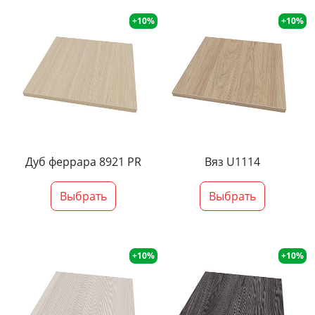
+10%
+10%
Дуб феррара 8921 PR
Вяз U1114
Выбрать
Выбрать
+10%
+10%