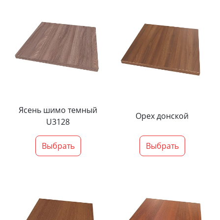
Ясень шимо темный
Орех донской
U3128
Выбрать
Выбрать