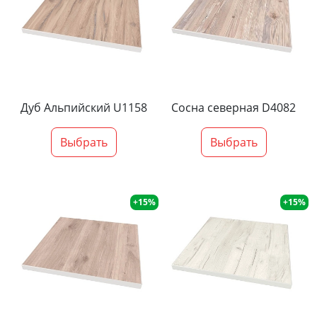
Дуб Альпийский U1158
Сосна северная D4082
Выбрать
Выбрать
+15%
+15%