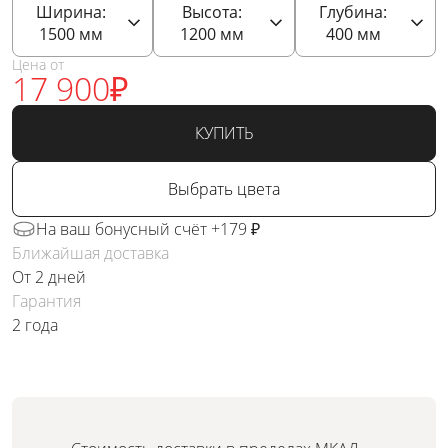
Ширина:
Высота:
Глубина:
1500
мм
1200
мм
400
мм
Цена от
17 900
₽
КУПИТЬ
Выбрать цвета
На ваш бонусный счёт +179 ₽
Ближайшая доставка
От 2 дней
Гарантия
2 года