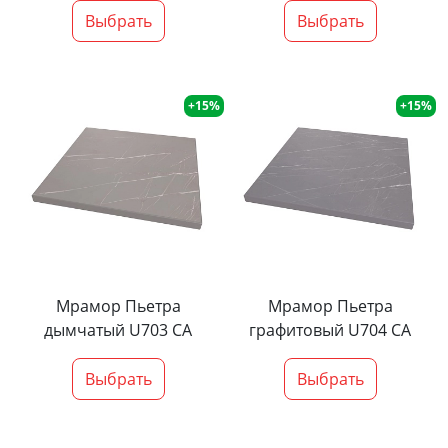
Выбрать
Выбрать
+15%
+15%
Мрамор Пьетра
Мрамор Пьетра
дымчатый U703 CA
графитовый U704 CA
Выбрать
Выбрать