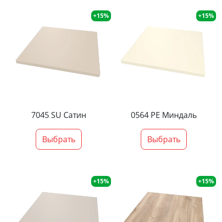
+15%
+15%
7045 SU Сатин
0564 PE Миндаль
Выбрать
Выбрать
+15%
+15%