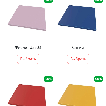
Фиолет U3603
Синий
Выбрать
Выбрать
+30%
+30%