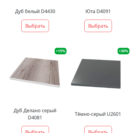
Дуб белый D4430
Юта D4091
Выбрать
Выбрать
+15%
+30%
Дуб Делано серый
Тёмно-серый U2601
D4081
Выбрать
Выбрать