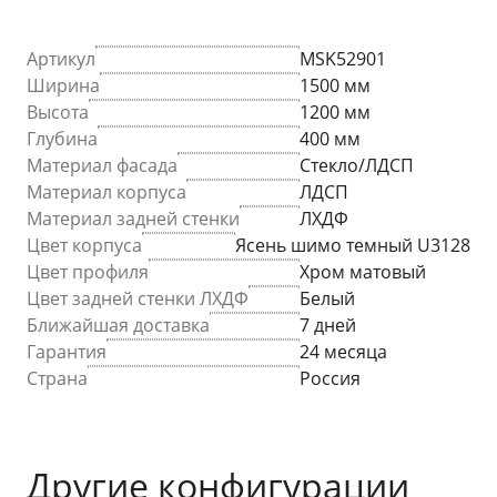
Артикул
MSK52901
Ширина
1500 мм
Высота
1200 мм
Глубина
400 мм
Материал фасада
Стекло/ЛДСП
Материал корпуса
ЛДСП
Материал задней стенки
ЛХДФ
Цвет корпуса
Ясень шимо темный U3128
Цвет профиля
Хром матовый
Цвет задней стенки ЛХДФ
Белый
Ближайшая доставка
7 дней
Гарантия
24 месяца
Страна
Россия
Другие конфигурации