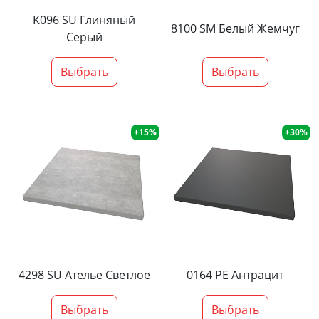
K096 SU Глиняный
8100 SM Белый Жемчуг
Серый
Выбрать
Выбрать
+15%
+30%
4298 SU Ателье Светлое
0164 PE Антрацит
Выбрать
Выбрать