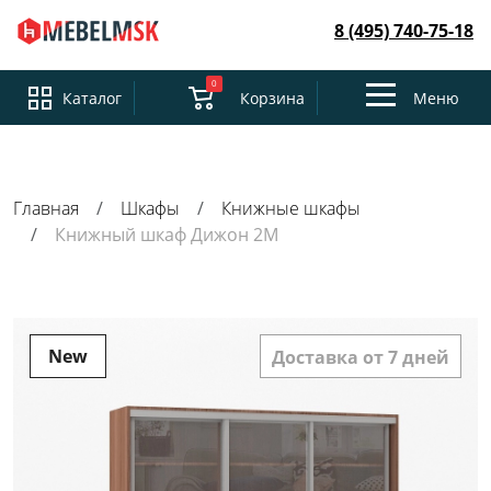
8 (495) 740-75-18
0
Toggle
Каталог
Корзина
Меню
navigation
Главная
Шкафы
Книжные шкафы
Книжный шкаф Дижон 2М
New
Доставка от 7 дней