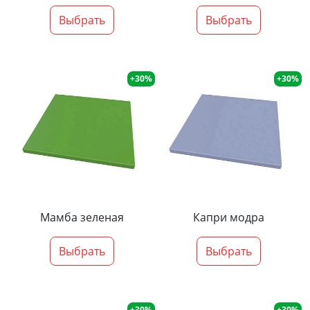
Выбрать
Выбрать
+30%
+30%
Мамба зеленая
Капри модра
Выбрать
Выбрать
+30%
+30%