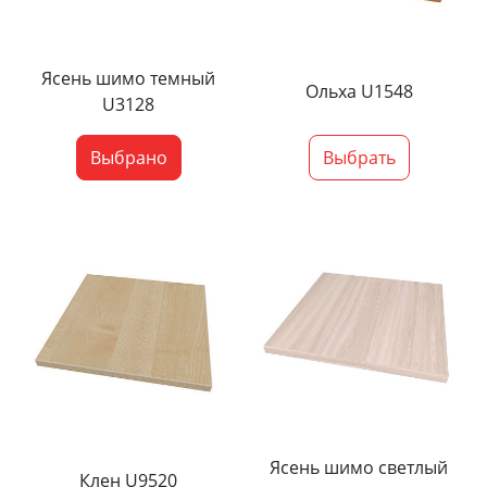
Ясень шимо темный
Ольха U1548
U3128
Выбрано
Выбрать
Ясень шимо светлый
Клен U9520