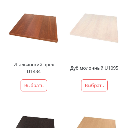
Итальянский орех
Дуб молочный U1095
U1434
Выбрать
Выбрать