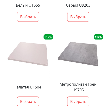
Белый U1655
Серый U9203
Выбрать
Выбрать
+10%
+10%
Метрополитан Грей
Галатея U1504
U9705
Выбрать
Выбрать