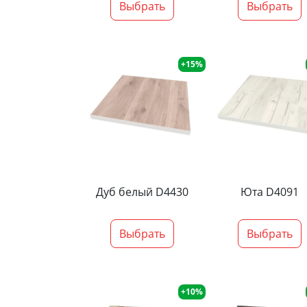
Выбрать
Выбрать
+15%
Дуб белый D4430
Юта D4091
Выбрать
Выбрать
+10%