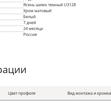
Ясень шимо темный U3128
Хром матовый
Белый
7 дней
24 месяца
Россия
рации
Цвет профиля
Вид монтажа и кромк