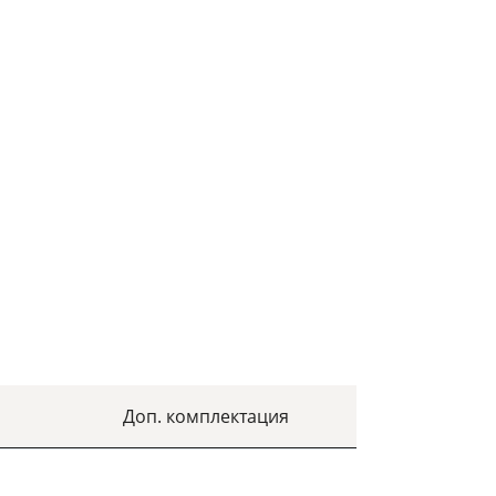
а
Доп. комплектация