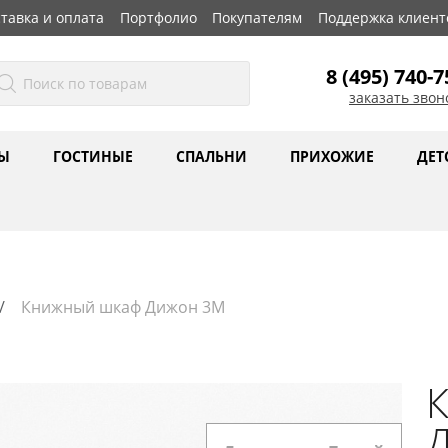
тавка и оплата
Портфолио
Покупателям
Поддержка клиент
8 (495) 740-7
заказать звон
Ы
ГОСТИНЫЕ
СПАЛЬНИ
ПРИХОЖИЕ
ДЕТ
Книжный шкаф Дижон 3М