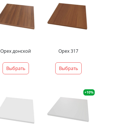
Орех донской
Орех 317
Выбрать
Выбрать
+10%