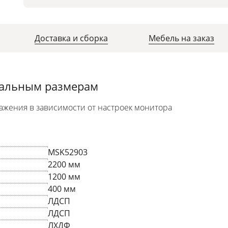
Доставка и сборка
Мебель на заказ
уальным размерам
ажения в зависимости от настроек монитора
MSK52903
2200 мм
1200 мм
400 мм
ЛДСП
ЛДСП
ЛХДФ