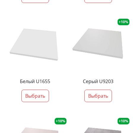
+10%
Белый U1655
Серый U9203
Выбрать
Выбрать
+10%
+10%