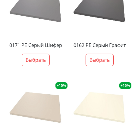
0171 PE Серый Шифер
0162 PE Серый Графит
Выбрать
Выбрать
+15%
+15%