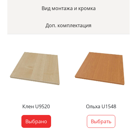
Вид монтажа и кромка
Доп. комплектация
Клен U9520
Ольха U1548
Выбрано
Выбрать