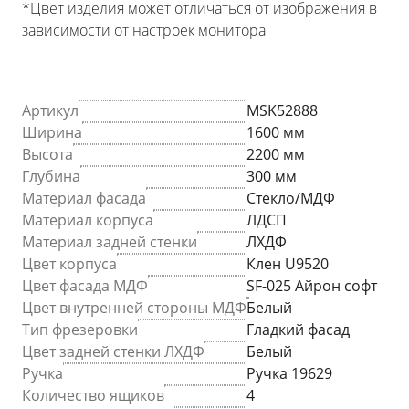
*Цвет изделия может отличаться от изображения в
зависимости от настроек монитора
Артикул
MSK52888
Ширина
1600 мм
Высота
2200 мм
Глубина
300 мм
Материал фасада
Стекло/МДФ
Материал корпуса
ЛДСП
Материал задней стенки
ЛХДФ
Цвет корпуса
Клен U9520
Цвет фасада МДФ
SF-025 Айрон софт
Цвет внутренней стороны МДФ
Белый
Тип фрезеровки
Гладкий фасад
Цвет задней стенки ЛХДФ
Белый
Ручка
Ручка 19629
Количество ящиков
4