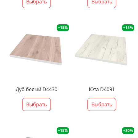
Выбрать
Выбрать
+15%
+15%
Дуб белый D4430
Юта D4091
Выбрать
Выбрать
+15%
+30%