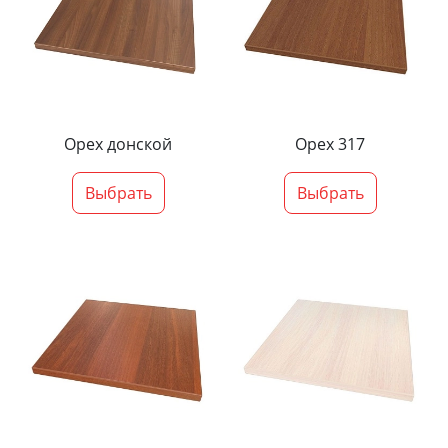
Орех донской
Орех 317
Выбрать
Выбрать