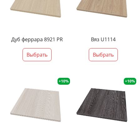
Дуб феррара 8921 PR
Вяз U1114
Выбрать
Выбрать
+10%
+10%