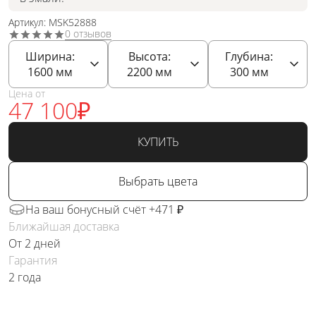
Артикул: MSK52888
0 отзывов
Ширина:
Высота:
Глубина:
1600
мм
2200
мм
300
мм
Цена от
47 100
₽
КУПИТЬ
Выбрать цвета
На ваш бонусный счёт +471 ₽
Ближайшая доставка
От 2 дней
Гарантия
2 года