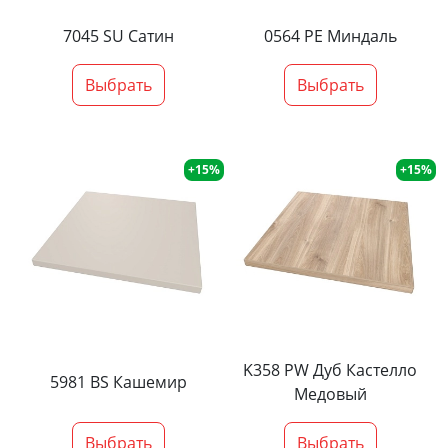
7045 SU Сатин
0564 PE Миндаль
Выбрать
Выбрать
+15%
+15%
K358 PW Дуб Кастелло
5981 BS Кашемир
Медовый
Выбрать
Выбрать