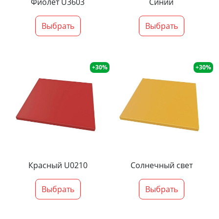
Фиолет U3603
Синий
Выбрать
Выбрать
+30%
+30%
Красный U0210
Солнечный свет
Выбрать
Выбрать