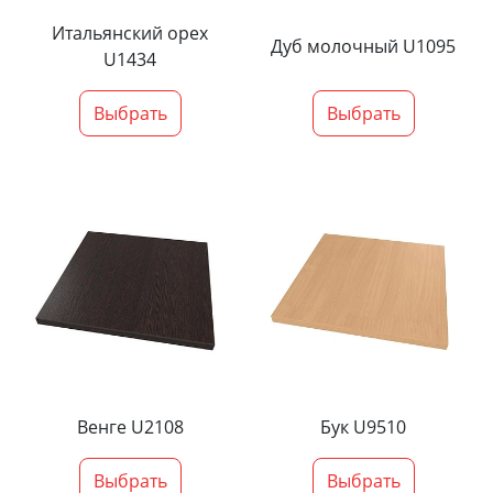
Итальянский орех
Дуб молочный U1095
U1434
Выбрать
Выбрать
Венге U2108
Бук U9510
Выбрать
Выбрать