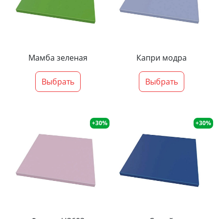
Мамба зеленая
Капри модра
Выбрать
Выбрать
+30%
+30%