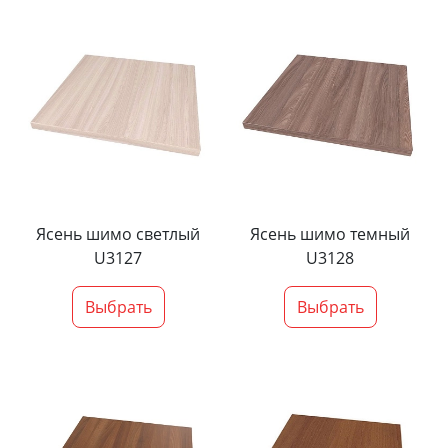
Ясень шимо светлый
Ясень шимо темный
U3127
U3128
Выбрать
Выбрать