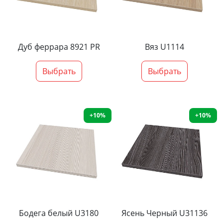
Дуб феррара 8921 PR
Вяз U1114
Выбрать
Выбрать
+10%
+10%
Бодега белый U3180
Ясень Черный U31136