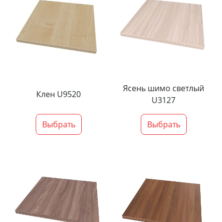
Ясень шимо светлый
Клен U9520
U3127
Выбрать
Выбрать