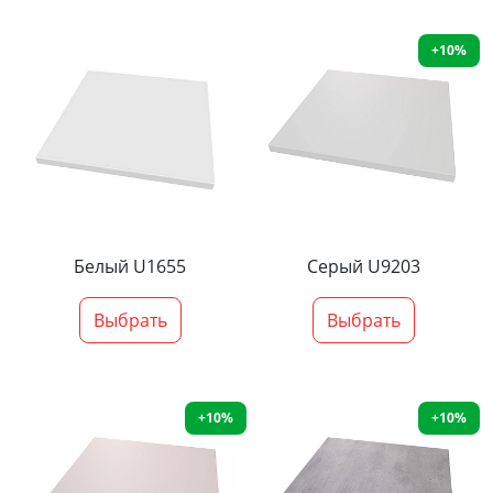
+10%
Белый U1655
Серый U9203
Выбрать
Выбрать
+10%
+10%