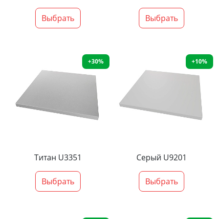
Выбрать
Выбрать
+30%
+10%
Титан U3351
Серый U9201
Выбрать
Выбрать