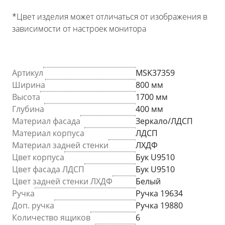
*Цвет изделия может отличаться от изображения в
зависимости от настроек монитора
Артикул
MSK37359
Ширина
800 мм
Высота
1700 мм
Глубина
400 мм
Материал фасада
Зеркало/ЛДСП
Материал корпуса
ЛДСП
Материал задней стенки
ЛХДФ
Цвет корпуса
Бук U9510
Цвет фасада ЛДСП
Бук U9510
Цвет задней стенки ЛХДФ
Белый
Ручка
Ручка 19634
Доп. ручка
Ручка 19880
Количество ящиков
6