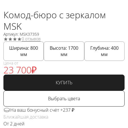
Комод-бюро с зеркалом
MSK
Артикул: MSK37359
0 отзывов
Ширина:
800
Высота:
1700
Глубина:
400
мм
мм
мм
Цена от
23 700
₽
КУПИТЬ
Выбрать цвета
На ваш бонусный счёт +237 ₽
Ближайшая доставка
От 2 дней