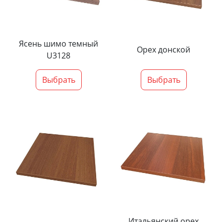
Ясень шимо темный
Орех донской
U3128
Выбрать
Выбрать
Итальянский орех