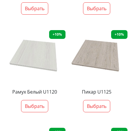
Выбрать
Выбрать
+10%
+10%
Рамух Белый U1120
Пикар U1125
Выбрать
Выбрать