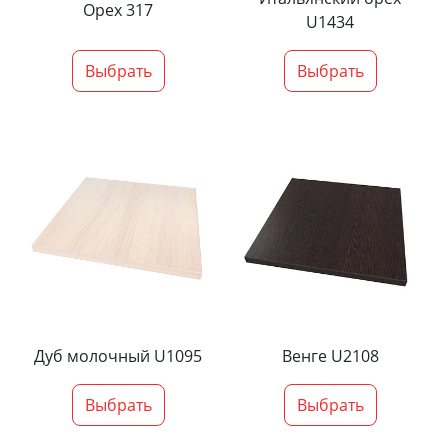
Орех 317
U1434
Выбрать
Выбрать
Дуб молочный U1095
Венге U2108
Выбрать
Выбрать