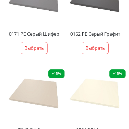
0171 PE Серый Шифер
0162 PE Серый Графит
Выбрать
Выбрать
+15%
+15%