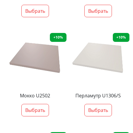
Выбрать
Выбрать
+10%
+10%
Мокко U2502
Перламутр U1306/S
Выбрать
Выбрать