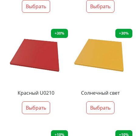
Выбрать
Выбрать
+30%
+30%
Красный U0210
Солнечный свет
Выбрать
Выбрать
+10%
+10%