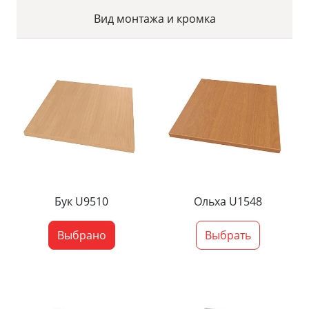
Вид монтажа и кромка
Бук U9510
Ольха U1548
Выбрано
Выбрать