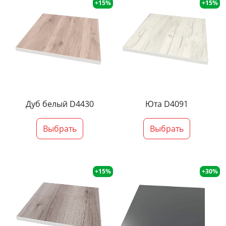
+15%
+15%
Дуб белый D4430
Юта D4091
Выбрать
Выбрать
+15%
+30%