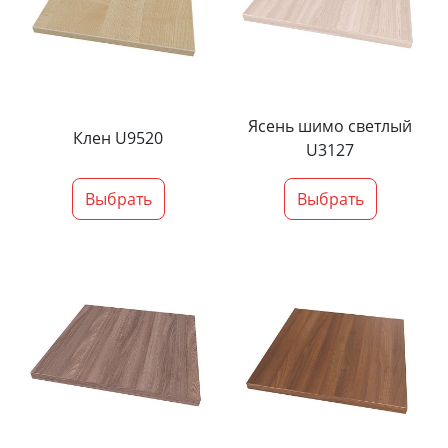
Ясень шимо светлый
Клен U9520
U3127
Выбрать
Выбрать