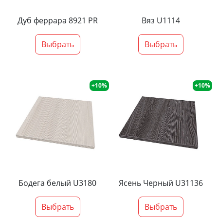
Дуб феррара 8921 PR
Вяз U1114
Выбрать
Выбрать
+10%
+10%
Бодега белый U3180
Ясень Черный U31136
Выбрать
Выбрать