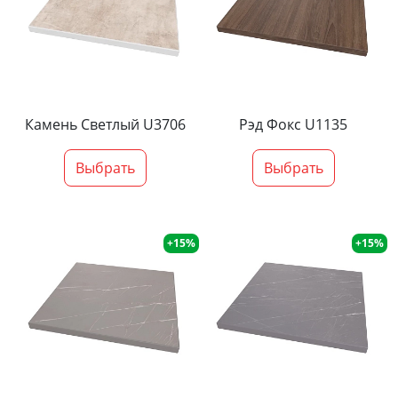
Камень Светлый U3706
Рэд Фокс U1135
Выбрать
Выбрать
+15%
+15%