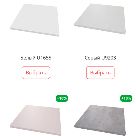
Белый U1655
Серый U9203
Выбрать
Выбрать
+10%
+10%