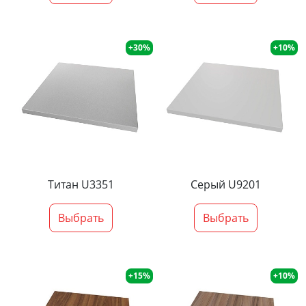
+30%
+10%
Титан U3351
Серый U9201
Выбрать
Выбрать
+15%
+10%