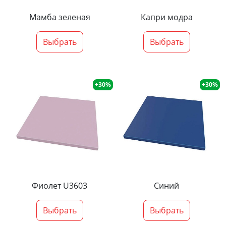
Мамба зеленая
Капри модра
Выбрать
Выбрать
+30%
+30%
Фиолет U3603
Синий
Выбрать
Выбрать