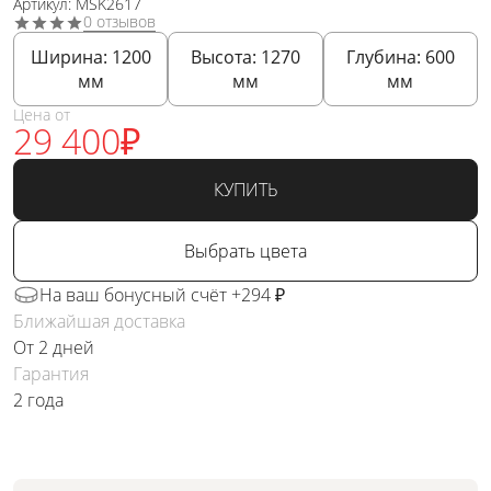
Артикул: MSK2617
0 отзывов
Ширина:
1200
Высота:
1270
Глубина:
600
мм
мм
мм
Цена от
29 400
₽
КУПИТЬ
Выбрать цвета
На ваш бонусный счёт +294 ₽
Ближайшая доставка
От 2 дней
Гарантия
2 года