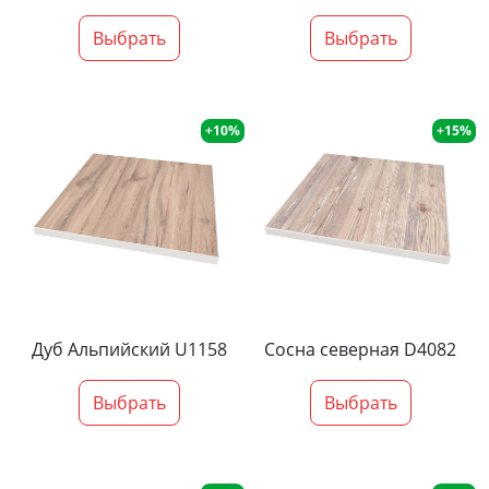
Выбрать
Выбрать
+10%
+15%
Дуб Альпийский U1158
Сосна северная D4082
Выбрать
Выбрать