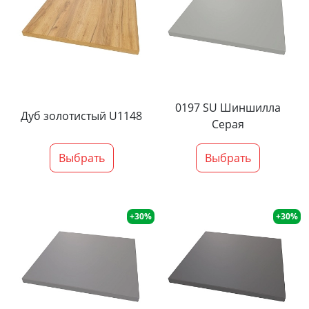
0197 SU Шиншилла
Дуб золотистый U1148
Серая
Выбрать
Выбрать
+30%
+30%