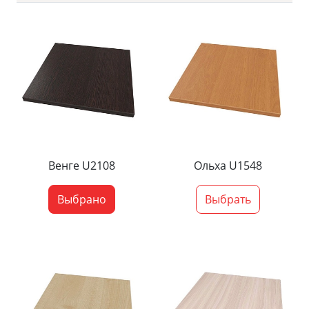
Венге U2108
Ольха U1548
Выбрано
Выбрать