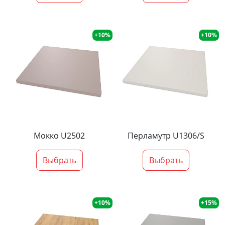
+10%
+10%
Мокко U2502
Перламутр U1306/S
Выбрать
Выбрать
+10%
+15%