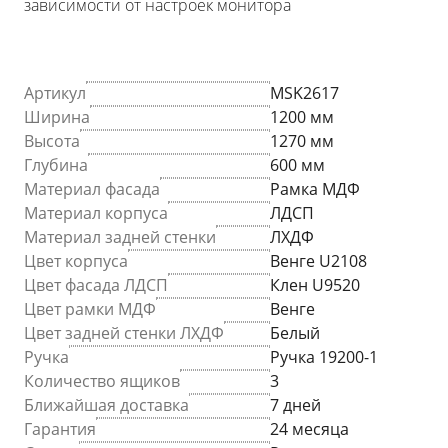
зависимости от настроек монитора
Артикул
MSK2617
Ширина
1200 мм
Высота
1270 мм
Глубина
600 мм
Материал фасада
Рамка МДФ
Материал корпуса
ЛДСП
Материал задней стенки
ЛХДФ
Цвет корпуса
Венге U2108
Цвет фасада ЛДСП
Клен U9520
Цвет рамки МДФ
Венге
Цвет задней стенки ЛХДФ
Белый
Ручка
Ручка 19200-1
Количество ящиков
3
Ближайшая доставка
7 дней
Гарантия
24 месяца