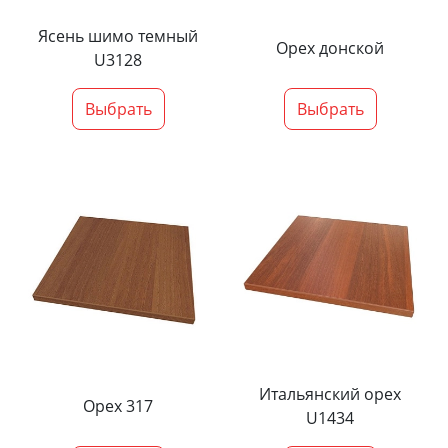
Ясень шимо темный
Орех донской
U3128
Выбрать
Выбрать
Итальянский орех
Орех 317
U1434