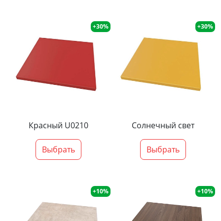
+30%
+30%
Красный U0210
Солнечный свет
Выбрать
Выбрать
+10%
+10%