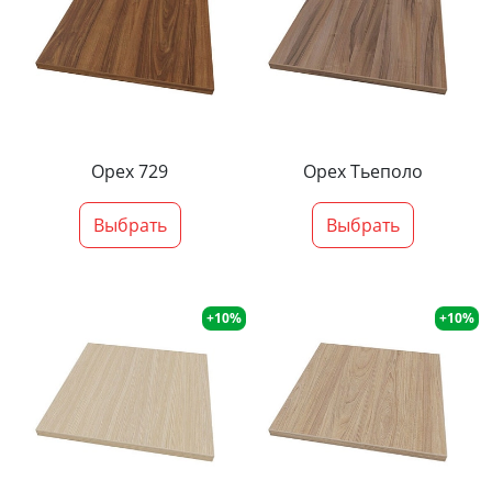
Орех 729
Орех Тьеполо
Выбрать
Выбрать
+10%
+10%