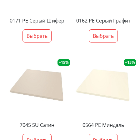
0171 PE Серый Шифер
0162 PE Серый Графит
Выбрать
Выбрать
+15%
+15%
7045 SU Сатин
0564 PE Миндаль