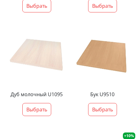
Выбрать
Выбрать
Дуб молочный U1095
Бук U9510
Выбрать
Выбрать
+10%