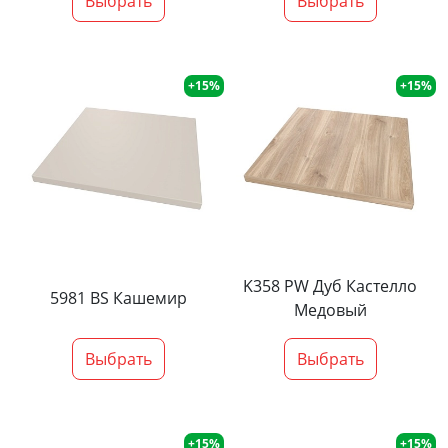
Выбрать
Выбрать
+15%
+15%
K358 PW Дуб Кастелло
5981 BS Кашемир
Медовый
Выбрать
Выбрать
+15%
+15%