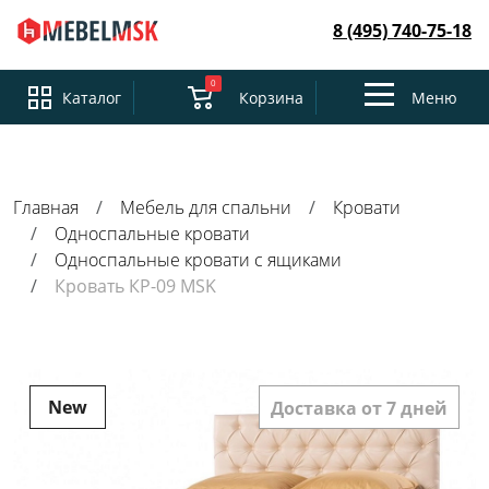
8 (495) 740-75-18
0
Toggle
Каталог
Корзина
Меню
navigation
Главная
Мебель для спальни
Кровати
Односпальные кровати
Односпальные кровати с ящиками
Кровать КР-09 MSK
New
Доставка от 7 дней