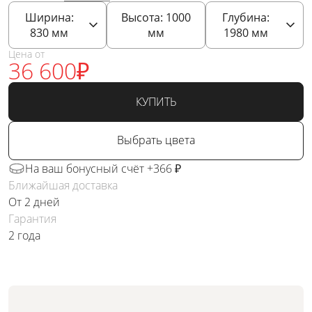
Ширина:
Высота:
1000
Глубина:
830
мм
мм
1980
мм
Цена от
36 600
₽
КУПИТЬ
Выбрать цвета
На ваш бонусный счёт +366 ₽
Ближайшая доставка
От 2 дней
Гарантия
2 года