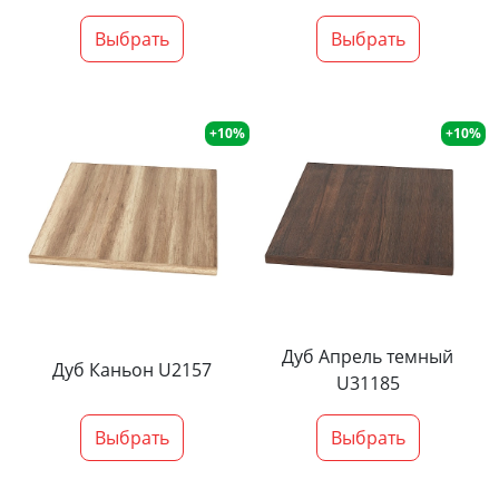
Выбрать
Выбрать
+10%
+10%
Дуб Апрель темный
Дуб Каньон U2157
U31185
Выбрать
Выбрать