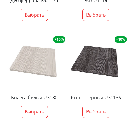
Дуб феррара 8921 PR
Вяз U1114
Выбрать
Выбрать
+10%
+10%
Бодега белый U3180
Ясень Черный U31136
Выбрать
Выбрать