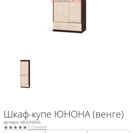
Шкаф-купе ЮНОНА (венге)
Артикул: MSK39896
0 отзывов