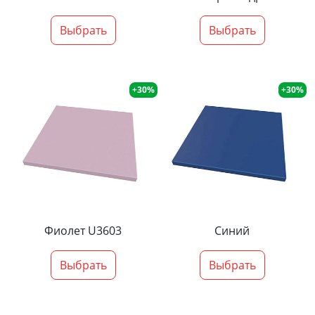
Выбрать
Выбрать
+30%
+30%
Фиолет U3603
Синий
Выбрать
Выбрать