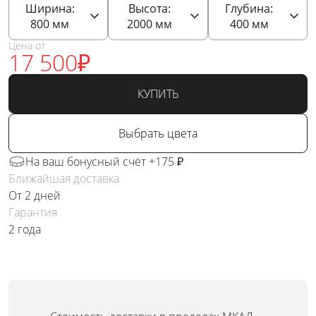
Ширина:
Высота:
Глубина:
800
мм
2000
мм
400
мм
Цена от
17 500
₽
КУПИТЬ
Выбрать цвета
На ваш бонусный счёт +175 ₽
Ближайшая доставка
От 2 дней
Гарантия
2 года