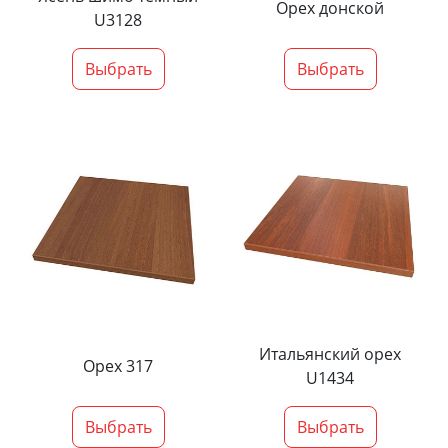
Орех донской
U3128
Выбрать
Выбрать
Итальянский орех
Орех 317
U1434
Выбрать
Выбрать