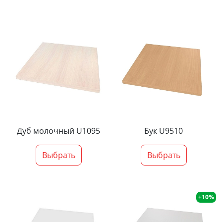
Дуб молочный U1095
Бук U9510
Выбрать
Выбрать
+10%