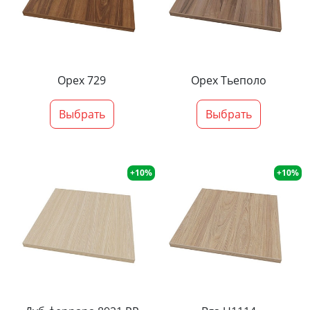
Орех 729
Орех Тьеполо
Выбрать
Выбрать
+10%
+10%