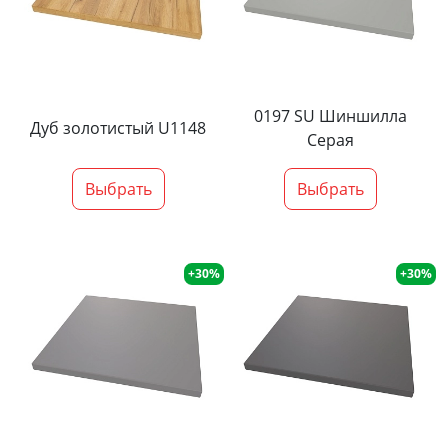
0197 SU Шиншилла
Дуб золотистый U1148
Серая
Выбрать
Выбрать
+30%
+30%