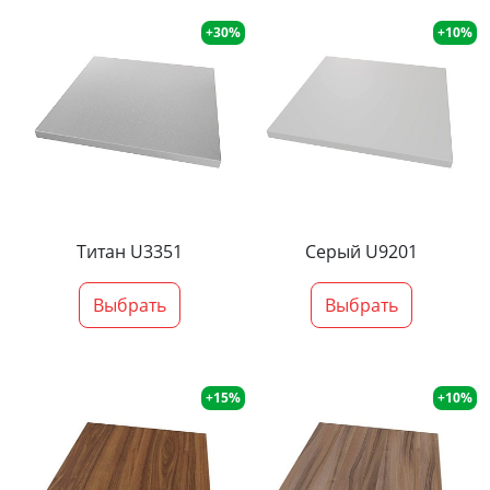
+30%
+10%
Титан U3351
Серый U9201
Выбрать
Выбрать
+15%
+10%