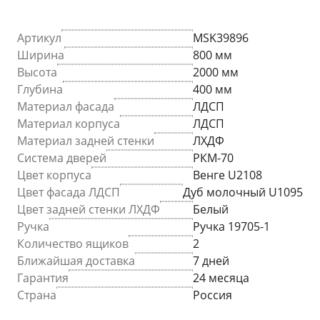
Артикул
MSK39896
Ширина
800 мм
Высота
2000 мм
Глубина
400 мм
Материал фасада
ЛДСП
Материал корпуса
ЛДСП
Материал задней стенки
ЛХДФ
Система дверей
РКМ-70
Цвет корпуса
Венге U2108
Цвет фасада ЛДСП
Дуб молочный U1095
Цвет задней стенки ЛХДФ
Белый
Ручка
Ручка 19705-1
Количество ящиков
2
Ближайшая доставка
7 дней
Гарантия
24 месяца
Страна
Россия