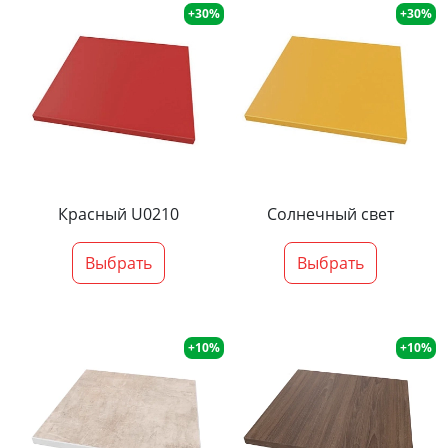
+30%
+30%
Красный U0210
Солнечный свет
Выбрать
Выбрать
+10%
+10%