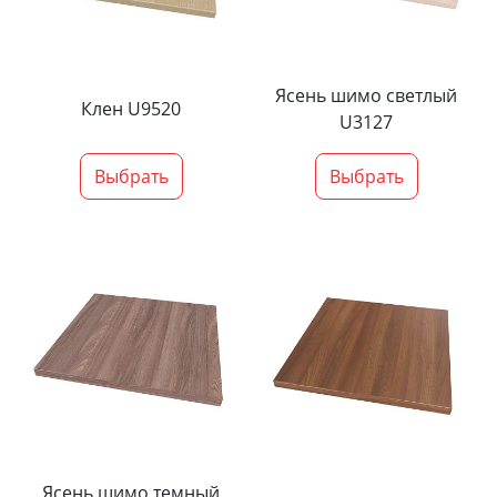
Ясень шимо светлый
Клен U9520
U3127
Выбрать
Выбрать
Ясень шимо темный