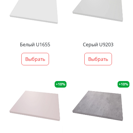
Белый U1655
Серый U9203
Выбрать
Выбрать
+10%
+10%