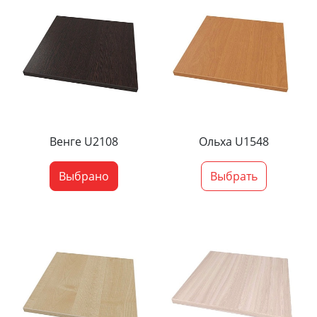
Венге U2108
Ольха U1548
Выбрано
Выбрать